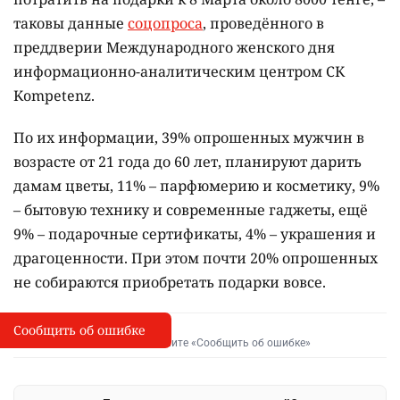
таковы данные
соцопроса
, проведённого в
преддверии Международного женского дня
информационно-аналитическим центром СК
Kompetenz.
По их информации, 39% опрошенных мужчин в
возрасте от 21 года до 60 лет, планируют дарить
дамам цветы, 11% – парфюмерию и косметику, 9%
– бытовую технику и современные гаджеты, ещё
9% – подарочные сертификаты, 4% – украшения и
драгоценности. При этом почти 20% опрошенных
не собираются приобретать подарки вовсе.
Сообщить об ошибке
Сообщить об опечатке
I
Выделите фрагмент и нажмите «Сообщить об ошибке»