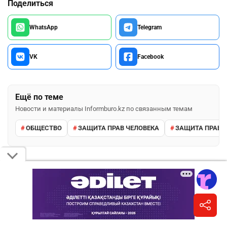
Поделиться
WhatsApp
Telegram
VK
Facebook
Ещё по теме
Новости и материалы Informburo.kz по связанным темам
ОБЩЕСТВО
ЗАЩИТА ПРАВ ЧЕЛОВЕКА
ЗАЩИТА ПРАВ 
ПОДПИШИТЕСЬ НА НАС
Informburo.kz в WhatsApp
Новости в удобном канале без лишнего шума.
Подписаться