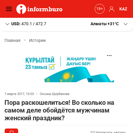
KAZ
USD:
470.1 / 472.7
Алматы
+31
C
Главная
Истории
7 марта 2017, 10:03
•
Оксана Щербакова
Пора раскошелиться! Во сколько на
самом деле обойдётся мужчинам
женский праздник?
Написать автору