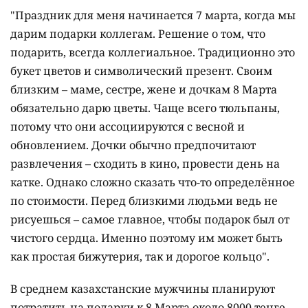
"Праздник для меня начинается 7 марта, когда мы
дарим подарки коллегам. Решение о том, что
подарить, всегда коллегиальное. Традиционно это
букет цветов и символический презент. Своим
близким – маме, сестре, жене и дочкам 8 Марта
обязательно дарю цветы. Чаще всего тюльпаны,
потому что они ассоциируются с весной и
обновлением. Дочки обычно предпочитают
развлечения – сходить в кино, провести день на
катке. Однако сложно сказать что-то определённое
по стоимости. Перед близкими людьми ведь не
рисуешься – самое главное, чтобы подарок был от
чистого сердца. Именно поэтому им может быть
как простая бижутерия, так и дорогое кольцо".
В среднем казахстанские мужчины планируют
потратить на подарки к 8 Марта около 8000 тенге, –