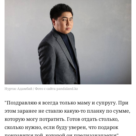
Нуртас Адамбай / Фото с сайта pandaland.kz
"Поздравляю я всегда только маму и супругу. При
этом заранее не ставлю какую-то планку по сумме,
которую могу потратить. Готов отдать столько,
сколько нужно, если буду уверен, что подарок
понравится той, которой он предназначается".