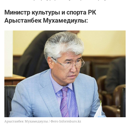
Министр культуры и спорта РК
Арыстанбек Мухамедиулы:
Арыстанбек Мухамедиулы / Фото Informburo.kz