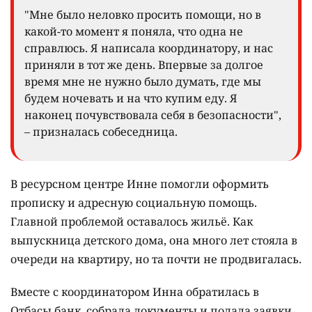
"Мне было неловко просить помощи, но в
какой-то момент я поняла, что одна не
справлюсь. Я написала координатору, и нас
приняли в тот же день. Впервые за долгое
время мне не нужно было думать, где мы
будем ночевать и на что купим еду. Я
наконец почувствовала себя в безопасности",
– призналась собеседница.
В ресурсном центре Инне помогли оформить
прописку и адресную социальную помощь.
Главной проблемой оставалось жильё. Как
выпускница детского дома, она много лет стояла в
очереди на квартиру, но та почти не продвигалась.
Вместе с координатором Инна обратилась в
Отбасы банк, собрала документы и подала заявки