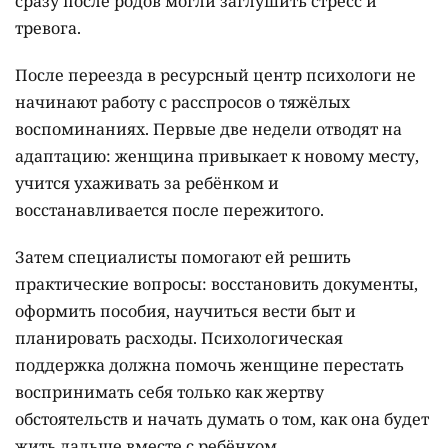
сразу после родов могли заглушить стресс и
тревога.
После переезда в ресурсный центр психологи не
начинают работу с расспросов о тяжёлых
воспоминаниях. Первые две недели отводят на
адаптацию: женщина привыкает к новому месту,
учится ухаживать за ребёнком и
восстанавливается после пережитого.
Затем специалисты помогают ей решить
практические вопросы: восстановить документы,
оформить пособия, научиться вести быт и
планировать расходы. Психологическая
поддержка должна помочь женщине перестать
воспринимать себя только как жертву
обстоятельств и начать думать о том, как она будет
жить дальше вместе с ребёнком.