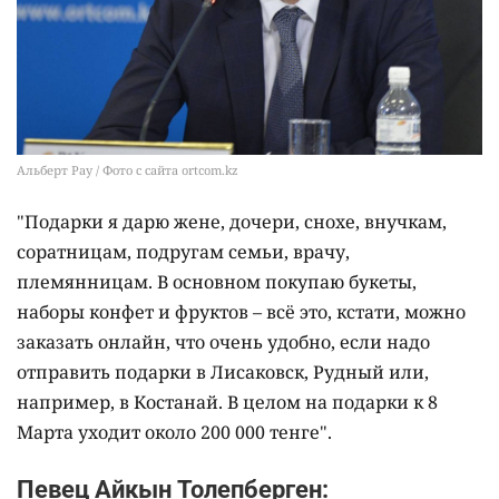
Альберт Рау / Фото с сайта ortcom.kz
"Подарки я дарю жене, дочери, снохе, внучкам,
соратницам, подругам семьи, врачу,
племянницам. В основном покупаю букеты,
наборы конфет и фруктов – всё это, кстати, можно
заказать онлайн, что очень удобно, если надо
отправить подарки в Лисаковск, Рудный или,
например, в Костанай. В целом на подарки к 8
Марта уходит около 200 000 тенге".
Певец Айкын Толепберген: