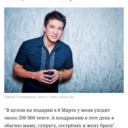
Айкын Толепберген / Фото с сайта xmusic.kz
"В целом на подарки к 8 Марта у меня уходит
около 200 000 тенге. А поздравляю в этот день я
обычно маму, супругу, сестрёнку и жену брата".