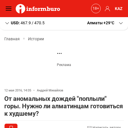
KAZ
USD:
467.9 / 470.5
Алматы
+29
C
Главная
Истории
12 мая 2016, 14:05
•
Андрей Михайлов
От аномальных дождей "поплыли"
горы. Нужно ли алматинцам готовиться
к худшему?
Написать автору