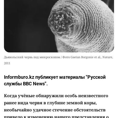
7 августа 2026, 11:17
•
BBC News Русская служба
"Мы думаем, что правим миром, но это
не так". Как дьявольские черви меняют
наше представление о жизни на Земле