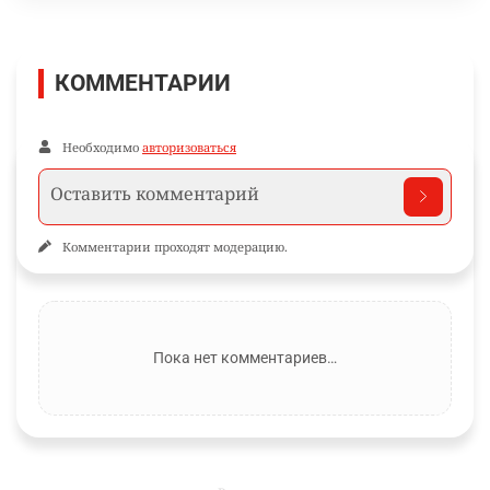
Ещё по теме
Новости и материалы Informburo.kz по связанным темам
ОБЩЕСТВО
ЗАЩИТА ПРАВ ЧЕЛОВЕКА
ЗАЩИТА ПРАВ 
ПОДПИШИТЕСЬ НА НАС
Informburo.kz в Instagram
Главное за день, карточки и сторис.
Подписаться
КОММЕНТАРИИ
Необходимо
авторизоваться