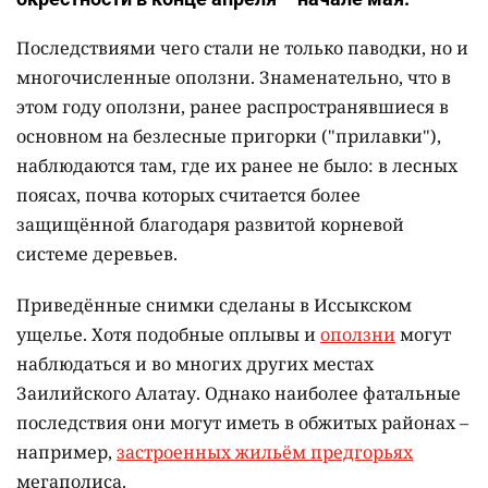
Последствиями чего стали не только паводки, но и
многочисленные оползни. Знаменательно, что в
этом году оползни, ранее распространявшиеся в
основном на безлесные пригорки ("прилавки"),
наблюдаются там, где их ранее не было: в лесных
поясах, почва которых считается более
защищённой благодаря развитой корневой
системе деревьев.
Приведённые снимки сделаны в Иссыкском
ущелье. Хотя подобные оплывы и
оползни
могут
наблюдаться и во многих других местах
Заилийского Алатау. Однако наиболее фатальные
последствия они могут иметь в обжитых районах –
например,
застроенных жильём предгорьях
мегаполиса.