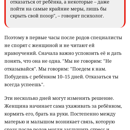
"Многим с детства внушают, что мнение
окружающих очень важно. Попав в такую
ситуацию, они прежде всего боятся опозорить
себя и своих родителей. И ради этого готовы
отказаться от ребёнка, а некоторые – даже
пойти на самые крайние меры, лишь бы
скрыть свой позор", – говорит психолог.
Поэтому в первые часы после родов специалисты
не спорят с женщиной и не читают ей