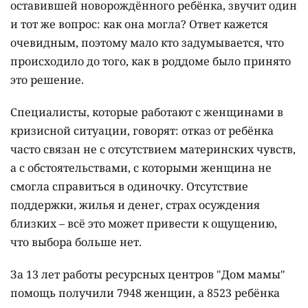
Фото пресс-службы Дома мамы
Истории женщин, объяснение психолога и
факты о том, почему вовремя оказанная
помощь помогает сохранить семью.
Каждый раз, когда появляется новость о женщине,
оставившей новорождённого ребёнка, звучит один
и тот же вопрос: как она могла? Ответ кажется
очевидным, поэтому мало кто задумывается, что
происходило до того, как в роддоме было принято
это решение.
Специалисты, которые работают с женщинами в