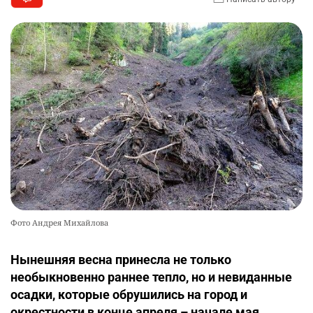
Фото Андрея Михайлова
Нынешняя весна принесла не только
необыкновенно раннее тепло, но и невиданные
осадки, которые обрушились на город и
окрестности в конце апреля – начале мая.