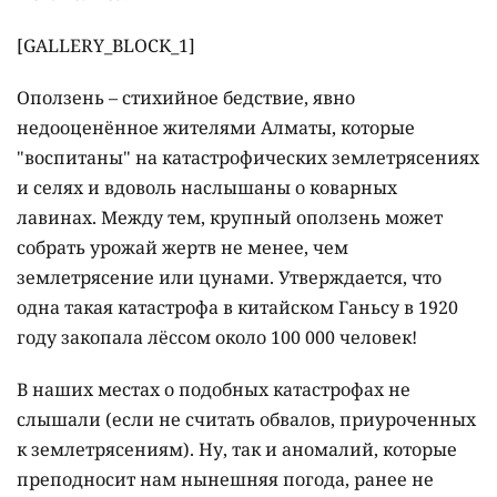
[GALLERY_BLOCK_1]
Оползень – стихийное бедствие, явно
недооценённое жителями Алматы, которые
"воспитаны" на катастрофических землетрясениях
и селях и вдоволь наслышаны о коварных
лавинах. Между тем, крупный оползень может
собрать урожай жертв не менее, чем
землетрясение или цунами. Утверждается, что
одна такая катастрофа в китайском Ганьсу в 1920
году закопала лёссом около 100 000 человек!
В наших местах о подобных катастрофах не
слышали (если не считать обвалов, приуроченных
к землетрясениям). Ну, так и аномалий, которые
преподносит нам нынешняя погода, ранее не