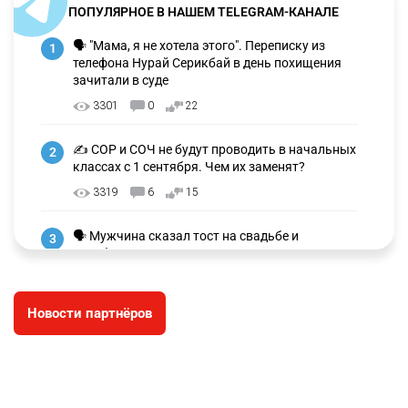
ПОПУЛЯРНОЕ В НАШЕМ TELEGRAM-КАНАЛЕ
🗣 "Мама, я не хотела этого". Переписку из
1
телефона Нурай Серикбай в день похищения
зачитали в суде
3301
0
22
✍️ СОР и СОЧ не будут проводить в начальных
2