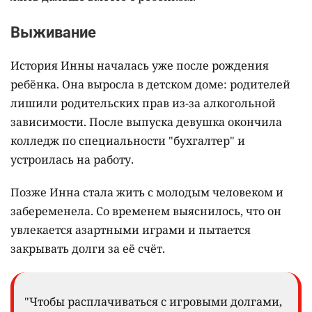
учится ухаживать за ребёнком и
восстанавливается после пережитого.
Затем специалисты помогают ей решить
практические вопросы: восстановить документы,
оформить пособия, научиться вести быт и
планировать расходы. Психологическая
поддержка должна помочь женщине перестать
воспринимать себя только как жертву
обстоятельств и начать думать о том, как она будет
жить дальше вместе с ребёнком.
Выживание
История Инны началась уже после рождения
ребёнка. Она выросла в детском доме: родителей
лишили родительских прав из-за алкогольной