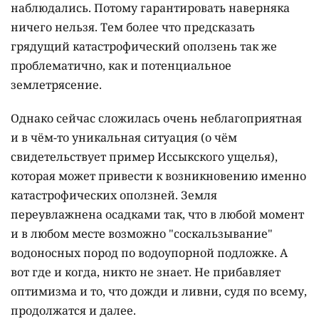
наблюдались. Потому гарантировать наверняка
ничего нельзя. Тем более что предсказать
грядущий катастрофический оползень так же
проблематично, как и потенциальное
землетрясение.
Однако сейчас сложилась очень неблагоприятная
и в чём-то уникальная ситуация (о чём
свидетельствует пример Иссыкского ущелья),
которая может привести к возникновению именно
катастрофических оползней. Земля
переувлажнена осадками так, что в любой момент
и в любом месте возможно "соскальзывание"
водоносных пород по водоупорной подложке. А
вот где и когда, никто не знает. Не прибавляет
оптимизма и то, что дожди и ливни, судя по всему,
продолжатся и далее.