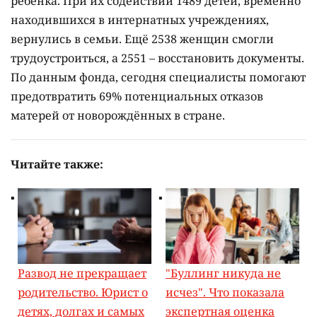
ребёнка. При их содействии 1489 детей, временно
находившихся в интернатных учреждениях,
вернулись в семьи. Ещё 2538 женщин смогли
трудоустроиться, а 2551 – восстановить документы.
По данным фонда, сегодня специалисты помогают
предотвратить 69% потенциальных отказов
матерей от новорождённых в стране.
Читайте также:
Развод не прекращает
"Буллинг никуда не
родительство. Юрист о
исчез". Что показала
детях, долгах и самых
экспертная оценка