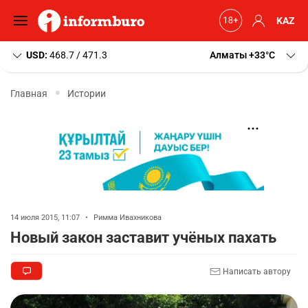
KAZ
USD:
468.7 / 471.3
Алматы
+33
C
Главная
Истории
14 июля 2015, 11:07
•
Римма Ивахникова
Новый закон заставит учёных пахать
Написать автору