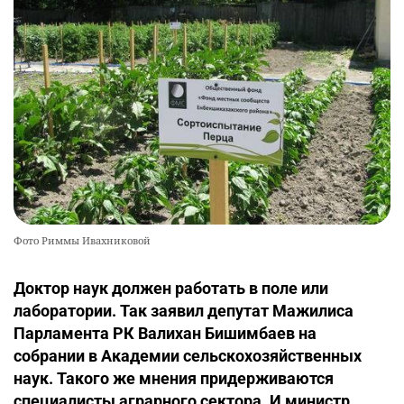
Фото Риммы Ивахниковой
Доктор наук должен работать в поле или
лаборатории. Так заявил депутат Мажилиса
Парламента РК Валихан Бишимбаев на
собрании в Академии сельскохозяйственных
наук. Такого же мнения придерживаются
специалисты аграрного сектора. И министр