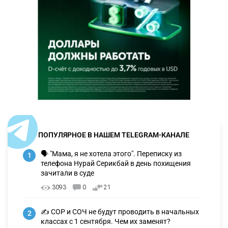
ПОПУЛЯРНОЕ В НАШЕМ TELEGRAM-КАНАЛЕ
🗣 "Мама, я не хотела этого". Переписку из
1
телефона Нурай Серикбай в день похищения
зачитали в суде
3093
0
21
✍️ СОР и СОЧ не будут проводить в начальных
2
классах с 1 сентября. Чем их заменят?