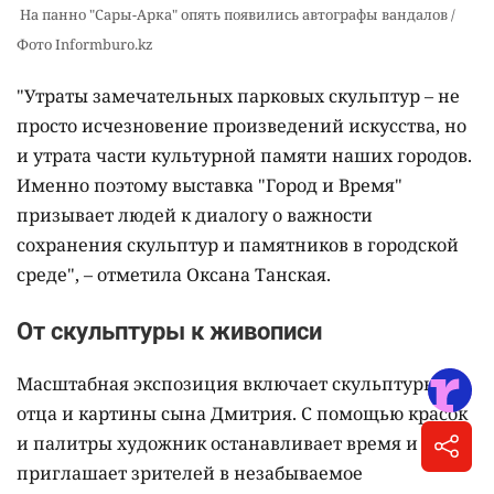
На панно "Сары-Арка" опять появились автографы вандалов /
Фото Informburo.kz
"Утраты замечательных парковых скульптур – не
просто исчезновение произведений искусства, но
и утрата части культурной памяти наших городов.
Именно поэтому выставка "Город и Время"
призывает людей к диалогу о важности
сохранения скульптур и памятников в городской
среде", – отметила Оксана Танская.
От скульптуры к живописи
Масштабная экспозиция включает скульптуры
отца и картины сына Дмитрия. С помощью красок
и палитры художник останавливает время и
приглашает зрителей в незабываемое