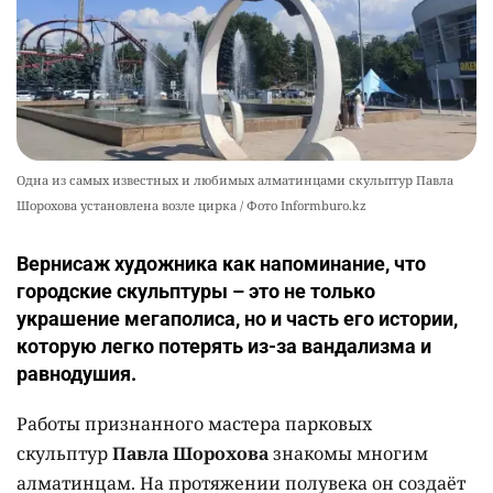
Одна из самых известных и любимых алматинцами скульптур Павла
Шорохова установлена возле цирка / Фото Informburo.kz
Вернисаж художника как напоминание, что
городские скульптуры – это не только
украшение мегаполиса, но и часть его истории,
которую легко потерять из-за вандализма и
равнодушия.
Работы признанного мастера парковых
скульптур
Павла Шорохова
знакомы многим
алматинцам. На протяжении полувека он создаёт