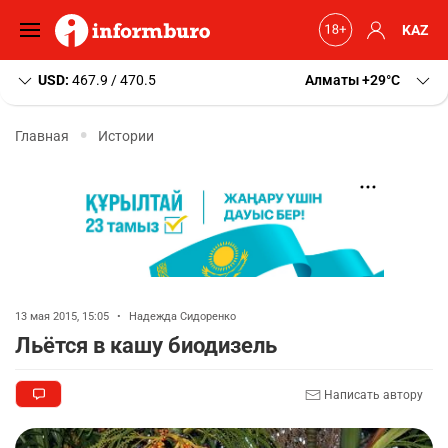
KAZ
USD:
467.9 / 470.5
Алматы
+29
C
Главная
Истории
13 мая 2015, 15:05
•
Надежда Сидоренко
Льётся в кашу биодизель
Написать автору