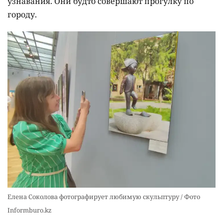
узнавания. Они будто совершают прогулку по
городу.
Елена Соколова фотографирует любимую скульптуру / Фото
Informburo.kz