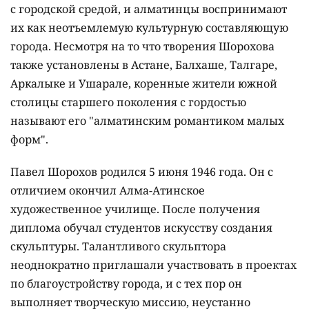
с городской средой, и алматинцы воспринимают
их как неотъемлемую культурную составляющую
города. Несмотря на то что творения Шорохова
также установлены в Астане, Балхаше, Талгаре,
Аркалыке и Ушарале, коренные жители южной
столицы старшего поколения с гордостью
называют его "алматинским романтиком малых
форм".
Павел Шорохов родился 5 июня 1946 года. Он с
отличием окончил Алма-Атинское
художественное училище. После получения
диплома обучал студентов искусству создания
скульптуры. Талантливого скульптора
неоднократно приглашали участвовать в проектах
по благоустройству города, и с тех пор он
выполняет творческую миссию, неустанно