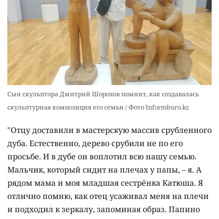
Сын скульптора Дмитрий Шорохов помнит, как создавалась
скульптурная композиция его семьи / Фото Informburo.kz
"Отцу доставили в мастерскую массив срубленного
дуба. Естественно, дерево срубили не по его
просьбе. И в дубе он воплотил всю нашу семью.
Мальчик, который сидит на плечах у папы, – я. А
рядом мама и моя младшая сестрёнка Катюша. Я
отлично помню, как отец усаживал меня на плечи
и подходил к зеркалу, запоминая образ. Папино