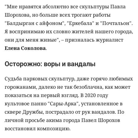
"Мне нравятся абсолютно все скульптуры Павла
Шорохова, но больше всех трогают работы
"Балдырган с айфоном", "Еркебала" и "Почтальон".
Я воспринимаю их словно жителей нашего города,
они для меня живые", – призналась журналист
Елена Соколова
.
Осторожно: воры и вандалы
Судьба парковых скульптур, даже горячо любимых
горожанами, далеко не так безоблачна, как может
показаться на первый взгляд. В 2020 году
культовое панно "Сары-Арка", установленное в
сквере Дружбы, пострадало от рук вандалов. По
личной просьбе акима города Павел Шорохов
восстановил композицию.