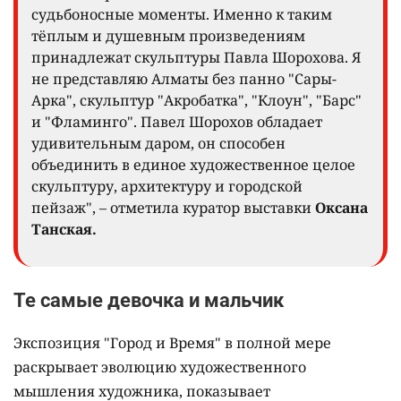
судьбоносные моменты. Именно к таким
тёплым и душевным произведениям
принадлежат скульптуры Павла Шорохова. Я
не представляю Алматы без панно "Сары-
Арка", скульптур "Акробатка", "Клоун", "Барс"
и "Фламинго". Павел Шорохов обладает
удивительным даром, он способен
объединить в единое художественное целое
скульптуру, архитектуру и городской
пейзаж", – отметила куратор выставки
Оксана
Танская.
Те самые девочка и мальчик
Экспозиция "Город и Время" в полной мере
раскрывает эволюцию художественного
мышления художника, показывает