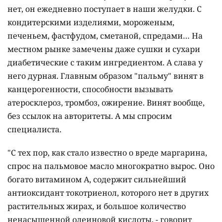
нет, он ежедневно поступает в наши желудки. С
кондитерскими изделиями, мороженым,
печеньем, фастфудом, сметаной, спредами… На
местном рынке замечены даже сушки и сухари
диабетические с таким ингредиентом. А слава у
него дурная. Главным образом "пальму" винят в
канцерогенности, способности вызывать
атеросклероз, тромбоз, ожирение. Винят вообще,
без ссылок на авторитеты. А мы спросим
специалиста.
"С тех пор, как стало известно о вреде маргарина,
спрос на пальмовое масло многократно вырос. Оно
богато витамином А, содержит сильнейший
антиоксидант токотриенол, которого нет в других
растительных жирах, и большое количество
ненасыщенной олеиновой кислоты, - говорит