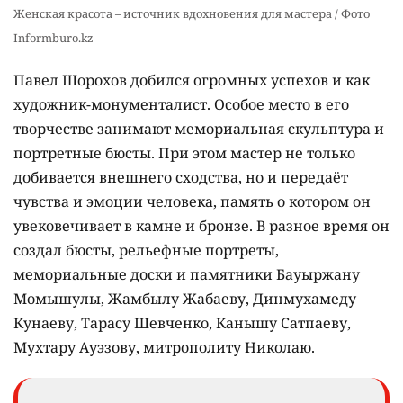
Женская красота – источник вдохновения для мастера / Фото
Informburo.kz
Павел Шорохов добился огромных успехов и как
художник-монументалист. Особое место в его
творчестве занимают мемориальная скульптура и
портретные бюсты. При этом мастер не только
добивается внешнего сходства, но и передаёт
чувства и эмоции человека, память о котором он
увековечивает в камне и бронзе. В разное время он
создал бюсты, рельефные портреты,
мемориальные доски и памятники Бауыржану
Момышулы, Жамбылу Жабаеву, Динмухамеду
Кунаеву, Тарасу Шевченко, Канышу Сатпаеву,
Мухтару Ауэзову, митрополиту Николаю.