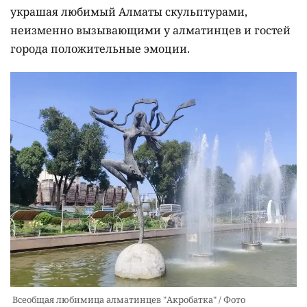
украшая любимый Алматы скульптурами,
неизменно вызывающими у алматинцев и гостей
города положительные эмоции.
Всеобщая любимица алматинцев "Акробатка" / Фото