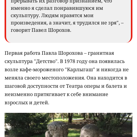
прерывать их разговор признанием, что
именно я сделал понравившуюся им
скульптуру. Людям нравятся мои
произведения, а значит, я трудился не зря", –
говорит Павел Шорохов.
Первая работа Павла Шорохова – гранитная
скульптура "Детство". В 1978 году она появилась
возле кафе-мороженого "Карлыгаш" и никогда не
меняла своего местоположения. Она находится в
шаговой доступности от Театра оперы и балета и
неизменно притягивает к себе внимание
взрослых и детей.