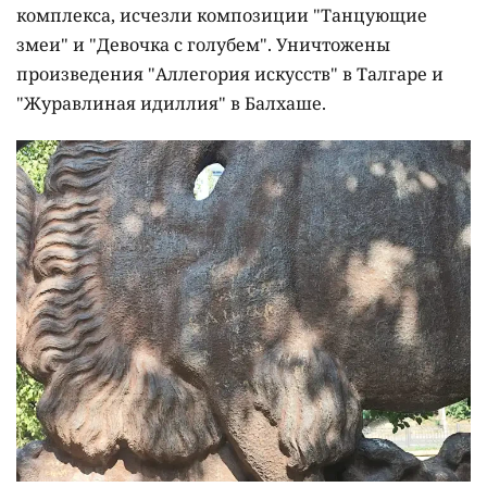
комплекса, исчезли композиции "Танцующие
змеи" и "Девочка с голубем". Уничтожены
произведения "Аллегория искусств" в Талгаре и
"Журавлиная идиллия" в Балхаше.