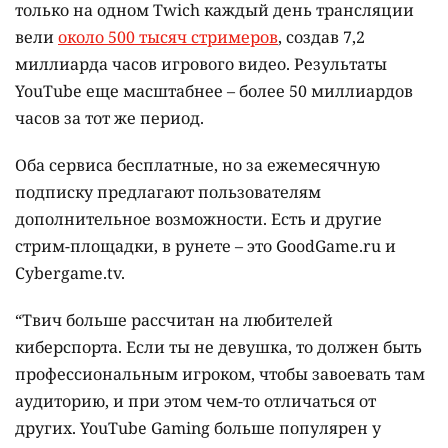
только на одном Twich каждый день трансляции
вели
около 500 тысяч стримеров
, создав 7,2
миллиарда часов игрового видео. Результаты
YouTube еще масштабнее – более 50 миллиардов
часов за тот же период.
Оба сервиса бесплатные, но за ежемесячную
подписку предлагают пользователям
дополнительное возможности. Есть и другие
стрим-площадки, в рунете – это GoodGame.ru и
Cybergame.tv.
“Твич больше рассчитан на любителей
киберспорта. Если ты не девушка, то должен быть
профессиональным игроком, чтобы завоевать там
аудиторию, и при этом чем-то отличаться от
других. YouTube Gaming больше популярен у