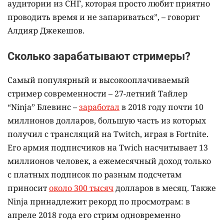
аудитории из СНГ, которая просто любит приятно
проводить время и не запариваться”, – говорит
Алдияр Джекешов.
Сколько зарабатывают стримеры?
Самый популярный и высокооплачиваемый
стример современности – 27-летний Тайлер
“Ninja” Блевинс –
заработал
в 2018 году почти 10
миллионов долларов, большую часть из которых
получил с трансляций на Twitch, играя в Fortnite.
Его армия подписчиков на Twich насчитывает 13
миллионов человек, а ежемесячный доход только
с платных подписок по разным подсчетам
приносит
около 300 тысяч
долларов
в месяц. Также
Ninja принадлежит рекорд по просмотрам: в
апреле 2018 года его стрим одновременно