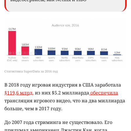
Статистика SuperData за 2016 год
В 2018 году игровая индустрия в США заработала
$119,6 млрд,
из них $5.2 миллиарда
обеспечила
трансляция игрового видео, что на два миллиарда
больше, чем в 2017 году.
До 2007 года стриминга не существовало. Его
придумал американец Джастин Кан, когда