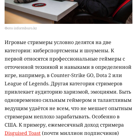
Фото informburo.kz
Игровые стримеры условно делятся на две
категории: киберспортсмены и шоумены. К
первой относятся профессиональные геймеры с
отточенной техникой и навыками в определенной
игре, например, в Counter-Strike GO, Dota 2 или
League of Legends. Другая категория стримеров
привлекает аудиторию харизмой, эмоциями. Быть
одновременно сильным геймером и талантливым
ведущим удаётся не всем, что не мешает опытным
стримерам неплохо зарабатывать. Особенно в
США. К примеру, ежемесячный доход стримера
Disguised Toast
(почти миллион подписчиков)