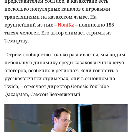
представителей YouTube, в Казахстане есть
несколько популярных каналов с игровыми
трансляциями на казахском языке. На
крупнейший из них –
NoniKz
– подписано 188
тысяч человек. Его автор снимает стримы из
Темиртау.
“Стрим-сообщество только развивается, мы видим
небольшую динамику среди казахоязычных ютуб-
блогеров, особенно в регионах. Если говорить о
русскоязычных стримерах, они в основном на
Twich, – отмечает директор Genesis YouTube
Qazaqstan, Самсон Безмяженый.