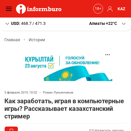
KAZ
USD:
468.7 / 471.3
Алматы
+22
C
Главная
Истории
5 февраля 2019, 10:02
•
Роман Лукьянчиков
Как заработать, играя в компьютерные
игры? Рассказывает казахстанский
стример
Написать автору