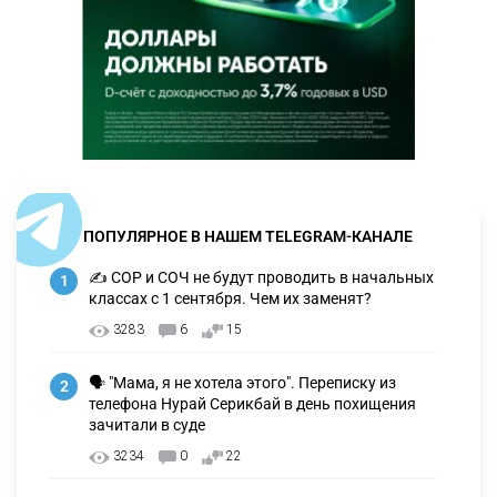
ПОПУЛЯРНОЕ В НАШЕМ TELEGRAM-КАНАЛЕ
✍️ СОР и СОЧ не будут проводить в начальных
1
классах с 1 сентября. Чем их заменят?
3283
6
15
🗣 "Мама, я не хотела этого". Переписку из
2
телефона Нурай Серикбай в день похищения
зачитали в суде
3234
0
22