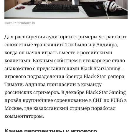
Фото Informburo.kz
Для расширения аудитории стримеры устраивают
совместные трансляции. Так было и у Алдияра,
когда он начал играть вместе с российскими
коллегами. Важным событием в его карьере стало
знакомство с представителями Black StarGaming –
игрового подразделения бренда Black Star рэпера
Тимати. Алдияра пригласили в команду
российских стримеров. В декабре Black StarGaming
провёл крупнейшее соревнование в СНГ по PUBG в
Москве, где казахстанский стример поработал
комментатором.
Какие перспективы у игрового