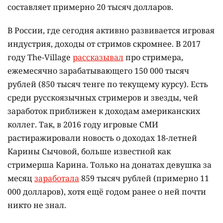
составляет примерно 20 тысяч долларов.
В России, где сегодня активно развивается игровая
индустрия, доходы от стримов скромнее. В 2017
году The-Village
рассказывал
про стримера,
ежемесячно зарабатывающего 150 000 тысяч
рублей (850 тысяч тенге по текущему курсу). Есть
среди русскоязычных стримеров и звезды, чей
заработок приближен к доходам американских
коллег. Так, в 2016 году игровые СМИ
растиражировали новость о доходах 18-летней
Карины Сычовой, больше известной как
стримерша Карина. Только на донатах девушка за
месяц
заработала
859 тысяч рублей (примерно 11
000 долларов), хотя ещё годом ранее о ней почти
никто не знал.