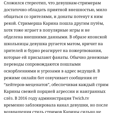
Сложился стереотип, что девушкам-стримерам
достаточно обладать приятной внешностью, мило
общаться со зрителями, и донаты потекут к ним
рекой. Стримерша Карина пошла другим путём,
хотя тоже играет в популярные игры и не
обделена внешними данными. В образе японской
школьницы девушка ругается матом, кричит на
зрителей и бурно реагирует на пожертвования,
которые ей присылают фанаты. Обычно денежные
переводы сопровождаются пошлыми
оскорблениями и угрозами в адрес ведущей. В
режиме онлайн бот озвучивает сообщения от
“хейтеров-меценатов”, обеспечивая каждый стрим
Карины свежей порцией агрессии и наигранных
слёз. В 2016 году администрация Twich.tv
временно заблокировала канал девушки, но после
возвращения стиль стримов Карины сильно не