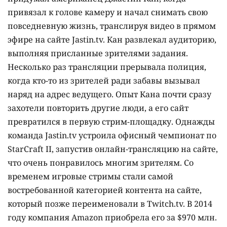
привязал к голове камеру и начал снимать свою
повседневную жизнь, транслируя видео в прямом
эфире на сайте Jastin.tv. Кан развлекал аудиторию,
выполняя присланные зрителями задания.
Несколько раз трансляции прерывала полиция,
когда кто-то из зрителей ради забавы вызывал
наряд на адрес ведущего. Опыт Кана почти сразу
захотели повторить другие люди, а его сайт
превратился в первую стрим-площадку. Однажды
команда Jastin.tv устроила офисный чемпионат по
StarCraft II, запустив онлайн-трансляцию на сайте,
что очень понравилось многим зрителям. Со
временем игровые стримы стали самой
востребованной категорией контента на сайте,
который позже переименовали в Twitch.tv. В 2014
году компания Amazon приобрела его за $970 млн.