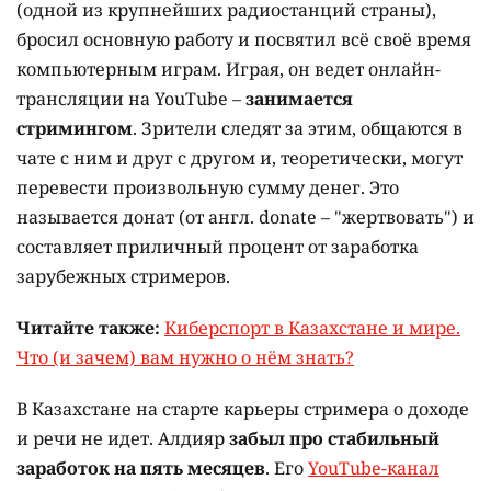
(одной из крупнейших радиостанций страны),
бросил основную работу и посвятил всё своё время
компьютерным играм. Играя, он ведет онлайн-
трансляции на YouTube –
занимается
стримингом
. Зрители следят за этим, общаются в
чате с ним и друг с другом и, теоретически, могут
перевести произвольную сумму денег. Это
называется донат (от англ. donate – "жертвовать") и
составляет приличный процент от заработка
зарубежных стримеров.
Читайте также:
Киберспорт в Казахстане и мире.
Что (и зачем) вам нужно о нём знать?
В Казахстане на старте карьеры стримера о доходе
и речи не идет. Алдияр
забыл про стабильный
заработок на пять месяцев
. Его
YouTube-канал