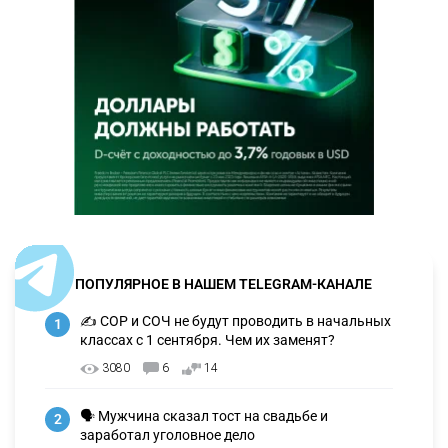
ПОПУЛЯРНОЕ В НАШЕМ TELEGRAM-КАНАЛЕ
✍️ СОР и СОЧ не будут проводить в начальных
1
классах с 1 сентября. Чем их заменят?
3080
6
14
🗣 Мужчина сказал тост на свадьбе и
2
заработал уголовное дело