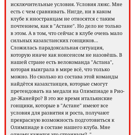
исключительные условия. Условия люкс. Мне
есть с чем сравнивать. Нигде, ни в каком
клубе к иностранцам не относятся с таким
почтением, как в "Астане". Но дело не только
в этом. А в том, что сейчас в клубе очень мало
сильных казахстанских гонщиков…
Сложилась парадоксальная ситуация,
которую иначе как нонсенсом не назовёшь. В
нашей стране есть велокоманда "Астана",
которая выиграла в мире всё, что только
можно. Но сколько из состава этой команды
найдётся казахстанцев, которые смогут
претендовать на медали на Олимпиаде в Рио-
де-Жанейро? В это же время итальянские
гонщики, которые в "Астане" имеют все
условия для развития и роста, получают
прекрасную возможность подготовиться к
Олимпиаде в составе нашего клуба. Мне
одному кажется это странным?.."