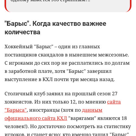
"Барыс". Когда качество важнее
количества
Хоккейный "Барыс" – один из главных
поставщиков скандалов в нынешнем межсезонье.
С игроками до сих пор не расплатились по долгам
в заработной плате, хотя "Барыс" завершил
выступление в КХЛ почти три месяца назад.
Столичный клуб заявил на прошлый сезон 27
хоккеистов. Из них только 12, по мнению
сайта
"Барыса"
, иностранцы (хотя по
данным
официального сайта КХЛ
"варягами" являются 18
человек!). Но достаточно посмотреть на статистику
игроков, и станет ясно: кто именно тащил "Барыс"