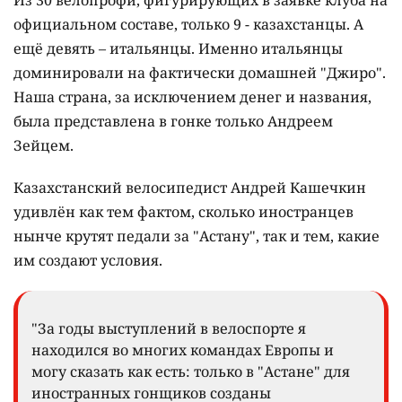
Из 30 велопрофи, фигурирующих в заявке клуба на
официальном составе, только 9 - казахстанцы. А
ещё девять – итальянцы. Именно итальянцы
доминировали на фактически домашней "Джиро".
Наша страна, за исключением денег и названия,
была представлена в гонке только Андреем
Зейцем.
Казахстанский велосипедист Андрей Кашечкин
удивлён как тем фактом, сколько иностранцев
нынче крутят педали за "Астану", так и тем, какие
им создают условия.
"За годы выступлений в велоспорте я
находился во многих командах Европы и
могу сказать как есть: только в "Астане" для
иностранных гонщиков созданы