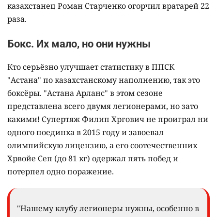
казахстанец Роман Старченко огорчил вратарей 22
раза.
Бокс. Их мало, но они нужны
Кто серьёзно улучшает статистику в ППСК
"Астана" по казахстанскому наполнению, так это
боксёры. "Астана Арланс" в этом сезоне
представлена всего двумя легионерами, но зато
какими! Супертяж Филип Хргович не проиграл ни
одного поединка в 2015 году и завоевал
олимпийскую лицензию, а его соотечественник
Хрвойе Сеп (до 81 кг) одержал пять побед и
потерпел одно поражение.
"Нашему клубу легионеры нужны, особенно в