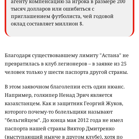
агенту компенсацию за игрока в размере 200
тысяч долларов или ошибиться с
приглашением футболиста, чей годовой
оклад составляет миллион $.
Благодаря существовавшему лимиту "Астана" не
превратилась в клуб легионеров – в заявке из 25
человек только у шести паспорта другой страны.
В этом заявочном благолепии есть один нюанс.
Например, голкипер Ненад Эрич является
казахстанцем. Как и защитник Георгий Жуков,
которого почему-то болельщики называют
"бельгийцем". До конца мая 2012 года не имел
паспорта нашей страны Виктор Дмитренко
(выступающий нынче в другом клубе), хотя по