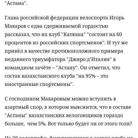
"Астана".
Глава российской федерации велоспорта Игорь
Макаров с едва сдерживаемой гордостью
рассказал, что их клуб "Катюша" "состоит на 60
процентов из российских спортсменов". И тут же
привёл в качестве противоположного примера
недавнего триумфатора "Джиро д’Италия" в
командном зачёте – "Астану". Он отметил, что
состав казахстанского клуба "на 95% – это
иностранные спортсмены".
С господином Макаровым можно вступить в
азартный спор, в котором выяснится, что в составе
"Астаны" казахстанских велогонщиков гораздо
больше, чем 5%. Вот только будет ли от этого толк?