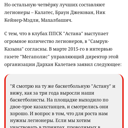
Но остальную четвёрку лучших составляют
легионеры – Калатес, Браун Джекован, Ник
Кейнер-Мэдли, Махалбашич.
С тем, что в клубах ППСК "Астана" выступает
огромное количество легионеров, в "Самрук-
Казына" согласны. В марте 2015-го в интервью
газете "Мегаполис" управляющий директор этой
организации Дархан Калетаев заявил следующее:
"Я смотрю на ту же баскетбольную "Астану" и
вижу, как за три года выросли наши
баскетболисты. На площадке выходило по
двое-трое казахстанцев, и смотрелись они
хорошо. И вопрос в том, что для роста нам
нужны легионеры. Если мы хотим
участвовать в турнирах, проводимых в