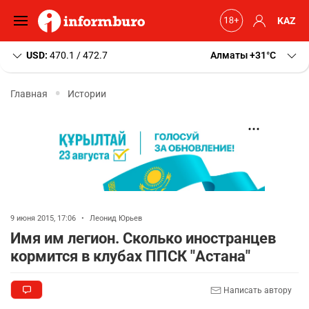
KAZ
USD:
470.1 / 472.7
Алматы
+31
C
Главная
Истории
9 июня 2015, 17:06
•
Леонид Юрьев
Имя им легион. Сколько иностранцев
кормится в клубах ППСК "Астана"
Написать автору