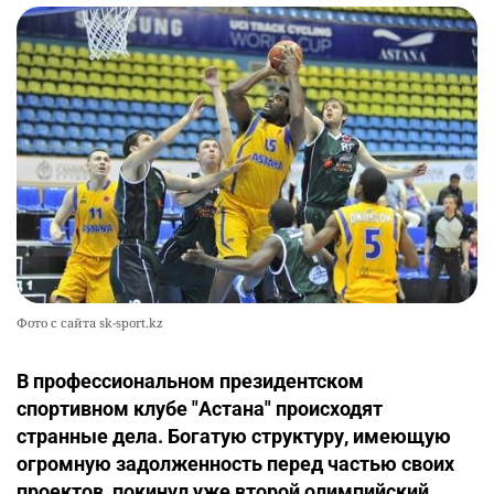
Фото с сайта sk-sport.kz
В профессиональном президентском
спортивном клубе "Астана" происходят
странные дела. Богатую структуру, имеющую
огромную задолженность перед частью своих
проектов, покинул уже второй олимпийский