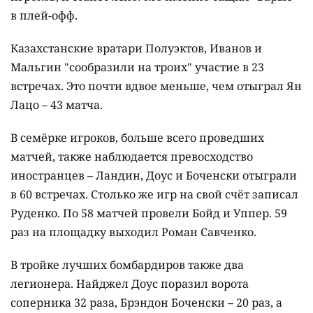
в плей-офф.
Казахстанские вратари Полуэктов, Иванов и
Мальгин "сообразили на троих" участие в 23
встречах. Это почти вдвое меньше, чем отыграл Ян
Лацо – 43 матча.
В семёрке игроков, больше всего проведших
матчей, также наблюдается превосходство
иностранцев – Ландин, Доус и Боченски отыграли
в 60 встречах. Столько же игр на свой счёт записал
Руденко. По 58 матчей провели Бойд и Уппер. 59
раз на площадку выходил Роман Савченко.
В тройке лучших бомбардиров также два
легионера. Найджел Доус поразил ворота
соперника 32 раза, Брэндон Боченски – 20 раз, а