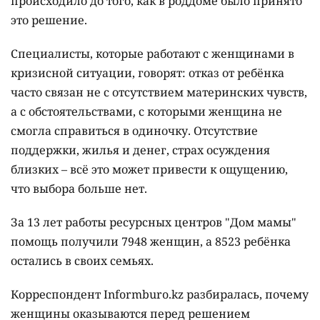
происходило до того, как в роддоме было принято
это решение.
Специалисты, которые работают с женщинами в
кризисной ситуации, говорят: отказ от ребёнка
часто связан не с отсутствием материнских чувств,
а с обстоятельствами, с которыми женщина не
смогла справиться в одиночку. Отсутствие
поддержки, жилья и денег, страх осуждения
близких – всё это может привести к ощущению,
что выбора больше нет.
За 13 лет работы ресурсных центров "Дом мамы"
помощь получили 7948 женщин, а 8523 ребёнка
остались в своих семьях.
Корреспондент Informburo.kz разбиралась, почему
женщины оказываются перед решением