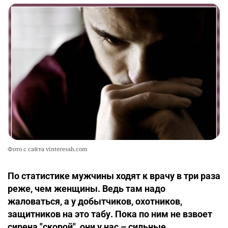
Фото с сайта vinteresah.com
По статистике мужчины ходят к врачу в три раза
реже, чем женщины. Ведь там надо
жаловаться, а у добытчиков, охотников,
защитников на это табу. Пока по ним не взвоет
сирена "скорой", они у нас – сильные…