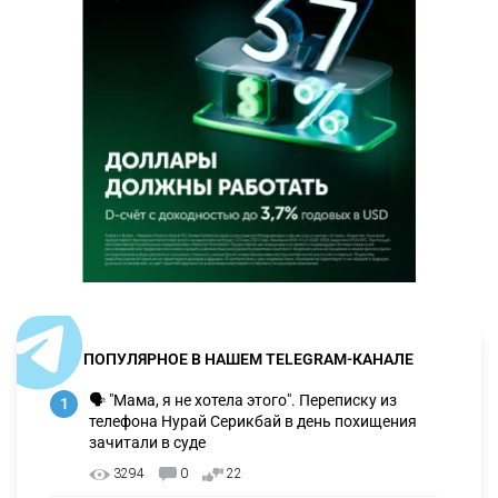
ПОПУЛЯРНОЕ В НАШЕМ TELEGRAM-КАНАЛЕ
🗣 "Мама, я не хотела этого". Переписку из
1
телефона Нурай Серикбай в день похищения
зачитали в суде
3294
0
22