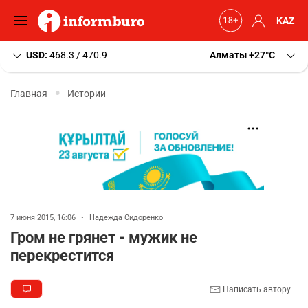
KAZ
USD:
468.3 / 470.9
Алматы
+27
C
Главная
Истории
7 июня 2015, 16:06
•
Надежда Сидоренко
Гром не грянет - мужик не
перекрестится
Написать автору