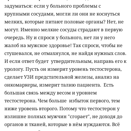
задуматься: если у больного проблемы с
крупными сосудами, могли ли они не коснуться
мелких, которые питают половые органы? Нет, не
могут. Именно мелкие сосуды страдают в первую
очередь. Ну и спроси у больного, нет ли у него
жалоб на мужское здоровье! Так спроси, чтобы не
стушевался, не отмахнулся, не найдя нужных слов.
И если ответ будет утвердительным, направь его к
урологу. Пусть он измерит уровень тестостерона,
сделает УЗИ предстательной железы, анализ на
онкомаркеры, измерит талию пациента. Есть
большая связь между весом и уровнем
тестостерона. Чем больше избыток первого, тем
ниже уровень второго. Потому что тестостерон у
излишне полных мужчин "сгорает", не доходя до
органов и тканей, которые в нём нуждаются. Всё