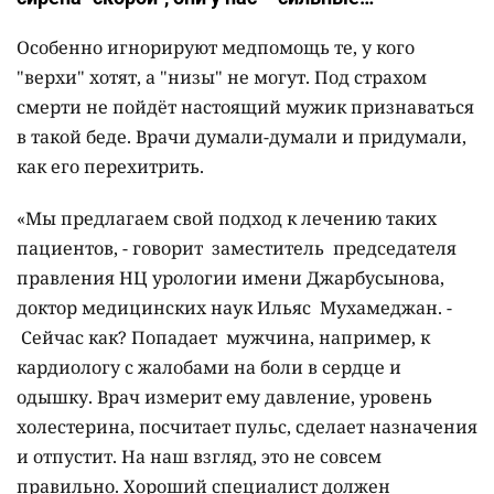
Особенно игнорируют медпомощь те, у кого
"верхи" хотят, а "низы" не могут. Под страхом
смерти не пойдёт настоящий мужик признаваться
в такой беде. Врачи думали-думали и придумали,
как его перехитрить.
«Мы предлагаем свой подход к лечению таких
пациентов, - говорит заместитель председателя
правления НЦ урологии имени Джарбусынова,
доктор медицинских наук Ильяс Мухамеджан. -
Сейчас как? Попадает мужчина, например, к
кардиологу с жалобами на боли в сердце и
одышку. Врач измерит ему давление, уровень
холестерина, посчитает пульс, сделает назначения
и отпустит. На наш взгляд, это не совсем
правильно. Хороший специалист должен