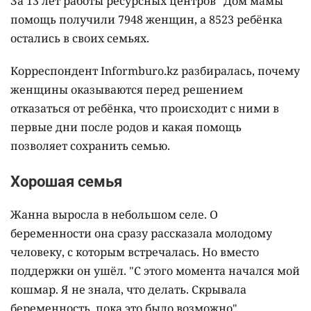
За 13 лет работы ресурсных центров "Дом мамы"
помощь получили 7948 женщин, а 8523 ребёнка
остались в своих семьях.
Корреспондент Informburo.kz разбиралась, почему
женщины оказываются перед решением
отказаться от ребёнка, что происходит с ними в
первые дни после родов и какая помощь
позволяет сохранить семью.
Хорошая семья
Жанна выросла в небольшом селе. О
беременности она сразу рассказала молодому
человеку, с которым встречалась. Но вместо
поддержки он ушёл. "С этого момента начался мой
кошмар. Я не знала, что делать. Скрывала
беременность, пока это было возможно".