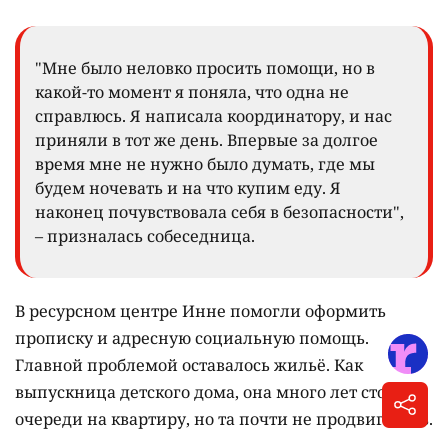
"Мне было неловко просить помощи, но в
какой-то момент я поняла, что одна не
справлюсь. Я написала координатору, и нас
приняли в тот же день. Впервые за долгое
время мне не нужно было думать, где мы
будем ночевать и на что купим еду. Я
наконец почувствовала себя в безопасности",
– призналась собеседница.
В ресурсном центре Инне помогли оформить
прописку и адресную социальную помощь.
Главной проблемой оставалось жильё. Как
выпускница детского дома, она много лет стояла в
очереди на квартиру, но та почти не продвигалась.