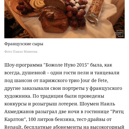
Французские сыры
Фото Павла Михеева
Шоу-программа "Божоле Нуво 2015" была, как
всегда, душевной – одни гости пели и танцевали
под шансон от парижского трио Jour de Fete,
другие заказывали свои портреты у французского
художника. По традиции были проведены
конкурсы и розыгрыш лотереи. Шоумен Наиль
Ахмеджанов разыграл две ночи в гостинице "Ритц
Карлтон", 100 литров бензина, тест-драйвы от
Renault, бесплатные абонементы на высокогорный