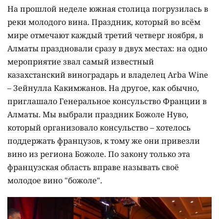
На прошлой неделе южная столица погрузилась в
реки молодого вина. Праздник, который во всём
мире отмечают каждый третий четверг ноября, в
Алматы праздновали сразу в двух местах: на одно
мероприятие звал самый известный
казахстанский виноградарь и владелец Arba Wine
– Зейнулла Какимжанов. На другое, как обычно,
приглашало Генеральное консульство Франции в
Алматы. Мы выбрали праздник Божоле Нуво,
который организовало консульство – хотелось
поддержать французов, к тому же они привезли
вино из региона Божоле. По закону только эта
французская область вправе называть своё
молодое вино "божоле".