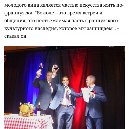
молодого вина является частью искусства жить по-
французски. "Божоле – это время встреч и
общения, это неотъемлемая часть французского
культурного наследия, которое мы защищаем", –
сказал он.