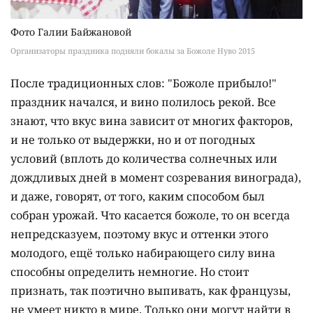
Фото Галии Байжановой
Организаторы праздника подняли бокалы за Божоле Нуво 2015
После традиционных слов: "Божоле прибыло!"
праздник начался, и вино полилось рекой. Все
знают, что вкус вина зависит от многих факторов,
и не только от выдержки, но и от погодных
условий (вплоть до количества солнечных или
дождливых дней в момент созревания винограда),
и даже, говорят, от того, каким способом был
собран урожай. Что касается божоле, то он всегда
непредсказуем, поэтому вкус и оттенки этого
молодого, ещё только набирающего силу вина
способны определить немногие. Но стоит
признать, так поэтично выпивать, как французы,
не умеет никто в мире. Только они могут найти в