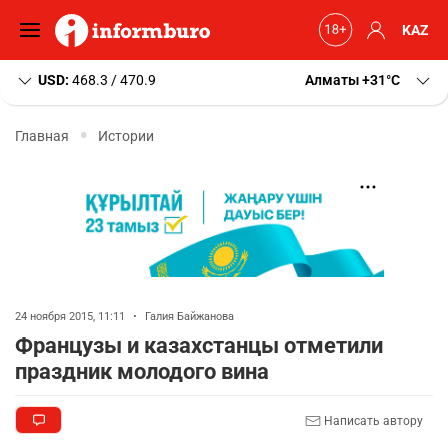
KAZ
USD:
468.3 / 470.9
Алматы
+31
C
Главная
Истории
24 ноября 2015, 11:11
•
Галия Байжанова
Французы и казахстанцы отметили
праздник молодого вина
Написать автору