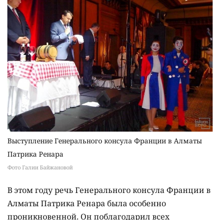
Выступление Генерального консула Франции в Алматы
Патрика Ренара
Фото Галии Байжановой
В этом году речь Генерального консула Франции в
Алматы Патрика Ренара была особенно
проникновенной. Он поблагодарил всех