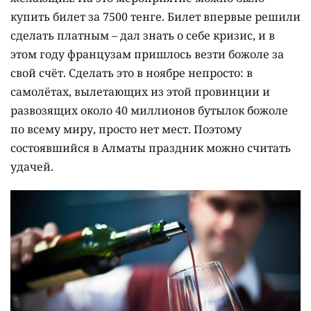
купить билет за 7500 тенге. Билет впервые решили
сделать платным – дал знать о себе кризис, и в
этом году французам пришлось везти божоле за
свой счёт. Сделать это в ноябре непросто: в
самолётах, вылетающих из этой провинции и
развозящих около 40 миллионов бутылок божоле
по всему миру, просто нет мест. Поэтому
состоявшийся в Алматы праздник можно считать
удачей.