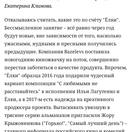
Екатерина Климова.
Отказываюсь считать, какие это по счёту "Ёлки".
Бессмысленное занятие – всё равно через год
будут новые, вне зависимости от того, насколько
ужасными, нудными и пресными получились
предыдущие. Компания Bazelevs поставила
новогоднюю киножвачку на поток, совершенно
перестав заботиться о качестве продукта. Впрочем,
"Ёлки" образца 2016 года подарили чудесный
вариант композиции "С любимыми не
расставайтесь" в исполнении Ильи Лагутенко и
Ёлки, а в 2017-м есть надежда на креативного
продюсера проекта. Вытаскивать увязшую в
трясине серию альманахов пригласили Жору
Крыжовникова ("Горько!", "Самый лучший день") –
главного неформала российского кино и комедий