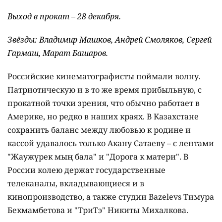
Выход в прокат – 28 декабря.
Звёзды: Владимир Машков, Андрей Смоляков, Сергей
Гармаш, Марат Башаров.
Российские кинематографисты поймали волну.
Патриотическую и в то же время прибыльную, с
прокатной точки зрения, что обычно работает в
Америке, но редко в наших краях. В Казахстане
сохранить баланс между любовью к родине и
кассой удавалось только Акану Сатаеву – с лентами
"Жаужүрек мың бала" и "Дорога к матери". В
России колею держат государственные
телеканалы, вкладывающиеся и в
кинопроизводство, а также студии Bazelevs Тимура
Бекмамбетова и "ТриТэ" Никиты Михалкова.