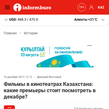
KAZ
USD:
468.3 / 470.9
Алматы
+21
C
Главная
Истории
16 декабря 2017, 12:12
•
Дмитрий Мостовой
Фильмы в кинотеатрах Казахстана:
какие премьеры стоит посмотреть в
декабре?
Написать автору