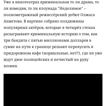
Уже в кинотеатрах криминальная то ли драма, то
ли комедия, то ли клоунада "Неделимое" –
полнометражный режиссёрский дебют Олжаса
Ахметова. В картине собрано полдюжины
популярных актёров, которые в четырёх стенах
разыгрывают криминальную историю о том, как
три бандита с пятью миллионами долларов в
сумке на пути к границе решают перекусить в
придорожном кафе (нормальные, нет?), где их уже
ждут двое полицейских и нечистый на руку
хозяин.