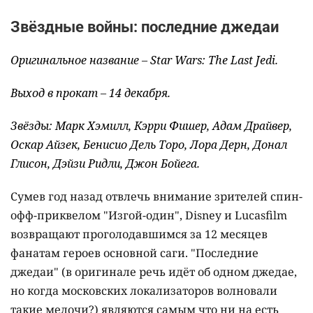
Звёздные войны: последние джедаи
Оригинальное название – Star Wars: The Last Jedi.
Выход в прокат – 14 декабря.
Звёзды: Марк Хэмилл, Кэрри Фишер, Адам Драйвер,
Оскар Айзек, Бенисио Дель Торо, Лора Дерн, Донал
Глисон, Дэйзи Ридли, Джон Бойега.
Сумев год назад отвлечь внимание зрителей спин-
офф-приквелом "Изгой-один", Disney и Lucasfilm
возвращают проголодавшимся за 12 месяцев
фанатам героев основной саги. "Последние
джедаи" (в оригинале речь идёт об одном джедае,
но когда московских локализаторов волновали
такие мелочи?) являются самым что ни на есть