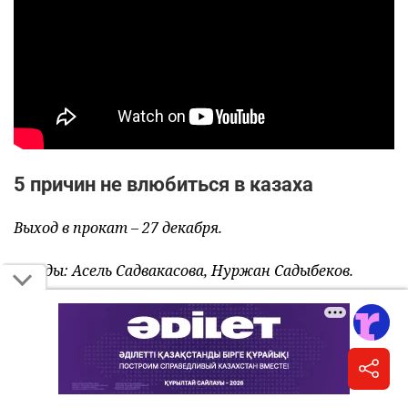
5 причин не влюбиться в казаха
Выход в прокат – 27 декабря.
Звёзды: Асель Садвакасова, Нуржан Садыбеков.