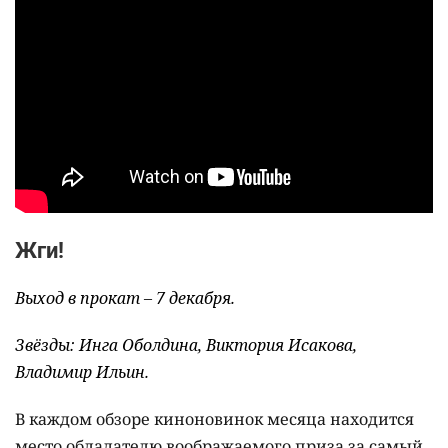
Жги!
Выход в прокат – 7 декабря.
Звёзды: Инга Оболдина, Виктория Исакова,
Владимир Ильин.
В каждом обзоре киноновинок месяца находится
место обладателю воображаемого приза за самый