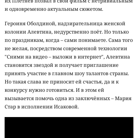
их Плетнёв позвал в свой фильм с нетривиальным
и одновременно актуальным сюжетом.
Героиня Оболдиной, надзирательница женской
колонии Алевтина, недурственно поёт. Но только
по праздникам, когда – сами понимаете. Сама того
не желая, посредством современной технологии
"Сними на видео – выложи в интернет", Алевтина
становится звездой и получает приглашение
принять участие в главном шоу талантов страны.
Но такая слава не приносит ей счастья, да и к
конкурсу нужно готовиться. И в этом ей
вызывается помочь одна из заключённых – Мария
Стар в исполнении Исаковой.