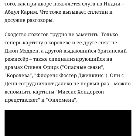
того, как при дворе появляется слуга из Индии –
Абдул Карим. Что тоже вызывает сплетни и
досужие разговоры.
Сходство сюжетов трудно не заметить. Только
теперь картину о королеве и её друге снял не
Джон Мэдден, а другой выдающийся британский
режиссёр – также специализирующийся на
драмах Стивен Фрирз ("Опасные связи",
"Королева", "Флоренс Фостер Дженкинс"). Они с
Денч сотрудничают далеко не первый раз – можно
вспомнить картины "Миссис Хендерсон
представляет" и "Филомена".