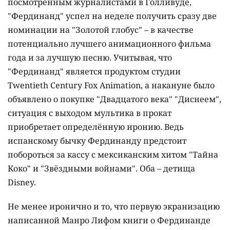
посмотренным журналистами в Голливуде,
"Фердинанд" успел на неделе получить сразу две
номинации на "Золотой глобус" – в качестве
потенциально лучшего анимационного фильма
года и за лучшую песню. Учитывая, что
"Фердинанд" является продуктом студии
Twentieth Century Fox Animation, а накануне было
объявлено о покупке "Двадцатого века" "Диснеем",
ситуация с выходом мультика в прокат
приобретает определённую иронию. Ведь
испанскому бычку Фердинанду предстоит
побороться за кассу с мексиканским хитом "Тайна
Коко" и "Звёздными войнами". Оба – детища
Disney.
Не менее иронично и то, что первую экранизацию
написанной Манро Лифом книги о Фердинанде