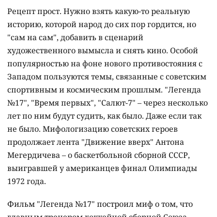
Рецепт прост. Нужно взять какую-то реальную
историю, которой народ до сих пор гордится, но
"сам на сам", добавить в сценарий
художественного вымысла и снять кино. Особой
популярностью на фоне нового противостояния с
Западом пользуются темы, связанные с советским
спортивным и космическим прошлым. "Легенда
№17", "Время первых", "Салют-7" – через несколько
лет по ним будут судить, как было. Даже если так
не было. Мифологизацию советских героев
продолжает лента "Движение вверх" Антона
Мегердичева – о баскетбольной сборной СССР,
выигравшей у американцев финал Олимпиады
1972 года.
Фильм "Легенда №17" построил миф о том, что