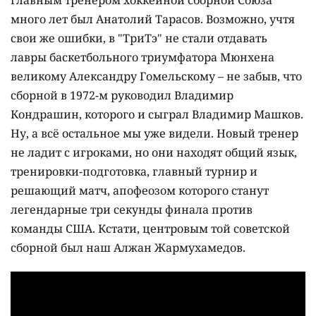
главным тренером хоккейной сборной Союза
много лет был Анатолий Тарасов. Возможно, учтя
свои же ошибки, в "ТриТэ" не стали отдавать
лавры баскетбольного триумфатора Мюнхена
великому Александру Гомельскому – не забыв, что
сборной в 1972-м руководил Владимир
Кондрашин, которого и сыграл Владимир Машков.
Ну, а всё остальное мы уже видели. Новый тренер
не ладит с игроками, но они находят общий язык,
тренировки-подготовка, главный турнир и
решающий матч, апофеозом которого станут
легендарные три секунды финала против
команды США. Кстати, центровым той советской
сборной был наш Алжан Жармухамедов.