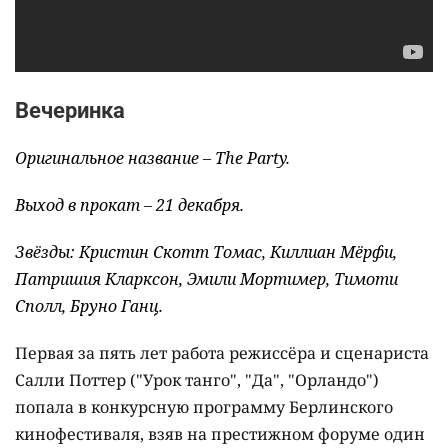
Вечеринка
Оригинальное название – The Party.
Выход в прокат – 21 декабря.
Звёзды: Кристин Скотт Томас, Киллиан Мёрфи,
Патришия Кларксон, Эмили Мортимер, Тимоти
Сполл, Бруно Ганц.
Первая за пять лет работа режиссёра и сценариста
Салли Поттер ("Урок танго", "Да", "Орландо")
попала в конкурсную программу Берлинского
кинофестиваля, взяв на престижном форуме один