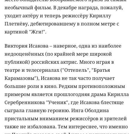
необычный фильм. В декабре награда, пожалуй,
уходит актёру и теперь режиссёру Кириллу
Плетнёву, дебютировавшему в полном метре с
картиной "Жги!".
Виктория Исакова – наверное, одна из наиболее
недооценённых (по крайней мере широкой
публикой) российских актрис. Много играя в
театре и телесериалах ("Оттепель", "Братья
Карамазовы"), Исакова не так часто получает
большие роли в кино. Редким противоположным
примером является прошлогодняя драма Кирилла
Серебренникова "Ученик", где Исакова блестяще
сыграла главную героиню. Инга Оболдина
пристальным вниманием режиссёров и зрителей
также не избалована. Тем интереснее, что именно