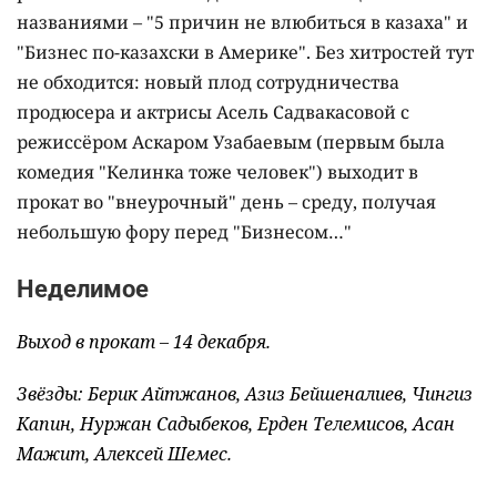
названиями – "5 причин не влюбиться в казаха" и
"Бизнес по-казахски в Америке". Без хитростей тут
не обходится: новый плод сотрудничества
продюсера и актрисы Асель Садвакасовой с
режиссёром Аскаром Узабаевым (первым была
комедия "Келинка тоже человек") выходит в
прокат во "внеурочный" день – среду, получая
небольшую фору перед "Бизнесом…"
Неделимое
Выход в прокат – 14 декабря.
Звёзды: Берик Айтжанов, Азиз Бейшеналиев, Чингиз
Капин, Нуржан Садыбеков, Ерден Телемисов, Асан
Мажит, Алексей Шемес.