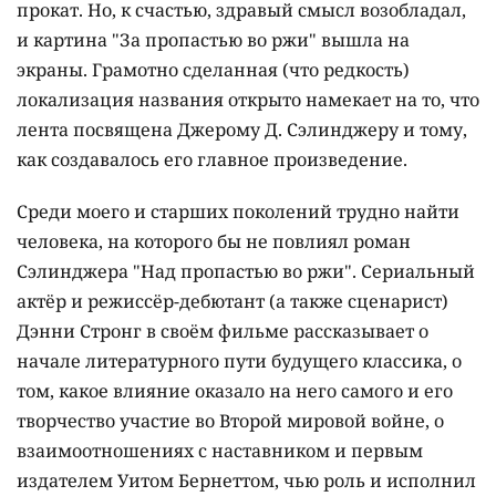
прокат. Но, к счастью, здравый смысл возобладал,
и картина "За пропастью во ржи" вышла на
экраны. Грамотно сделанная (что редкость)
локализация названия открыто намекает на то, что
лента посвящена Джерому Д. Сэлинджеру и тому,
как создавалось его главное произведение.
Среди моего и старших поколений трудно найти
человека, на которого бы не повлиял роман
Сэлинджера "Над пропастью во ржи". Сериальный
актёр и режиссёр-дебютант (а также сценарист)
Дэнни Стронг в своём фильме рассказывает о
начале литературного пути будущего классика, о
том, какое влияние оказало на него самого и его
творчество участие во Второй мировой войне, о
взаимоотношениях с наставником и первым
издателем Уитом Бернеттом, чью роль и исполнил