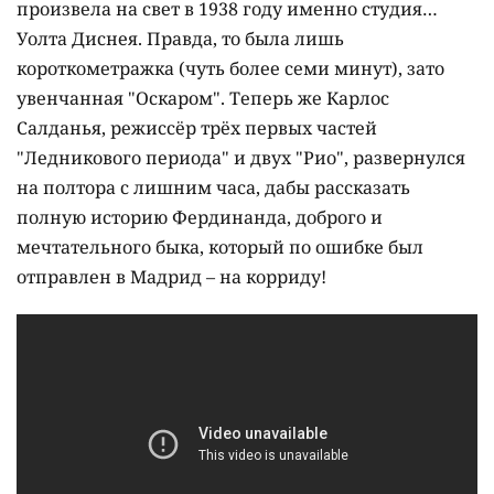
произвела на свет в 1938 году именно студия…
Уолта Диснея. Правда, то была лишь
короткометражка (чуть более семи минут), зато
увенчанная "Оскаром". Теперь же Карлос
Салданья, режиссёр трёх первых частей
"Ледникового периода" и двух "Рио", развернулся
на полтора с лишним часа, дабы рассказать
полную историю Фердинанда, доброго и
мечтательного быка, который по ошибке был
отправлен в Мадрид – на корриду!