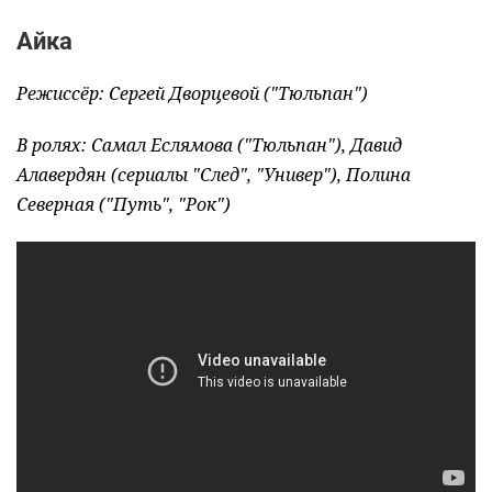
Айка
Режиссёр: Сергей Дворцевой ("Тюльпан")
В ролях: Самал Еслямова ("Тюльпан"), Давид
Алавердян (сериалы "След", "Универ"), Полина
Северная ("Путь", "Рок")