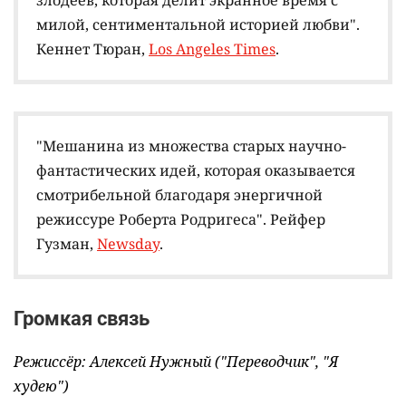
злодеев, которая делит экранное время с
милой, сентиментальной историей любви".
Кеннет Тюран,
Los Angeles Times
.
"Мешанина из множества старых научно-
фантастических идей, которая оказывается
смотрибельной благодаря энергичной
режиссуре Роберта Родригеса". Рейфер
Гузман,
Newsday
.
Громкая связь
Режиссёр: Алексей Нужный ("Переводчик", "Я
худею")