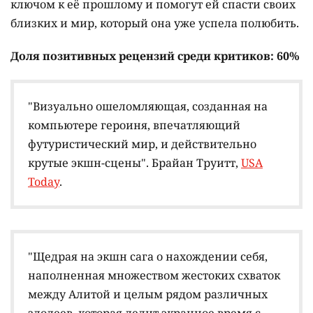
ключом к её прошлому и помогут ей спасти своих
близких и мир, который она уже успела полюбить.
Доля позитивных рецензий среди критиков: 60%
"Визуально ошеломляющая, созданная на
компьютере героиня, впечатляющий
футуристический мир, и действительно
крутые экшн-сцены". Брайан Труитт,
USA
Today
.
"Щедрая на экшн сага о нахождении себя,
наполненная множеством жестоких схваток
между Алитой и целым рядом различных