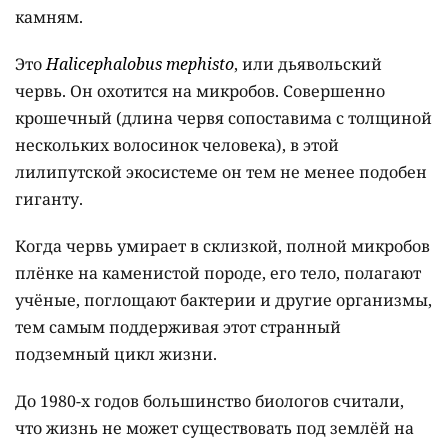
камням.
Это
Halicephalobus mephisto
, или дьявольский
червь. Он охотится на микробов. Совершенно
крошечный (длина червя сопоставима с толщиной
нескольких волосинок человека), в этой
лилипутской экосистеме он тем не менее подобен
гиганту.
Когда червь умирает в склизкой, полной микробов
плёнке на каменистой породе, его тело, полагают
учёные, поглощают бактерии и другие организмы,
тем самым поддерживая этот странный
подземный цикл жизни.
До 1980-х годов большинство биологов считали,
что жизнь не может существовать под землёй на