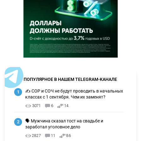
ПОПУЛЯРНОЕ В НАШЕМ TELEGRAM-КАНАЛЕ
✍️ СОР и СОЧ не будут проводить в начальных
1
классах с 1 сентября. Чем их заменят?
3071
6
14
🗣 Мужчина сказал тост на свадьбе и
2
заработал уголовное дело
2827
11
86