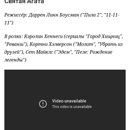
Святая Агата
Режиссёр: Даррен Линн Боусман ("Пила 2", "11-11-
11")
В ролях: Кэролин Хеннеси (сериалы "Город Хищниц",
"Реванш"), Кортни Хэлверсон ("Молот", "Убрать из
друзей"), Сет Майклс ("Эдем", "Пеле: Рождение
легенды")