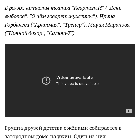
В ролях: артисты театра "Квартет И" ("День
выборов", "О чём говорят мужчины"), Ирина
Горбачёва ("Аритмия", "Тренер"), Мария Миронова
("Ночной дозор", "Салют-7")
Группа друзей детства с жёнами собирается в
загородном доме на ужин. Один из них