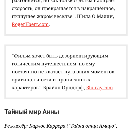
разгоняется, но как только фильм набирает
скорость, он превращается в извращённое,
пышущее жаром веселье". Шила О'Малли,
RogerEbert.com
.
"Фильм хочет быть дезориентирующим
готическим путешествием, но ему
постоянно не хватает пугающих моментов,
оригинальности и прописанных
характеров". Брайан Орндорф,
Blu-ray.com
.
Тайный мир Анны
Режиссёр: Карлос Каррера ("Тайна отца Амаро",