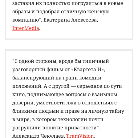
заставил их полностью погрузиться в новые
образы и подобрал отличную женскую
компанию". Екатерина Алексеева,
InterMedia
.
"С одной стороны, вроде бы типичный
разговорный фильм от «Квартета И»,
балансирующий на грани комедии
положений. А с другой — серьёзное по сути
кино, поднимающее вопросы о взаимном
доверии, уместности лжи в отношениях с
близкими людьми и праве на личную тайну
в мире, в котором технологии почти
разрушили понятие приватности".
Александр Чекулаев,
TramVision
.