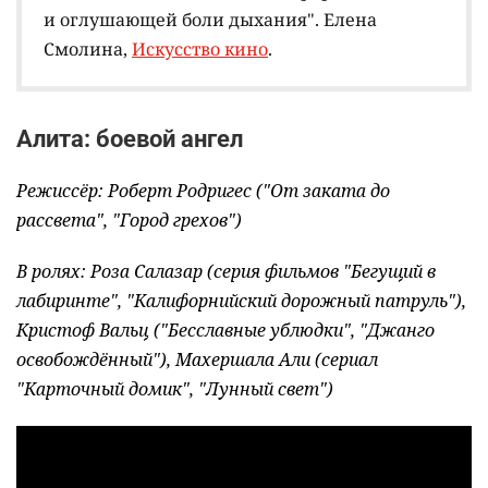
и оглушающей боли дыхания". Елена
Смолина,
Искусство кино
.
Алита: боевой ангел
Режиссёр: Роберт Родригес ("От заката до
рассвета", "Город грехов")
В ролях: Роза Салазар (серия фильмов "Бегущий в
лабиринте", "Калифорнийский дорожный патруль"),
Кристоф Вальц ("Бесславные ублюдки", "Джанго
освобождённый"), Махершала Али (сериал
"Карточный домик", "Лунный свет")