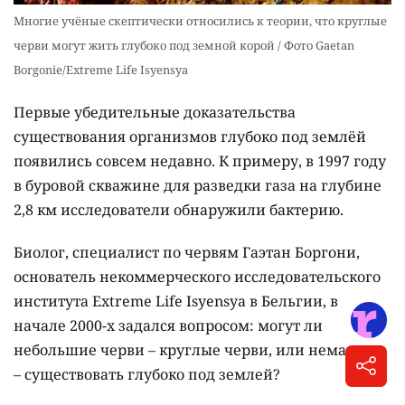
Многие учёные скептически относились к теории, что круглые
черви могут жить глубоко под земной корой / Фото Gaetan
Borgonie/Extreme Life Isyensya
Первые убедительные доказательства
существования организмов глубоко под землёй
появились совсем недавно. К примеру, в 1997 году
в буровой скважине для разведки газа на глубине
2,8 км исследователи обнаружили бактерию.
Биолог, специалист по червям Гаэтан Боргони,
основатель некоммерческого исследовательского
института Extreme Life Isyensya в Бельгии, в
начале 2000-х задался вопросом: могут ли
небольшие черви – круглые черви, или нематоды,
– существовать глубоко под землей?