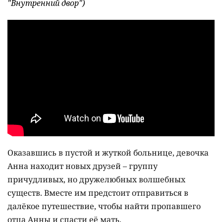
"Внутренний двор")
Оказавшись в пустой и жуткой больнице, девочка
Анна находит новых друзей – группу
причудливых, но дружелюбных волшебных
существ. Вместе им предстоит отправиться в
далёкое путешествие, чтобы найти пропавшего
отца Анны и спасти её мать.