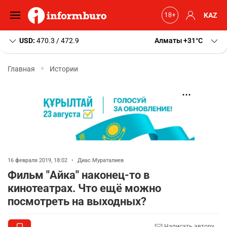
KAZ
USD:
470.3 / 472.9
Алматы
+31
C
Главная
Истории
16 февраля 2019, 18:02
•
Диас Мураталиев
Фильм "Айка" наконец-то в
кинотеатрах. Что ещё можно
посмотреть на выходных?
Написать автору