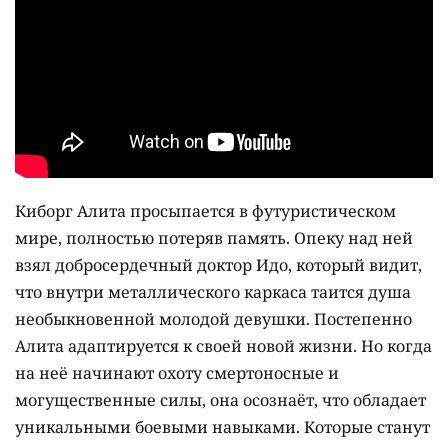
Киборг Алита просыпается в футуристическом
мире, полностью потеряв память. Опеку над ней
взял добросердечный доктор Идо, который видит,
что внутри металлического каркаса таится душа
необыкновенной молодой девушки. Постепенно
Алита адаптируется к своей новой жизни. Но когда
на неё начинают охоту смертоносные и
могущественные силы, она осознаёт, что обладает
уникальными боевыми навыками. Которые станут