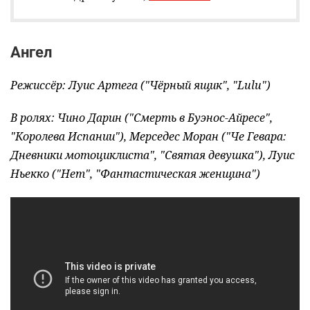
Ангел
Режиссёр: Луис Артега ("Чёрный ящик", "Lulu")
В ролях: Чино Дарин ("Смерть в Буэнос-Айресе",
"Королева Испании"), Мерседес Моран ("Че Гевара:
Дневники мотоциклиста", "Святая девушка"), Луис
Ньекко ("Нет", "Фантастическая женщина")