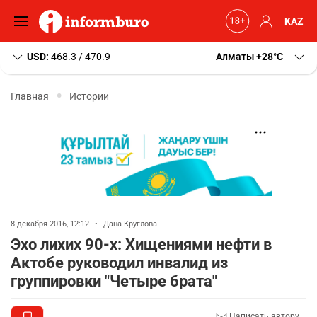
KAZ
USD:
468.3 / 470.9
Алматы
+28
C
Главная
Истории
8 декабря 2016, 12:12
•
Дана Круглова
Эхо лихих 90-х: Хищениями нефти в
Актобе руководил инвалид из
группировки "Четыре брата"
Написать автору