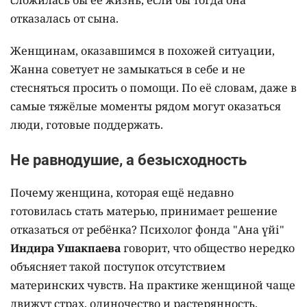
сложилась бы её жизнь, если бы тогда она
отказалась от сына.
Женщинам, оказавшимся в похожей ситуации,
Жанна советует не замыкаться в себе и не
стесняться просить о помощи. По её словам, даже в
самые тяжёлые моменты рядом могут оказаться
люди, готовые поддержать.
Не равнодушие, а безысходность
Почему женщина, которая ещё недавно
готовилась стать матерью, принимает решение
отказаться от ребёнка? Психолог фонда "Ана үйі"
Индира Ушакпаева
говорит, что общество нередко
объясняет такой поступок отсутствием
материнских чувств. На практике женщиной чаще
движут страх, одиночество и растерянность.