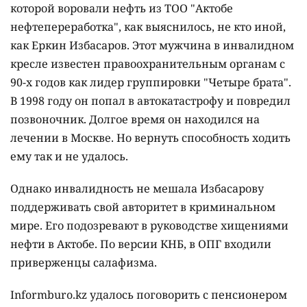
которой воровали нефть из ТОО "Актобе
нефтепереработка", как выяснилось, не кто иной,
как Еркин Избасаров. Этот мужчина в инвалидном
кресле известен правоохранительным органам с
90-х годов как лидер группировки "Четыре брата".
В 1998 году он попал в автокатастрофу и повредил
позвоночник. Долгое время он находился на
лечении в Москве. Но вернуть способность ходить
ему так и не удалось.
Однако инвалидность не мешала Избасарову
поддерживать свой авторитет в криминальном
мире. Его подозревают в руководстве хищениями
нефти в Актобе. По версии КНБ, в ОПГ входили
приверженцы салафизма.
Informburo.kz удалось поговорить с пенсионером