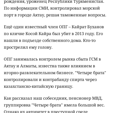
рождения, уроженец Республики Туркменистан.
По информации СМИ, контролировал морской
порт в городе Актау, решая таможенные вопросы.
Ещё один известный член ОПГ – Кайрат Буханов
по кличке Косой Кайра был убит в 2013 году. Его
нашли в подъезде собственного дома. Кто-то
прострелил ему голову.
ОПГ занималась контролем рынка сбыта ГСМ в
Актау и Алматы, известна также влиянием в
игорно-развлекательном бизнесе. "Четыре брата"
контролировали и контрабанду спирта через
казахстанско-китайскую границу.
Как рассказал наш собеседник, пенсионер МВД,
группировка "Четыре брата" имела большой вес.
Однако их авторитет в преступной среде