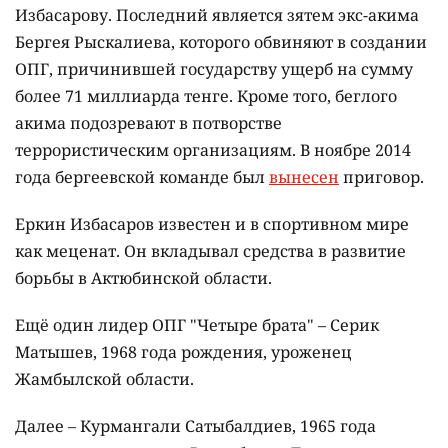
Избасарову. Последний является зятем экс-акима
Бергея Рыскалиева, которого обвиняют в создании
ОПГ, причинившей государству ущерб на сумму
более 71 миллиарда тенге. Кроме того, беглого
акима подозревают в потворстве
террористическим организациям. В ноябре 2014
года бергеевской команде был
вынесен
приговор.
Еркин Избасаров известен и в спортивном мире
как меценат. Он вкладывал средства в развитие
борьбы в Актюбинской области.
Ещё один лидер ОПГ "Четыре брата" – Серик
Матышев, 1968 года рождения, уроженец
Жамбылской области.
Далее – Курмангали Сатыбалдиев, 1965 года