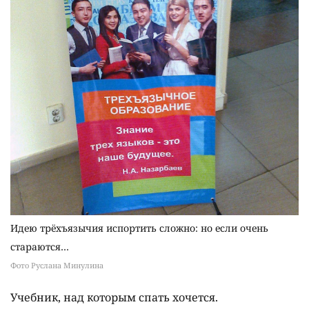
Идею трёхъязычия испортить сложно: но если очень
стараются…
Фото Руслана Минулина
Учебник, над которым спать хочется.