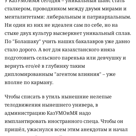
У КазУМОиМЯ сегодня – уникальный шанс стать
сталкером, проводником между двумя мирами и
менталитетами: либеральным и патриархальным.
Ни один из них не идеален сам по себе, но на
стыке двух культур высверкнет уникальный сплав.
По "Болашаку" учить наших бакалавров уже давно
стало дорого. А вот для казахстанского иняза
подготовить сельского паренька или девчушку и
вернуть его/её в глубинку таким
дипломированным "агентом влияния" – уже
вполне по карману.
Чтобы списать в утиль нынешние нелепые
телодвижения нынешнего универа, в
администрацию КазУМОиМЯ надо
имплантировать иностранного спеца. Чтобы он
пришёл, ужаснулся всем этим анекдотам и начал