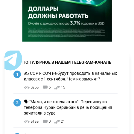
ПОПУЛЯРНОЕ В НАШЕМ TELEGRAM-КАНАЛЕ
✍️ СОР и СОЧ не будут проводить в начальных
1
классах с 1 сентября. Чем их заменят?
3258
6
15
🗣 "Мама, я не хотела этого". Переписку из
2
телефона Нурай Серикбай в день похищения
зачитали в суде
3188
0
21