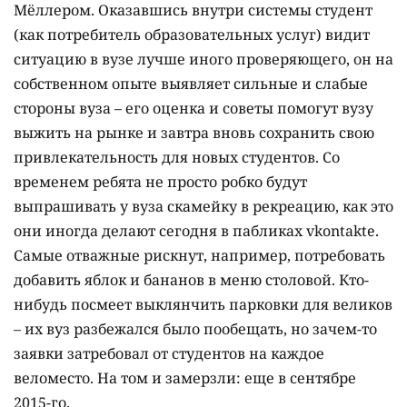
Мёллером. Оказавшись внутри системы студент
(как потребитель образовательных услуг) видит
ситуацию в вузе лучше иного проверяющего, он на
собственном опыте выявляет сильные и слабые
стороны вуза – его оценка и советы помогут вузу
выжить на рынке и завтра вновь сохранить свою
привлекательность для новых студентов. Со
временем ребята не просто робко будут
выпрашивать у вуза скамейку в рекреацию, как это
они иногда делают сегодня в пабликах vkontakte.
Самые отважные рискнут, например, потребовать
добавить яблок и бананов в меню столовой. Кто-
нибудь посмеет выклянчить парковки для великов
– их вуз разбежался было пообещать, но зачем-то
заявки затребовал от студентов на каждое
веломесто. На том и замерзли: еще в сентябре
2015-го.