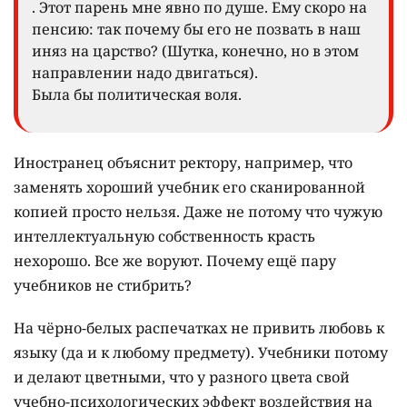
. Этот парень мне явно по душе. Ему скоро на
пенсию: так почему бы его не позвать в наш
иняз на царство? (Шутка, конечно, но в этом
направлении надо двигаться).
Была бы политическая воля.
Иностранец объяснит ректору, например, что
заменять хороший учебник его сканированной
копией просто нельзя. Даже не потому что чужую
интеллектуальную собственность красть
нехорошо. Все же воруют. Почему ещё пару
учебников не стибрить?
На чёрно-белых распечатках не привить любовь к
языку (да и к любому предмету). Учебники потому
и делают цветными, что у разного цвета свой
учебно-психологических эффект воздействия на