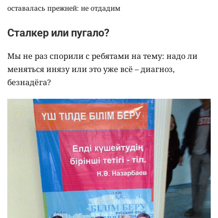
оставалась прежней: не отдадим
Сталкер или пугало?
Мы не раз спорили с ребятами на тему: надо ли
меняться инязу или это уже всё – диагноз,
безнадёга?