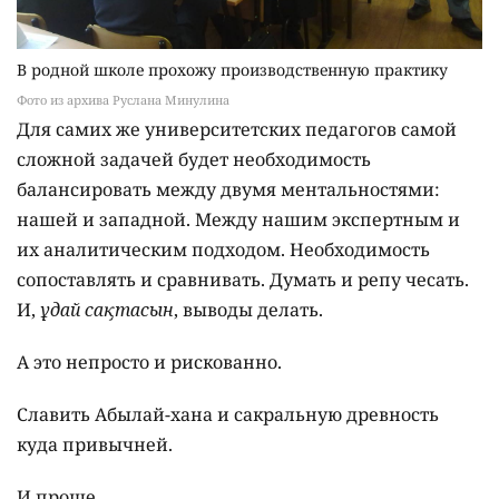
В родной школе прохожу производственную практику
Фото из архива Руслана Минулина
Для самих же университетских педагогов самой
сложной задачей будет необходимость
балансировать между двумя ментальностями:
нашей и западной. Между нашим экспертным и
их аналитическим подходом. Необходимость
сопоставлять и сравнивать. Думать и репу чесать.
И,
Құдай сақтасын
, выводы делать.
А это непросто и рискованно.
Славить Абылай-хана и сакральную древность
куда привычней.
И проще.