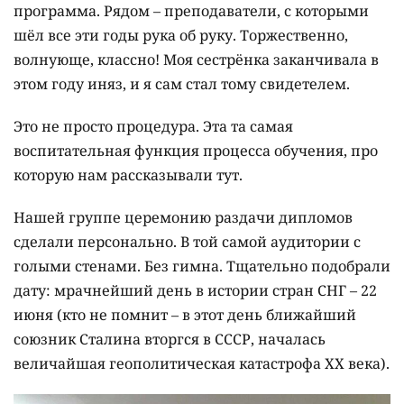
программа. Рядом – преподаватели, с которыми
шёл все эти годы рука об руку. Торжественно,
волнующе, классно! Моя сестрёнка заканчивала в
этом году иняз, и я сам стал тому свидетелем.
Это не просто процедура. Эта та самая
воспитательная функция процесса обучения, про
которую нам рассказывали тут.
Нашей группе церемонию раздачи дипломов
сделали персонально. В той самой аудитории с
голыми стенами. Без гимна. Тщательно подобрали
дату: мрачнейший день в истории стран СНГ – 22
июня (кто не помнит – в этот день ближайший
союзник Сталина вторгся в СССР, началась
величайшая геополитическая катастрофа ХХ века).