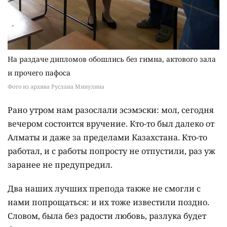
На раздаче дипломов обошлись без гимна, актового зала
и прочего пафоса
Фото из архива Руслана Минулина
Рано утром нам разослали эсэмэски: мол, сегодня
вечером состоится вручение. Кто-то был далеко от
Алматы и даже за пределами Казахстана. Кто-то
работал, и с работы попросту не отпустили, раз уж
заранее не предупредил.
Два наших лучших препода также не смогли с
нами попрощаться: и их тоже известили поздно.
Словом, была без радости любовь, разлука будет