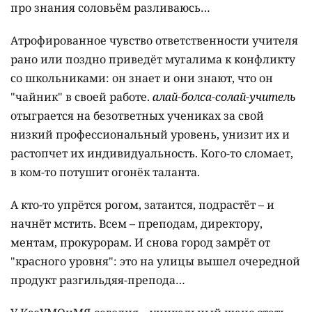
про знания соловьём разливаюсь…
Атрофированное чувство ответственности учителя
рано или поздно приведёт мугалима к конфликту
со школьниками: он знает и они знают, что он
"чайник" в своей работе.
Қалай-болса-солай-учитель
отыграется на безответных учениках за свой
низкий профессиональный уровень, унизит их и
растопчет их индивидуальность. Кого-то сломает,
в ком-то потушит огонёк таланта.
А кто-то упрётся рогом, затаится, подрастёт – и
начнёт мстить. Всем – преподам, директору,
ментам, прокурорам. И снова город замрёт от
"красного уровня": это на улицы вышел очередной
продукт разгильдяя-препода…