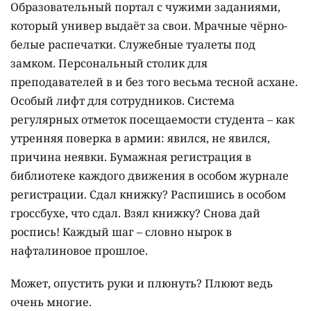
Образовательный портал с чужими заданиями,
который универ выдаёт за свои. Мрачные чёрно-
белые распечатки. Служебные туалеты под
замком. Персональный столик для
преподавателей в и без того весьма тесной асхане.
Особый лифт для сотрудников. Система
регулярных отметок посещаемости студента – как
утренняя поверка в армии: явился, не явился,
причина неявки. Бумажная регистрация в
библиотеке каждого движения в особом журнале
регистрации. Сдал книжку? Распишись в особом
гроссбухе, что сдал. Взял книжку? Снова дай
роспись! Каждый шаг – словно нырок в
нафталиновое прошлое.
Может, опустить руки и плюнуть? Плюют ведь
очень многие.