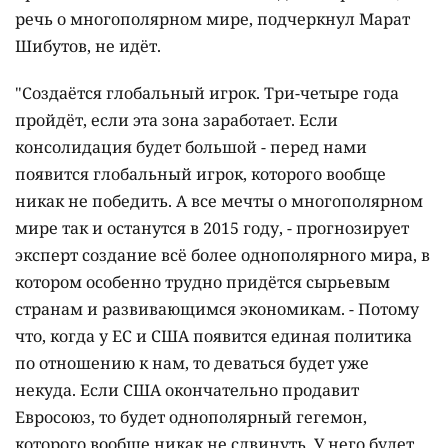
речь о многополярном мире, подчеркнул Марат
Шибутов, не идёт.
"Создаётся глобальный игрок. Три-четыре года
пройдёт, если эта зона заработает. Если
консолидация будет большой - перед нами
появится глобальный игрок, которого вообще
никак не победить. А все мечты о многополярном
мире так и останутся в 2015 году, - прогнозирует
эксперт создание всё более однополярного мира, в
котором особенно трудно придётся сырьевым
странам и развивающимся экономикам. - Потому
что, когда у ЕС и США появится единая политика
по отношению к нам, то деваться будет уже
некуда. Если США окончательно продавит
Евросоюз, то будет однополярный гегемон,
которого вообще никак не сдвинуть. У него будет