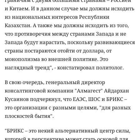
граничим с двумя большими странами – Россией
и Китаем. И в данном случае мы должны исходить
из национальных интересов Республики
Казахстан. А также мы должны исходить из того,
что противоречия между странами Запада и не
Запада будут нарастать, поскольку развивающиеся
страны постараются отойти от доллара, от
монополизма во внешней политике. Это
наглядный тренд", - констатировал политолог.
В свою очередь, генеральный директор
консалтинговой компании "Алмагест" Айдархан
Кусаинов подчеркнул, что ЕАЭС, ШОС и БРИКС –
это организации с разными целями, "для разных
плоскостей бытия".
"
БРИКС – это некий альтернативный центр силы,
который в перспективе может стать основой для