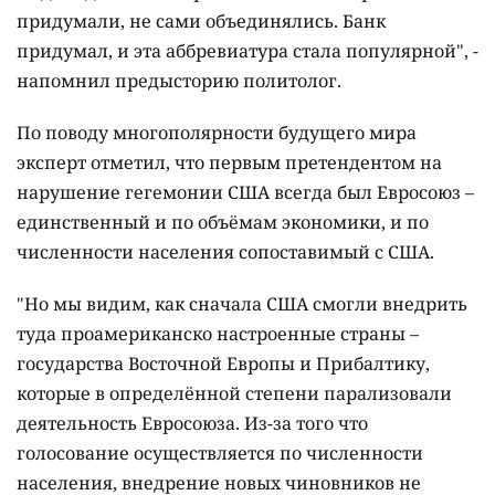
придумали, не сами объединялись. Банк
придумал, и эта аббревиатура стала популярной", -
напомнил предысторию политолог.
По поводу многополярности будущего мира
эксперт отметил, что первым претендентом на
нарушение гегемонии США всегда был Евросоюз –
единственный и по объёмам экономики, и по
численности населения сопоставимый с США.
"Но мы видим, как сначала США смогли внедрить
туда проамериканско настроенные страны –
государства Восточной Европы и Прибалтику,
которые в определённой степени парализовали
деятельность Евросоюза. Из-за того что
голосование осуществляется по численности
населения, внедрение новых чиновников не