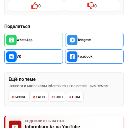
0
0
Поделиться
WhatsApp
Telegram
VK
Facebook
Ещё по теме
Новости и материалы Informburo.kz по связанным темам
БРИКС
ЕАЭС
ШОС
США
ПОДПИШИТЕСЬ НА НАС
Informburo.kz на YouTube