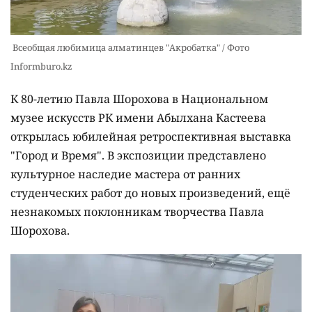
Всеобщая любимица алматинцев "Акробатка" / Фото
Informburo.kz
К 80-летию Павла Шорохова в Национальном
музее искусств РК имени Абылхана Кастеева
открылась юбилейная ретроспективная выставка
"Город и Время". В экспозиции представлено
культурное наследие мастера от ранних
студенческих работ до новых произведений, ещё
незнакомых поклонникам творчества Павла
Шорохова.