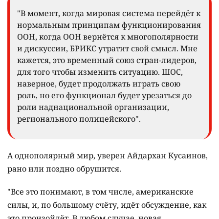
"В момент, когда мировая система перейдёт к
нормальным принципам функционирования
ООН, когда ООН вернётся к многополярности
и дискуссии, БРИКС утратит свой смысл. Мне
кажется, это временный союз стран-лидеров,
для того чтобы изменить ситуацию. ШОС,
наверное, будет продолжать играть свою
роль, но его функционал будет урезаться до
роли наднациональной организации,
регионального полицейского".
А однополярный мир, уверен Айдархан Кусаинов,
рано или поздно обрушится.
"Все это понимают, в том числе, американские
силы, и, по большому счёту, идёт обсуждение, как
это произойдёт. В любом случае, новая