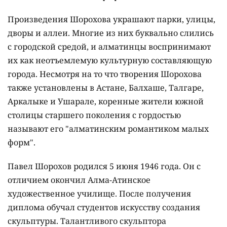
Произведения Шорохова украшают парки, улицы,
дворы и аллеи. Многие из них буквально слились
с городской средой, и алматинцы воспринимают
их как неотъемлемую культурную составляющую
города. Несмотря на то что творения Шорохова
также установлены в Астане, Балхаше, Талгаре,
Аркалыке и Ушарале, коренные жители южной
столицы старшего поколения с гордостью
называют его "алматинским романтиком малых
форм".
Павел Шорохов родился 5 июня 1946 года. Он с
отличием окончил Алма-Атинское
художественное училище. После получения
диплома обучал студентов искусству создания
скульптуры. Талантливого скульптора