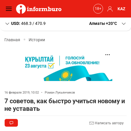
KAZ
USD:
468.3 / 470.9
Алматы
+20
C
Главная
Истории
16 февраля 2019, 10:02
•
Роман Лукьянчиков
7 советов, как быстро учиться новому и
не уставать
Написать автору