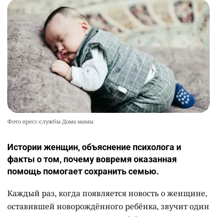
📹 В семи турмаршрутах Бурабая
10
устанавливают поворотные камеры с
видеоаналитикой
2310
1
21
Фото пресс-службы Дома мамы
Истории женщин, объяснение психолога и
факты о том, почему вовремя оказанная
помощь помогает сохранить семью.
Каждый раз, когда появляется новость о женщине,
оставившей новорождённого ребёнка, звучит один