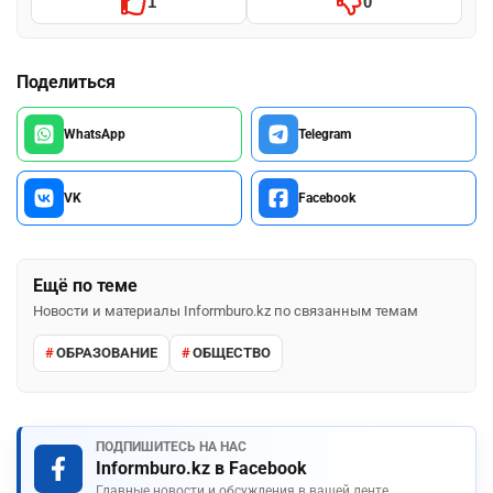
1
0
Поделиться
WhatsApp
Telegram
VK
Facebook
Ещё по теме
Новости и материалы Informburo.kz по связанным темам
ОБРАЗОВАНИЕ
ОБЩЕСТВО
ПОДПИШИТЕСЬ НА НАС
Informburo.kz в Facebook
Главные новости и обсуждения в вашей ленте.