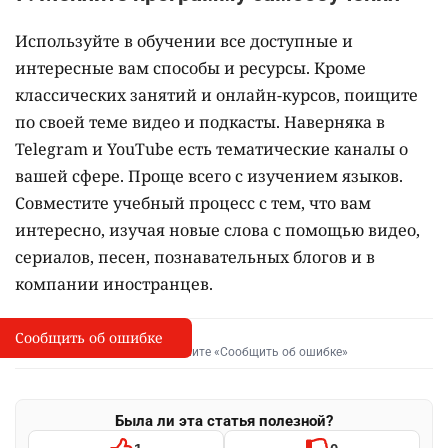
Используйте в обучении все доступные и
интересные вам способы и ресурсы. Кроме
классических занятий и онлайн-курсов, поищите
по своей теме видео и подкасты. Наверняка в
Telegram и YouTube есть тематические каналы о
вашей сфере. Проще всего с изучением языков.
Совместите учебный процесс с тем, что вам
интересно, изучая новые слова с помощью видео,
сериалов, песен, познавательных блогов и в
компании иностранцев.
Сообщить об ошибке
Сообщить об опечатке
I
Выделите фрагмент и нажмите «Сообщить об ошибке»
Была ли эта статья полезной?