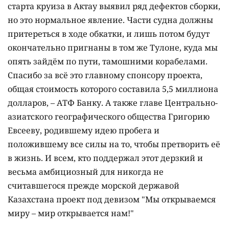
старта круиза в Актау выявил ряд дефектов сборки,
но это нормальное явление. Части судна должны
притереться в ходе обкатки, и лишь потом будут
окончательно пригнаны в том же Тулоне, куда мы
опять зайдём по пути, тамошними корабелами.
Спасибо за всё это главному спонсору проекта,
общая стоимость которого составила 5,5 миллиона
долларов, – АТФ Банку. А также главе Центрально-
азиатского географического общества Григорию
Евсееву, родившему идею пробега и
положившему все силы на то, чтобы претворить её
в жизнь. И всем, кто поддержал этот дерзкий и
весьма амбициозный для никогда не
считавшегося прежде морской державой
Казахстана проект под девизом "Мы открываемся
миру – мир открывается нам!"