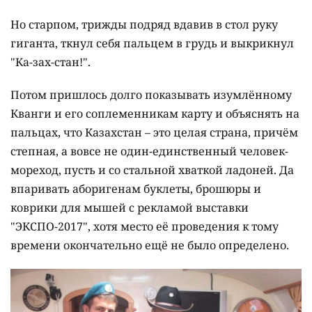
Но старпом, трижды подряд вдавив в стол руку
гиганта, ткнул себя пальцем в грудь и выкрикнул
"Ка-зах-стан!".
Потом пришлось долго показывать изумлённому
Кванги и его соплеменникам карту и объяснять на
пальцах, что Казахстан – это целая страна, причём
степная, а вовсе не один-единственный человек-
мореход, пусть и со стальной хваткой ладоней. Да
впаривать аборигенам буклеты, брошюры и
коврики для мышей с рекламой выставки
"ЭКСПО-2017", хотя место её проведения к тому
времени окончательно ещё не было определено.