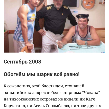
Сентябрь 2008
Обогнём мы шарик всё равно!
К сожалению, этой блестящей, стоившей
олимпийских лавров победы старпома "Чокана"
на тихоокеанских островах не видели ни Катя
Корчагина, ни Асель Соромбаева, ни трое других