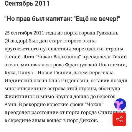
Сентябрь 2011
"Но прав был капитан: "Ещё не вечер!"
25 сентября 2011 года из порта города Гуаякиль
(Эквадор) был дан старт второго этапа
кругосветного путешествия мореходов из страны
степей. Яхта "Чокан Валиханов" преодолела Тихий
океан, миновала острова Французской Полинезии,
Кука, Папуа – Новой Гвинеи, затем пересекла
Индийский океан близ Индонезии, оставив позади
многочисленные острова этой страны, обогнула
Филиппины и мимо Брунея дошла до берегов
Азии. В рекордно короткие сроки "Чокан"
преодолел расстояние от порта города Сингапур и
в середине зимы вошёл в порт Диксон.