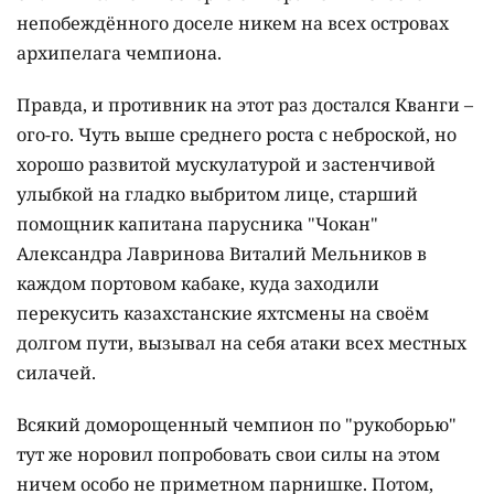
непобеждённого доселе никем на всех островах
архипелага чемпиона.
Правда, и противник на этот раз достался Кванги –
ого-го. Чуть выше среднего роста с неброской, но
хорошо развитой мускулатурой и застенчивой
улыбкой на гладко выбритом лице, старший
помощник капитана парусника "Чокан"
Александра Лавринова Виталий Мельников в
каждом портовом кабаке, куда заходили
перекусить казахстанские яхтсмены на своём
долгом пути, вызывал на себя атаки всех местных
силачей.
Всякий доморощенный чемпион по "рукоборью"
тут же норовил попробовать свои силы на этом
ничем особо не приметном парнишке. Потом,