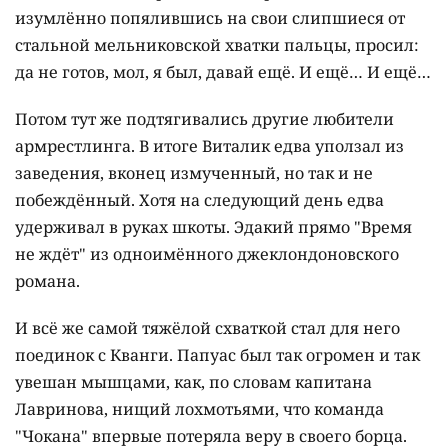
изумлённо попялившись на свои слипшиеся от
стальной мельниковской хватки пальцы, просил:
да не готов, мол, я был, давай ещё. И ещё… И ещё…
Потом тут же подтягивались другие любители
армрестлинга. В итоге Виталик едва уползал из
заведения, вконец измученный, но так и не
побеждённый. Хотя на следующий день едва
удерживал в руках шкоты. Эдакий прямо "Время
не ждёт" из одноимённого джеклондоновского
романа.
И всё же самой тяжёлой схваткой стал для него
поединок с Кванги. Папуас был так огромен и так
увешан мышцами, как, по словам капитана
Лавринова, нищий лохмотьями, что команда
"Чокана" впервые потеряла веру в своего борца.