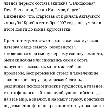
членов первого состава экипажа "Валиханова"
Гоча Начкепия, Тахир Ильямов, Сергей
Никоненко, что, стартовав от причала Актауского
яхтклуба "Бриз" в сентябре 2007 года, не сумели в
итоге дойти до конца кругосветки.
Причин тому, что эта отважная женско-мужская
пятёрка и ещё семеро "резервистов",
готовившихся на смену первому составу команды,
были списаны или списались сами с борта
парусника, оказалось много: житейские
проблемы, беспрерывный стресс и тяжелейшие
физические нагрузки, морская болезнь,
различные психологические трудности, а главное,
то, что финансовый кризис, обрушившийся тогда
на весь мир, а значит, и на нашу страну, подставил
под сомнение финансирование этого уникального