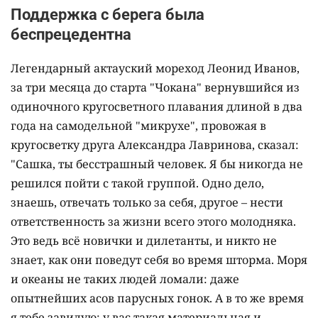
Поддержка с берега была
беспрецедентна
Легендарный актауский мореход Леонид Иванов,
за три месяца до старта "Чокана" вернувшийся из
одиночного кругосветного плавания длиной в два
года на самодельной "микрухе", провожая в
кругосветку друга Александра Лавринова, сказал:
"Сашка, ты бесстрашный человек. Я бы никогда не
решился пойти с такой группой. Одно дело,
знаешь, отвечать только за себя, другое – нести
ответственность за жизни всего этого молодняка.
Это ведь всё новички и дилетанты, и никто не
знает, как они поведут себя во время шторма. Моря
и океаны не таких людей ломали: даже
опытнейших асов парусных гонок. А в то же время
я тебе завидую: у вас такая материальная и