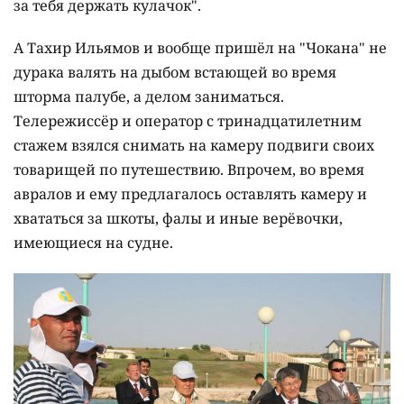
за тебя держать кулачок".
А Тахир Ильямов и вообще пришёл на "Чокана" не
дурака валять на дыбом встающей во время
шторма палубе, а делом заниматься.
Телережиссёр и оператор с тринадцатилетним
стажем взялся снимать на камеру подвиги своих
товарищей по путешествию. Впрочем, во время
авралов и ему предлагалось оставлять камеру и
хвататься за шкоты, фалы и иные верёвочки,
имеющиеся на судне.