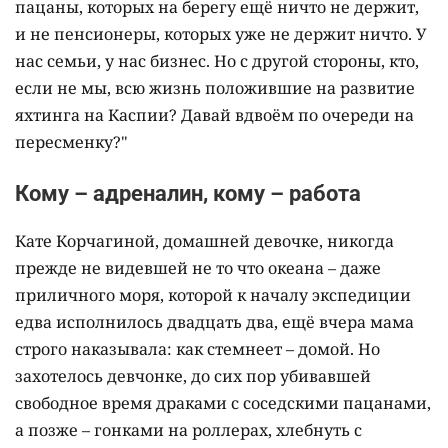
пацаны, которых на берегу ещё ничто не держит,
и не пенсионеры, которых уже не держит ничто. У
нас семьи, у нас бизнес. Но с другой стороны, кто,
если не мы, всю жизнь положившие на развитие
яхтинга на Каспии? Давай вдвоём по очереди на
пересменку?"
Кому – адреналин, кому – работа
Кате Корчагиной, домашней девочке, никогда
прежде не видевшей не то что океана – даже
приличного моря, которой к началу экспедиции
едва исполнилось двадцать два, ещё вчера мама
строго наказывала: как стемнеет – домой. Но
захотелось девчонке, до сих пор убивавшей
свободное время драками с соседскими пацанами,
а позже – гонками на роллерах, хлебнуть с