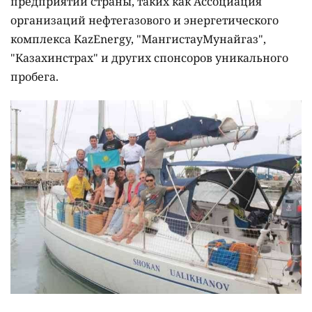
предприятий страны, таких как Ассоциация
организаций нефтегазового и энергетического
комплекса KazEnergy, "МангистауМунайгаз",
"Казахинстрах" и других спонсоров уникального
пробега.