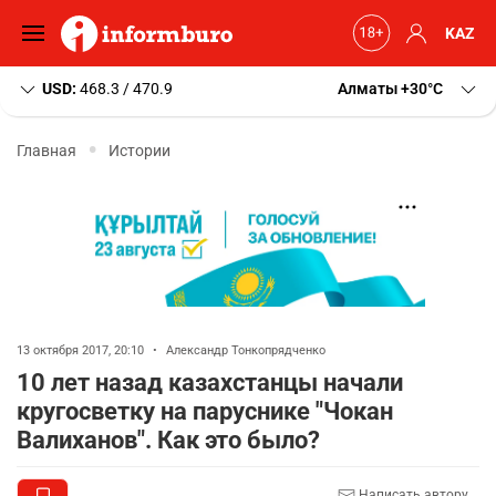
KAZ
USD:
468.3 / 470.9
Алматы
+30
C
Главная
Истории
13 октября 2017, 20:10
•
Александр Тонкопрядченко
10 лет назад казахстанцы начали
кругосветку на паруснике "Чокан
Валиханов". Как это было?
Написать автору