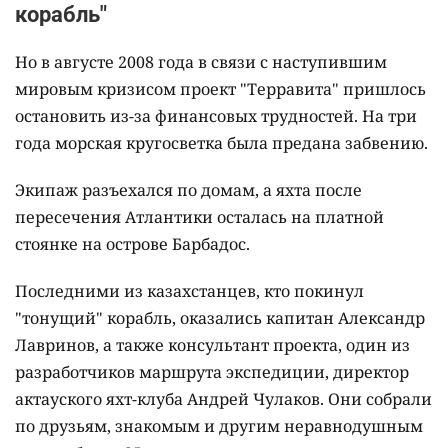
корабль"
Но в августе 2008 года в связи с наступившим
мировым кризисом проект "Терравита" пришлось
остановить из-за финансовых трудностей. На три
года морская кругосветка была предана забвению.
Экипаж разъехался по домам, а яхта после
пересечения Атлантики осталась на платной
стоянке на острове Барбадос.
Последними из казахстанцев, кто покинул
"тонущий" корабль, оказались капитан Александр
Лавринов, а также консультант проекта, один из
разработчиков маршрута экспедиции, директор
актауского яхт-клуба Андрей Чулаков. Они собрали
по друзьям, знакомым и другим неравнодушным