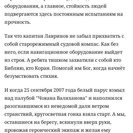
оборудования, а главное, стойкость людей
подвергаются здесь постоянным испытаниям на
прочность.
Так что капитан Лавринов не забыл прихватить с
собой старорежимный судовой компас. Как без
него, если навигационное оборудование выйдет
из строя. А ребята тишком захватили с собой кто
Библию, кто Коран. Помогай им Бог, когда начнёт
безумствовать стихия.
И когда 25 сентября 2007 года белый парус взмыл
над палубой "Чокана Валиханова" и наполнился
разогнавшимся из неведомой дали ветром
странствий, кругосветная гонка взяла старт. А мы,
оставшиеся на берегу, вскинули вверх руки,
провожая героический экипаж и желая ему