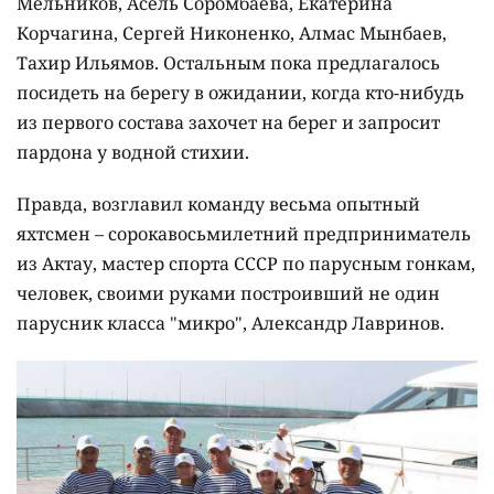
Мельников, Асель Соромбаева, Екатерина
Корчагина, Сергей Никоненко, Алмас Мынбаев,
Тахир Ильямов. Остальным пока предлагалось
посидеть на берегу в ожидании, когда кто-нибудь
из первого состава захочет на берег и запросит
пардона у водной стихии.
Правда, возглавил команду весьма опытный
яхтсмен – сорокавосьмилетний предприниматель
из Актау, мастер спорта СССР по парусным гонкам,
человек, своими руками построивший не один
парусник класса "микро", Александр Лавринов.