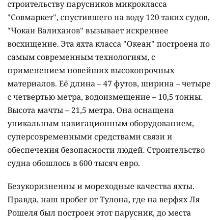
строительству парусников микрокласса
"Совмаркет", спустившего на воду 120 таких судов,
"Чокан Валиханов" вызывает искреннее
восхищение. Эта яхта класса "Океан" построена по
самым современным технологиям, с
применением новейших высокопрочных
материалов. Её длина – 47 футов, ширина – четыре
с четвертью метра, водоизмещение – 10,5 тонны.
Высота мачты – 21,5 метра. Она оснащена
уникальным навигационным оборудованием,
суперсовременными средствами связи и
обеспечения безопасности людей. Строительство
судна обошлось в 600 тысяч евро.
Безукоризненны и мореходные качества яхты.
Правда, наш пробег от Тулона, где на верфях Ля
Рошеля был построен этот парусник, до места