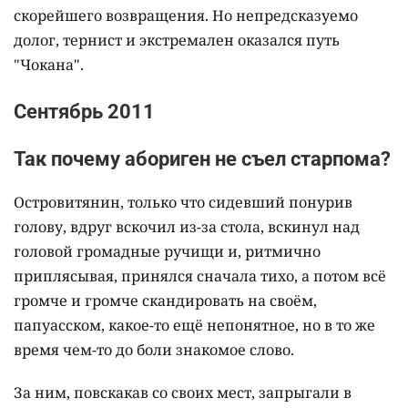
скорейшего возвращения. Но непредсказуемо
долог, тернист и экстремален оказался путь
"Чокана".
Сентябрь 2011
Так почему абориген не съел старпома?
Островитянин, только что сидевший понурив
голову, вдруг вскочил из-за стола, вскинул над
головой громадные ручищи и, ритмично
приплясывая, принялся сначала тихо, а потом всё
громче и громче скандировать на своём,
папуасском, какое-то ещё непонятное, но в то же
время чем-то до боли знакомое слово.
За ним, повскакав со своих мест, запрыгали в