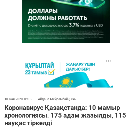
10 мая 2020, 09:05
•
Айдана Мейрамбайқызы
Коронавирус Қазақстанда: 10 мамыр
хронологиясы. 175 адам жазылды, 115
науқас тіркелді