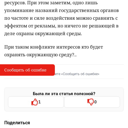
ресурсов. При этом заметим, одно лишь
упоминание названий государственных органов
по частоте и силе воздействия можно сравнить с
эффектом от рекламы, но ничего не решающей в
деле охраны окружающей среды.
При таком конфликте интересов кто будет
охранять окружающую среду?..
Сообщить об ошибке
Сообщить об опечатке
I
Выделите фрагмент и нажмите «Сообщить об ошибке»
Была ли эта статья полезной?
1
0
Поделиться