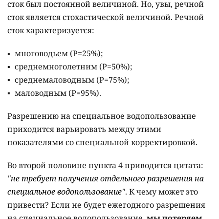
сток был постоянной величиной. Но, увы, речной
сток является стохастической величиной. Речной
сток характеризуется:
многоводьем (Р=25%);
среднемноголетним (Р=50%);
среднемаловодным (Р=75%);
маловодным (Р=95%).
Разрешению на специальное водопользование
приходится варьировать между этими
показателями со специальной корректировкой.
Во второй половине пункта 4 приводится цитата:
"не требует получения отдельного разрешения на
специальное водопользование"
. К чему может это
привести? Если не будет ежегодного разрешения
на специальное водопользование,
мы потеряем