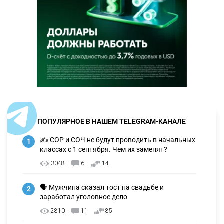
ПОПУЛЯРНОЕ В НАШЕМ TELEGRAM-КАНАЛЕ
✍️ СОР и СОЧ не будут проводить в начальных
1
классах с 1 сентября. Чем их заменят?
3048
6
14
🗣 Мужчина сказал тост на свадьбе и
2
заработал уголовное дело
2810
11
85