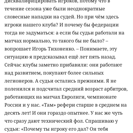
дисквалифицировать игроков, потому что в
течение сезона уже были неоднократные
словесные нападки на судей. Но при чём здесь
игроки нашего клуба? И почему бы федерации
тогда не задуматься: а если бы судьи работали на
матчах нормально, то такого бы не было? –
вопрошает Игорь Тихоненко. – Понимаете, эту
ситуацию я предсказывал ещё лет пять назад.
Сейчас клубы заметно прибавили: они работают
над развитием, покупают более сильных
легионеров. А судьи остались прежними. Я не
поленился и подсчитал средний возраст арбитров,
работающих на матчах Евролиги, чемпионате
России и у нас. «Там» рефери старше в среднем на
десять лет! И они гораздо опытнее. У нас же чуть
что сразу дают технический фол. Спрашиваю у
судьи: «Почему ты игроку его дал? Он тебя