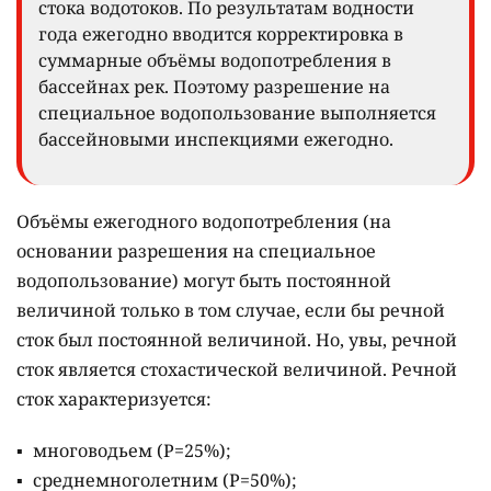
стока водотоков. По результатам водности
года ежегодно вводится корректировка в
суммарные объёмы водопотребления в
бассейнах рек. Поэтому разрешение на
специальное водопользование выполняется
бассейновыми инспекциями ежегодно.
Объёмы ежегодного водопотребления (на
основании разрешения на специальное
водопользование) могут быть постоянной
величиной только в том случае, если бы речной
сток был постоянной величиной. Но, увы, речной
сток является стохастической величиной. Речной
сток характеризуется:
многоводьем (Р=25%);
среднемноголетним (Р=50%);