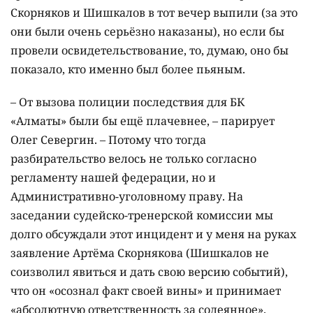
Скорняков и Шишкалов в тот вечер выпили (за это
они были очень серьёзно наказаны), но если бы
провели освидетельствование, то, думаю, оно бы
показало, кто именно был более пьяным.
– От вызова полиции последствия для БК
«Алматы» были бы ещё плачевнее, – парирует
Олег Севергин. – Потому что тогда
разбирательство велось не только согласно
регламенту нашей федерации, но и
Административно-уголовному праву. На
заседании судейско-тренерской комиссии мы
долго обсуждали этот инцидент и у меня на руках
заявление Артёма Скорнякова (Шишкалов не
соизволил явиться и дать свою версию событий),
что он «осознал факт своей вины» и принимает
«абсолютную ответственность за содеянное».