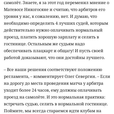
самолёт. Знаете, я за этот год переменил мнение о
Матевосе Никогосяне и считаю, что арбитров его
уровня у нас, к сожалению, нет. И думаю, что
необходимо определить 4 лучших судей, которым
действительно нужно оплачивать нормальный
проезд, платить хорошую зарплату и селить в
гостинице. Остальным же судьям надо
обеспечивать плацкарт и общагу! И пусть своей
работой доказывают, что они достойны лучшего.
– Все наши решения соответствуют положению
регламента, – комментирует Олег Севергин. – Если
на дорогу до места проведения матча у арбитра
уходит более 24 часов, ему должны оплачивать
проезд на самолёте. И это нормальная практика:
встречать судью, селить в нормальной гостинице.
Поймите, мы всегда стараемся идти клубам на