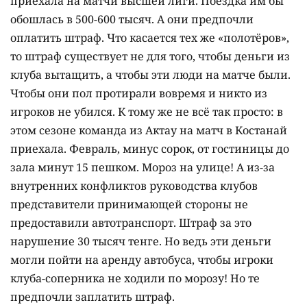
приехала на матчи высшей лиги. Поездка им бы
обошлась в 500-600 тысяч. А они предпочли
оплатить штраф. Что касается тех же «полотёров»,
то штраф существует не для того, чтобы деньги из
клуба вытащить, а чтобы эти люди на матче были.
Чтобы они пол протирали вовремя и никто из
игроков не убился. К тому же не всё так просто: в
этом сезоне команда из Актау на матч в Костанай
приехала. Февраль, минус сорок, от гостиницы до
зала минут 15 пешком. Мороз на улице! А из-за
внутренних конфликтов руководства клубов
представители принимающей стороны не
предоставили автотранспорт. Штраф за это
нарушение 30 тысяч тенге. Но ведь эти деньги
могли пойти на аренду автобуса, чтобы игроки
клуба-соперника не ходили по морозу! Но те
предпочли заплатить штраф.