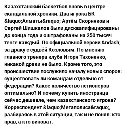
Казахстанский баскетбол вновь в центре
скандальной хроники. Два игрока БК
&laquo;Алматы&raquo; Артём Скорняков и
Сергей Шишкалов были дисквалифицированы
до конца года и оштрафованы на 250 тысяч
тенге каждый. По официальной версии &ndash;
за драку с судьёй Козловым. По мнению
главного тренера клуба Игоря Тихоненко,
никакой драки не было. Кроме того, это
происшествие послужило началу новых споров:
существовать ли командам отдельно от
федерации? Какое количество легионеров
оптимально? И почему купить иностранца
сейчас дешевле, чем казахстанского игрока?
Корреспондент &laquo;Мегаполиса&raquo;,
разбираясь в этой ситуации, так и не понял: кто
прав, а кто виноват.