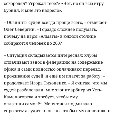
оскорблял? Угрожал тебе?» «Нет, но он всю игру
бубнил, и мне это надоело».
– Обвинить судей всегда проще всего, – отмечает
Олег Севергин. – Гораздо сложнее подумать,
почему на игры «Алматы» в южной столице
собираются человек по 200?
– Ситуация складывается интересная: клубы
оплачивают взнос в федерацию на содержание
офиса и сами полностью оплачивают переезд,
проживание судей, и ещё им платят за работу! –
продолжает Игорь Тихоненко. – Я считаю, что мы
судей разбаловали: мне звонит арбитр из Усть-
Каменогорска и требует, чтобы ему
оплатили самолёт. Меня так и подмывало
спросить: а судит ли он так, чтобы ему оплачивали