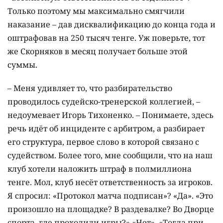
Только поэтому мы максимально смягчили
наказание – дав дисквалификацию до конца года и
оштрафовав на 250 тысяч тенге. Уж поверьте, тот
же Скорняков в месяц получает больше этой
суммы.
– Меня удивляет то, что разбирательство
проводилось судейско-тренерской коллегией, –
недоумевает Игорь Тихоненко. – Понимаете, здесь
речь идёт об инциденте с арбитром, а разбирает
его структура, первое слово в которой связано с
судейством. Более того, мне сообщили, что на наш
клуб хотели наложить штраф в полмиллиона
тенге. Мол, клуб несёт ответственность за игроков.
Я спросил: «Протокол матча подписан»? «Да». «Это
произошло на площадке? В раздевалке? Во Дворце
спорта, где проходили игры?» «Нет». «Тогда при