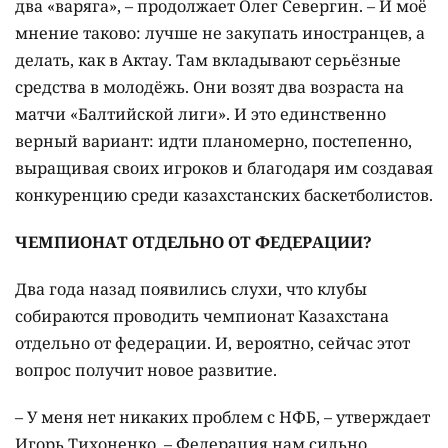
два «варяга», – продолжает Олег Севергин. – И моё
мнение таково: лучше не закупать иностранцев, а
делать, как в Актау. Там вкладывают серьёзные
средства в молодёжь. Они возят два возраста на
матчи «Балтийской лиги». И это единственно
верный вариант: идти планомерно, постепенно,
выращивая своих игроков и благодаря им создавая
конкуренцию среди казахстанских баскетболистов.
ЧЕМПИОНАТ ОТДЕЛЬНО ОТ ФЕДЕРАЦИИ?
Два года назад появились слухи, что клубы
собираются проводить чемпионат Казахстана
отдельно от федерации. И, вероятно, сейчас этот
вопрос получит новое развитие.
– У меня нет никаких проблем с НФБ, – утверждает
Игорь Тихоненко. – Федерация нам сильно