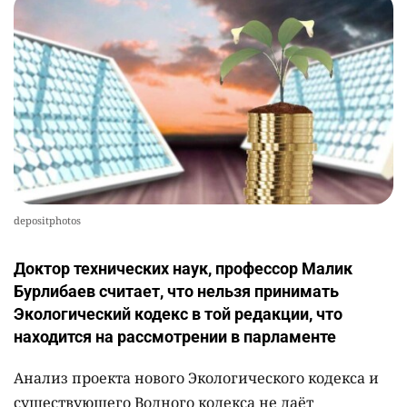
верхом на лошади
2352
2
37
depositphotos
Доктор технических наук, профессор Малик
Бурлибаев считает, что нельзя принимать
Экологический кодекс в той редакции, что
находится на рассмотрении в парламенте
Анализ проекта нового Экологического кодекса и
существующего Водного кодекса не даёт