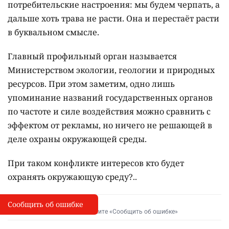
потребительские настроения: мы будем черпать, а
дальше хоть трава не расти. Она и перестаёт расти
в буквальном смысле.
Главный профильный орган называется
Министерством экологии, геологии и природных
ресурсов. При этом заметим, одно лишь
упоминание названий государственных органов
по частоте и силе воздействия можно сравнить с
эффектом от рекламы, но ничего не решающей в
деле охраны окружающей среды.
При таком конфликте интересов кто будет
охранять окружающую среду?..
Сообщить об ошибке
Сообщить об опечатке
I
Выделите фрагмент и нажмите «Сообщить об ошибке»