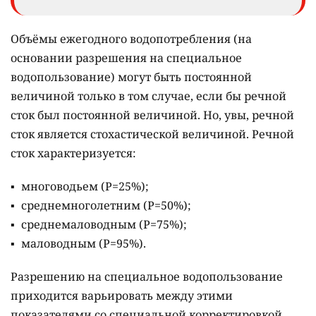
Объёмы ежегодного водопотребления (на
основании разрешения на специальное
водопользование) могут быть постоянной
величиной только в том случае, если бы речной
сток был постоянной величиной. Но, увы, речной
сток является стохастической величиной. Речной
сток характеризуется:
многоводьем (Р=25%);
среднемноголетним (Р=50%);
среднемаловодным (Р=75%);
маловодным (Р=95%).
Разрешению на специальное водопользование
приходится варьировать между этими
показателями со специальной корректировкой.