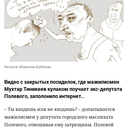
Рисунок Ибрагима Кубекова
Видео с закрытых посиделок, где мажилисмен
Мухтар Тиникеев кулаком поучает экс-депутата
Полевого, заполонило интернет..
– Ты входишь или не входишь? – допытывается
мажилисмен у депутата городского маслихата
Полевого, отвешивая ему затрещины. Полевой