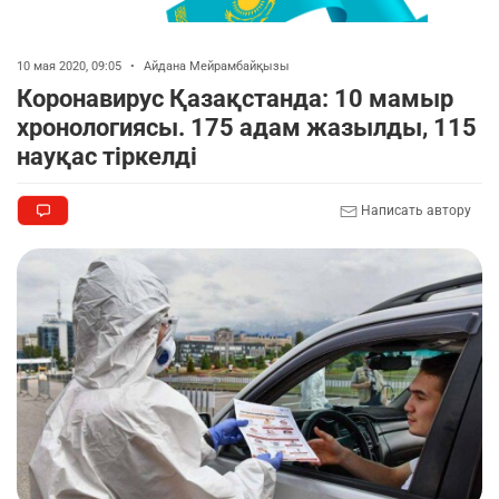
10 мая 2020, 09:05
•
Айдана Мейрамбайқызы
Коронавирус Қазақстанда: 10 мамыр
хронологиясы. 175 адам жазылды, 115
науқас тіркелді
Написать автору