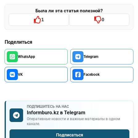
Была ли эта статья полезной?
1
0
Поделиться
WhatsApp
Telegram
VK
Facebook
ПОДПИШИТЕСЬ НА НАС
Informburo.kz в Telegram
Оперативные новости и важные материалы в одном
канале.
Подписаться