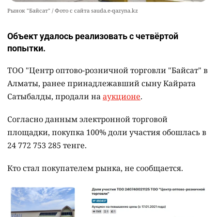
Рынок "Байсат" / Фото с сайта sauda.e-qazyna.kz
Объект удалось реализовать с четвёртой
попытки.
ТОО "Центр оптово-розничной торговли "Байсат" в
Алматы, ранее принадлежавший сыну Кайрата
Сатыбалды, продали на
аукционе
.
Согласно данным электронной торговой
площадки, покупка 100% доли участия обошлась в
24 772 753 285 тенге.
Кто стал покупателем рынка, не сообщается.