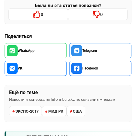
Была ли эта статья полезной?
0
0
Поделиться
WhatsApp
Telegram
VK
Facebook
Ещё по теме
Новости и материалы Informburo.kz по связанным темам
ЭКСПО-2017
МИД РК
США