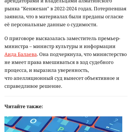
арендаторами и владельцами алматинского
рынка "Кенжехан" в 2022-2024 годах. Потерпевшая
заявила, что в материалах были преданы огласке
её персональные данные о судимости.
О приговоре высказалась заместитель премьер-
министра – министр культуры и информации
Аида Балаева
. Она подчеркнула, что министерство
не имеет права вмешиваться в ход судебного
процесса, и выразила уверенность,
что апелляционный суд вынесет объективное и
справедливое решение.
Читайте также: