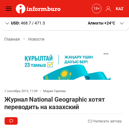
KAZ
USD:
468.7 / 471.3
Алматы
+24
C
Главная
Новости
7 сентября 2015, 11:09
•
Мария Гареева
Журнал National Geographic хотят
переводить на казахский
Написать автору