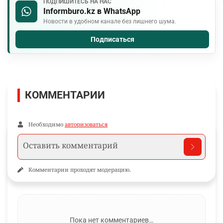
ПОДПИШИТЕСЬ НА НАС
Informburo.kz в WhatsApp
Новости в удобном канале без лишнего шума.
Подписаться
КОММЕНТАРИИ
Необходимо
авторизоваться
Комментарии проходят модерацию.
Пока нет комментариев…