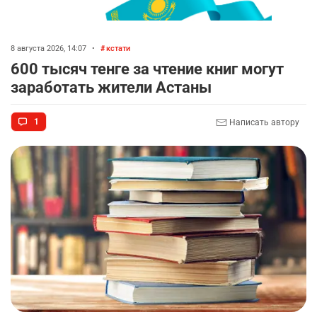
8 августа 2026, 14:07
•
кстати
600 тысяч тенге за чтение книг могут
заработать жители Астаны
1
Написать автору