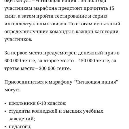
оқитын ұлт – Читающая нация".
За полгода
участникам марафона предстоит прочитать 15
книг, а затем пройти тестирование и серию
интеллектуальных квизов. По итогам испытаний
определят лучшие команды в каждой категории
участников.
За первое место предусмотрен денежный приз в
600 000 тенге, за второе место – 450 000 тенге, за
третье место – 300 000 тенге.
Присоединиться к марафону "Читающая нация"
могут:
школьники 6-10 классов;
студенты колледжей и высших учебных
заведений;
педагоги;