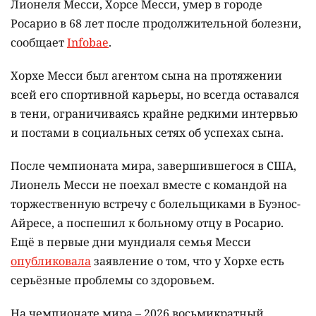
Лионеля Месси, Хорсе Месси, умер в городе
Росарио в 68 лет после продолжительной болезни,
сообщает
Infobae
.
Хорхе Месси был агентом сына на протяжении
всей его спортивной карьеры, но всегда оставался
в тени, ограничиваясь крайне редкими интервью
и постами в социальных сетях об успехах сына.
После чемпионата мира, завершившегося в США,
Лионель Месси не поехал вместе с командой на
торжественную встречу с болельщиками в Буэнос-
Айресе, а поспешил к больному отцу в Росарио.
Ещё в первые дни мундиаля семья Месси
опубликовала
заявление о том, что у Хорхе есть
серьёзные проблемы со здоровьем.
На чемпионате мира – 2026 восьмикратный