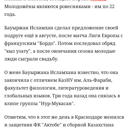
Молодожёны являются ровесниками - им по 22
года.
Бауыржан Исламхан сделал предложение своей
подруге ещё в августе, после матча Лиги Европы с
французским "Бордо". Потом последовал обряд
"кыз узату", а после окончания сезона молодые
люди сыграли свадьбу.
О жене Бауыржана Исламхана известно, что она
закончила с отличием КазНУ им. Аль-Фараби,
факультет филологии, литературоведения и
глобальных языков. Три года назад она снялась в
клипе группы "Нур-Мукасан".
Отметим, что в этот же день в Краснодаре женился
и защитник ФК "Актобе" и сборной Казахстана