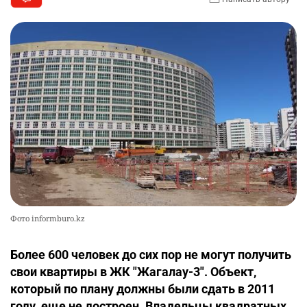
Фото informburo.kz
Более 600 человек до сих пор не могут получить
свои квартиры в ЖК "Жагалау-3". Объект,
который по плану должны были сдать в 2011
году, еще не достроен. Владельцы квадратных