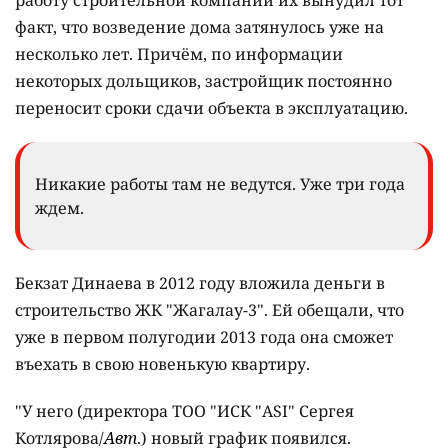
работу строительной компании их вынудил тот
факт, что возведение дома затянулось уже на
несколько лет. Причём, по информации
некоторых дольщиков, застройщик постоянно
переносит сроки сдачи объекта в эксплуатацию.
Никакие работы там не ведутся. Уже три года
ждем.
Бекзат Динаева в 2012 году вложила деньги в
строительство ЖК "Жагалау-3". Ей обещали, что
уже в первом полугодии 2013 года она сможет
въехать в свою новенькую квартиру.
"У него (директора ТОО "ИСК "ASI" Сергея
Котлярова/
Авт
.) новый график появился.