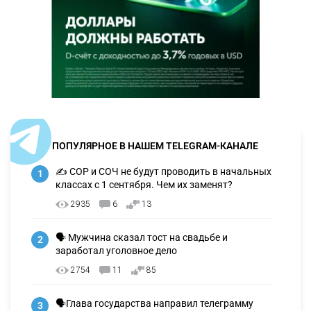
ПОПУЛЯРНОЕ В НАШЕМ TELEGRAM-КАНАЛЕ
✍️ СОР и СОЧ не будут проводить в начальных
1
классах с 1 сентября. Чем их заменят?
2935
6
13
🗣 Мужчина сказал тост на свадьбе и
2
заработал уголовное дело
2754
11
85
🗣Глава государства направил телеграмму
3