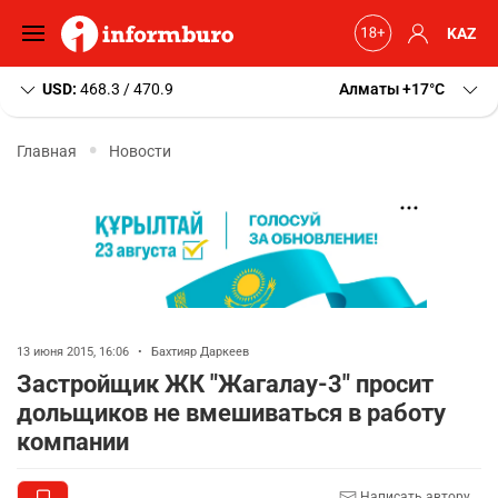
KAZ
USD:
468.3 / 470.9
Алматы
+17
C
Главная
Новости
13 июня 2015, 16:06
•
Бахтияр Даркеев
Застройщик ЖК "Жагалау-3" просит
дольщиков не вмешиваться в работу
компании
Написать автору