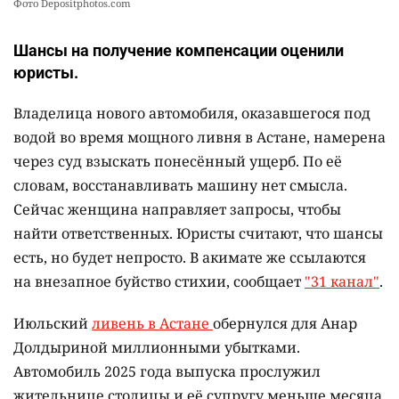
Фото Depositphotos.com
Шансы на получение компенсации оценили
юристы.
Владелица нового автомобиля, оказавшегося под
водой во время мощного ливня в Астане, намерена
через суд взыскать понесённый ущерб. По её
словам, восстанавливать машину нет смысла.
Сейчас женщина направляет запросы, чтобы
найти ответственных. Юристы считают, что шансы
есть, но будет непросто. В акимате же ссылаются
на внезапное буйство стихии, сообщает
"31 канал"
.
Июльский
ливень в Астане
обернулся для Анар
Долдыриной миллионными убытками.
Автомобиль 2025 года выпуска прослужил
жительнице столицы и её супругу меньше месяца.