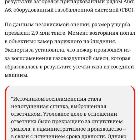
результате загорелся припаркованный рядом Audi
A6, оборудованный газобаллонной системой (ГБО).
По данным независимой оценки, размер ущерба
превысил 2,9 млн тенге. Момент возгорания попал
в объективы камер наружного наблюдения.
Экспертиза установила, что пожар произошёл из-
за воспламенения газовоздушной смеси, которая
образовалась в результате утечки газа из соседней
машины.
"Источником воспламенения стала
непотушенная спичка, выброшенная
ответчиком. Уголовное дело в отношении
ответчика было прекращено за отсутствием
умысла, а административное производство –
в связи с истечением срока давности. Однако