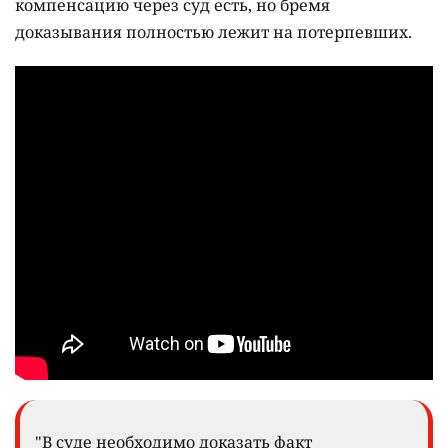
компенсацию через суд есть, но бремя
доказывания полностью лежит на потерпевших.
"В суде необходимо доказать факт