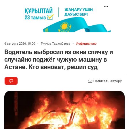
6 августа 2026, 10:00
•
Гулима Таджибаева
•
официально
Водитель выбросил из окна спичку и
случайно поджёг чужую машину в
Астане. Кто виноват, решил суд
Написать автору