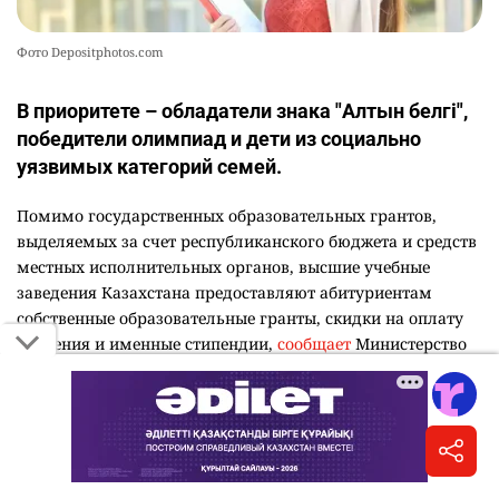
Фото Depositphotos.com
В приоритете – обладатели знака "Алтын белгі",
победители олимпиад и дети из социально
уязвимых категорий семей.
Помимо государственных образовательных грантов,
выделяемых за счет республиканского бюджета и средств
местных исполнительных органов, высшие учебные
заведения Казахстана предоставляют абитуриентам
собственные образовательные гранты, скидки на оплату
обучения и именные стипендии,
сообщает
Министерство
науки и высшего образования РК.
В 2026 году общее количество ректорских,
университетских и внутренних образовательных грантов,
предлагаемых казахстанскими вузами, превышает 2000.
Каждый университет самостоятельно определяет