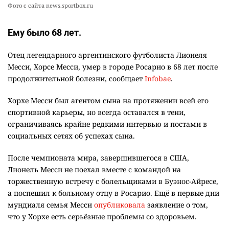
Фото с сайта news.sportbox.ru
Ему было 68 лет.
Отец легендарного аргентинского футболиста Лионеля
Месси, Хорсе Месси, умер в городе Росарио в 68 лет после
продолжительной болезни, сообщает
Infobae
.
Хорхе Месси был агентом сына на протяжении всей его
спортивной карьеры, но всегда оставался в тени,
ограничиваясь крайне редкими интервью и постами в
социальных сетях об успехах сына.
После чемпионата мира, завершившегося в США,
Лионель Месси не поехал вместе с командой на
торжественную встречу с болельщиками в Буэнос-Айресе,
а поспешил к больному отцу в Росарио. Ещё в первые дни
мундиаля семья Месси
опубликовала
заявление о том,
что у Хорхе есть серьёзные проблемы со здоровьем.