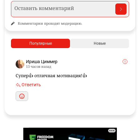
Комментарии проходят модерацию.
Популярные
Новые
Ириша Циммер
13 часов назад
Супер👍 отличная мотивация!👍
Ответить