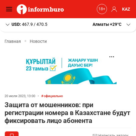
KAZ
USD:
467.9 / 470.5
Алматы
+29
C
Главная
Новости
20 июля 2023, 13:00
•
официально
Защита от мошенников: при
регистрации номера в Казахстане будут
фиксировать лицо абонента
Написать автору