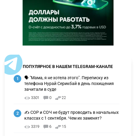
ПОПУЛЯРНОЕ В НАШЕМ TELEGRAM-КАНАЛЕ
🗣 "Мама, я не хотела этого". Переписку из
1
телефона Нурай Серикбай в день похищения
зачитали в суде
3301
0
22
✍️ СОР и СОЧ не будут проводить в начальных
2
классах с 1 сентября. Чем их заменят?
3319
6
15