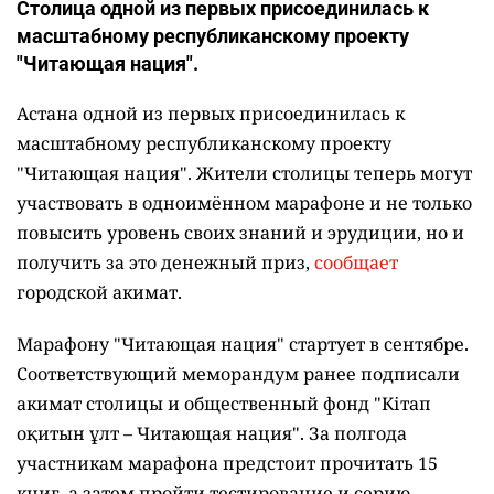
Столица одной из первых присоединилась к
масштабному республиканскому проекту
"Читающая нация".
Астана одной из первых присоединилась к
масштабному республиканскому проекту
"Читающая нация". Жители столицы теперь могут
участвовать в одноимённом марафоне и не только
повысить уровень своих знаний и эрудиции, но и
получить за это денежный приз,
сообщает
городской акимат.
Марафону "Читающая нация" стартует в сентябре.
Соответствующий меморандум ранее подписали
акимат столицы и общественный фонд "Кітап
оқитын ұлт – Читающая нация".
За полгода
участникам марафона предстоит прочитать 15
книг, а затем пройти тестирование и серию