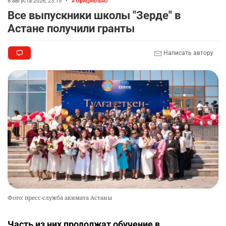
8 августа 2026, 23:15
•
официально
Все выпускники школы "Зерде" в
Астане получили гранты
Написать автору
Фото: пресс-служба акимата Астаны
Часть из них продолжат обучение в