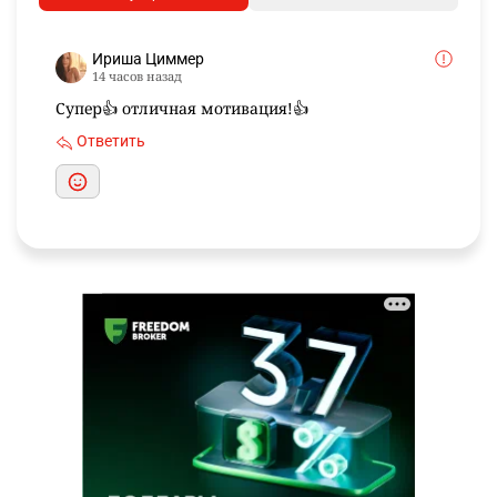
Ириша Циммер
14 часов назад
Супер👍 отличная мотивация!👍
Ответить