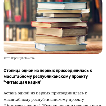
Фото Depositphotos.com
Столица одной из первых присоединилась к
масштабному республиканскому проекту
"Читающая нация".
Астана одной из первых присоединилась к
масштабному республиканскому проекту
"Читающая нация". Жители столицы теперь могут