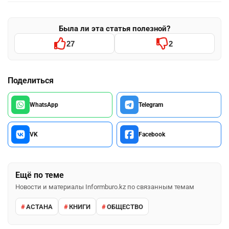
Была ли эта статья полезной?
27
2
Поделиться
WhatsApp
Telegram
VK
Facebook
Ещё по теме
Новости и материалы Informburo.kz по связанным темам
АСТАНА
КНИГИ
ОБЩЕСТВО