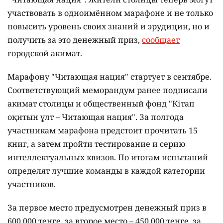
участвовать в одноимённом марафоне и не только
повысить уровень своих знаний и эрудиции, но и
получить за это денежный приз,
сообщает
городской акимат.
Марафону "Читающая нация" стартует в сентябре.
Соответствующий меморандум ранее подписали
акимат столицы и общественный фонд "Кітап
оқитын ұлт – Читающая нация".
За полгода
участникам марафона предстоит прочитать 15
книг, а затем пройти тестирование и серию
интеллектуальных квизов. По итогам испытаний
определят лучшие команды в каждой категории
участников.
За первое место предусмотрен денежный приз в
600 000 тенге, за второе место – 450 000 тенге, за