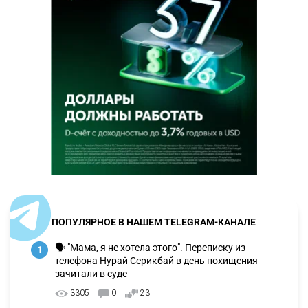
ПОПУЛЯРНОЕ В НАШЕМ TELEGRAM-КАНАЛЕ
🗣 "Мама, я не хотела этого". Переписку из
1
телефона Нурай Серикбай в день похищения
зачитали в суде
3305
0
23