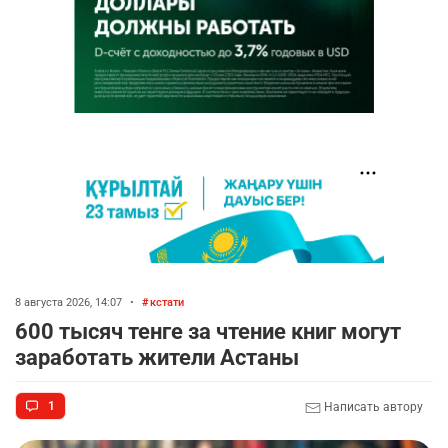
8 августа 2026, 14:07
•
кстати
600 тысяч тенге за чтение книг могут
заработать жители Астаны
1
Написать автору