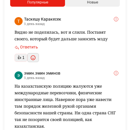
Популярные
Новые
Таскешу Каракесек
1 день назад
Видно не поделилась, вот и слили. Поставят
своего, который будет дальше заносить мзду
Ответить
👍 1
эмин.эмин эминов
1 день назад
На казахстанскую полицию жалуются уже
международные перевозчики, физические
иностранные лица. Наверное пора уже навести
там порядок железной рукой органами
безопасности нашей страны. Ни одна страна СНГ
так не позорится своей полицией, как
казахстанская.