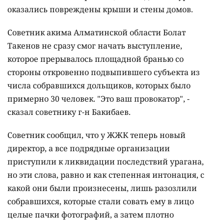
оказались повреждены крыши и стены домов.
Советник акима Алматинской области Болат
Такенов не сразу смог начать выступление,
которое прерывалось площадной бранью со
стороны откровенно подвыпившего субъекта из
числа собравшихся дольщиков, которых было
примерно 30 человек. "Это ваш провокатор", -
сказал советнику г-н Бакибаев.
Советник сообщил, что у ЖЖК теперь новый
директор, а все подрядные организации
приступили к ликвидации последствий урагана,
но эти слова, равно и как степенная интонация, с
какой они были произнесены, лишь разозлили
собравшихся, которые стали совать ему в лицо
целые пачки фотографий, а затем плотно