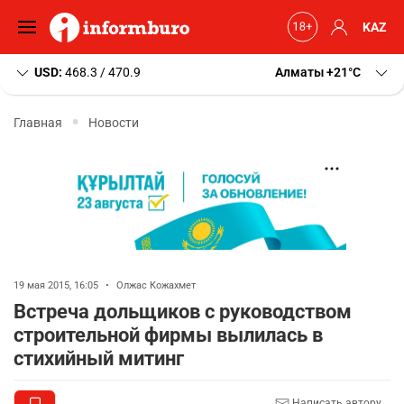
KAZ
USD:
468.3 / 470.9
Алматы
+21
C
Главная
Новости
19 мая 2015, 16:05
•
Олжас Кожахмет
Встреча дольщиков с руководством
строительной фирмы вылилась в
стихийный митинг
Написать автору