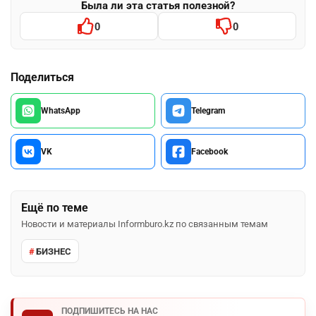
Была ли эта статья полезной?
0
0
Поделиться
WhatsApp
Telegram
VK
Facebook
Ещё по теме
Новости и материалы Informburo.kz по связанным темам
БИЗНЕС
ПОДПИШИТЕСЬ НА НАС