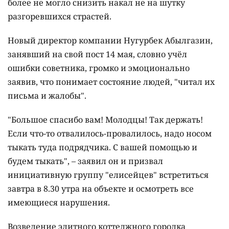
более не могло снизить накал не на шутку
разгоревшихся страстей.
Новый директор компании Нугурбек Абылгазин,
занявший на свой пост 14 мая, словно учёл
ошибки советника, громко и эмоционально
заявив, что понимает состояние людей, "читал их
письма и жалобы".
"Большое спасибо вам! Молодцы! Так держать!
Если что-то отвалилось-провалилось, надо носом
тыкать туда подрядчика. С вашей помощью и
будем тыкать", – заявил он и призвал
инициативную группу "елисейцев" встретиться
завтра в 8.30 утра на объекте и осмотреть все
имеющиеся нарушения.
Возведение элитного коттеджного городка