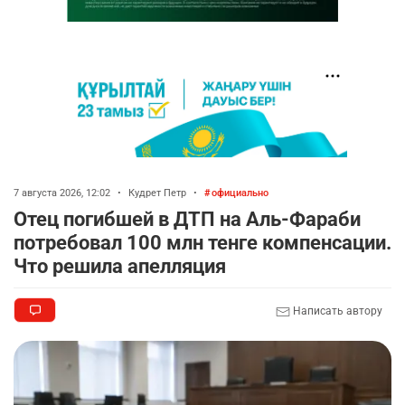
7 августа 2026, 12:02
•
Кудрет Петр
•
официально
Отец погибшей в ДТП на Аль-Фараби
потребовал 100 млн тенге компенсации.
Что решила апелляция
Написать автору