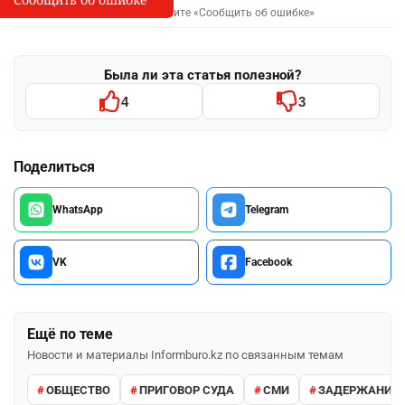
Выделите фрагмент и нажмите «Сообщить об ошибке»
Была ли эта статья полезной?
4
3
Поделиться
WhatsApp
Telegram
VK
Facebook
Ещё по теме
Новости и материалы Informburo.kz по связанным темам
ОБЩЕСТВО
ПРИГОВОР СУДА
СМИ
ЗАДЕРЖАНИЕ 