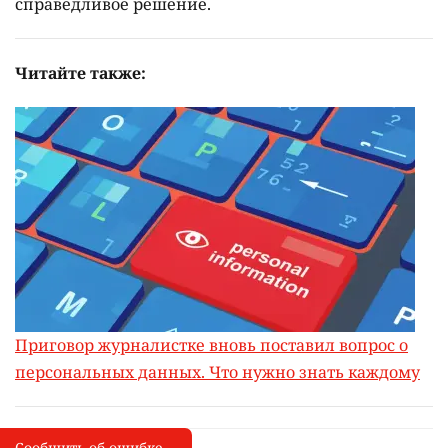
справедливое решение.
Читайте также:
Приговор журналистке вновь поставил вопрос о
персональных данных. Что нужно знать каждому
Сообщить об ошибке
Сообщить об опечатке
I