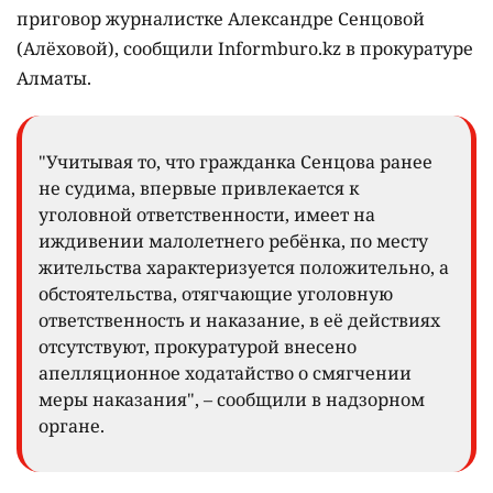
приговор журналистке Александре Сенцовой
(Алёховой), сообщили Informburo.kz в прокуратуре
Алматы.
"Учитывая то, что гражданка Сенцова ранее
не судима, впервые привлекается к
уголовной ответственности, имеет на
иждивении малолетнего ребёнка, по месту
жительства характеризуется положительно, а
обстоятельства, отягчающие уголовную
ответственность и наказание, в её действиях
отсутствуют, прокуратурой внесено
апелляционное ходатайство о смягчении
меры наказания", – сообщили в надзорном
органе.