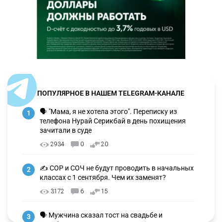
ПОПУЛЯРНОЕ В НАШЕМ TELEGRAM-КАНАЛЕ
🗣 "Мама, я не хотела этого". Переписку из
1
телефона Нурай Серикбай в день похищения
зачитали в суде
2934
0
20
✍️ СОР и СОЧ не будут проводить в начальных
2
классах с 1 сентября. Чем их заменят?
3172
6
15
🗣 Мужчина сказал тост на свадьбе и
3