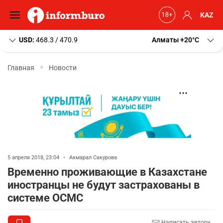
KAZ
USD:
468.3 / 470.9
Алматы
+20
C
Главная
Новости
5 апреля 2018, 23:04
•
Акмарал Сакурова
Временно проживающие в Казахстане
иностранцы не будут застрахованы в
системе ОСМС
Написать автору