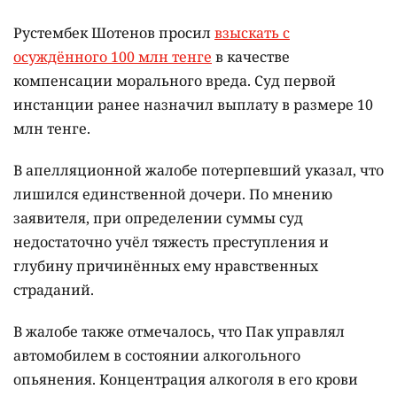
Рустембек Шотенов просил
взыскать с
осуждённого 100 млн тенге
в качестве
компенсации морального вреда. Суд первой
инстанции ранее назначил выплату в размере 10
млн тенге.
В апелляционной жалобе потерпевший указал, что
лишился единственной дочери. По мнению
заявителя, при определении суммы суд
недостаточно учёл тяжесть преступления и
глубину причинённых ему нравственных
страданий.
В жалобе также отмечалось, что Пак управлял
автомобилем в состоянии алкогольного
опьянения. Концентрация алкоголя в его крови