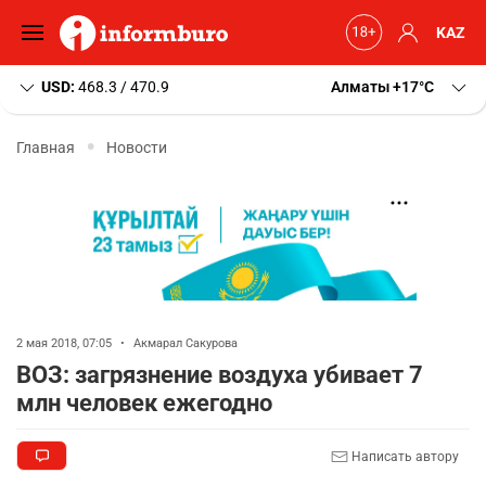
KAZ
USD:
468.3 / 470.9
Алматы
+17
C
Главная
Новости
2 мая 2018, 07:05
•
Акмарал Сакурова
ВОЗ: загрязнение воздуха убивает 7
млн человек ежегодно
Написать автору