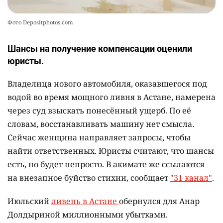
Фото Depositphotos.com
Шансы на получение компенсации оценили
юристы.
Владелица нового автомобиля, оказавшегося под
водой во время мощного ливня в Астане, намерена
через суд взыскать понесённый ущерб. По её
словам, восстанавливать машину нет смысла.
Сейчас женщина направляет запросы, чтобы
найти ответственных. Юристы считают, что шансы
есть, но будет непросто. В акимате же ссылаются
на внезапное буйство стихии, сообщает
"31 канал"
.
Июльский
ливень в Астане
обернулся для Анар
Долдыриной миллионными убытками.