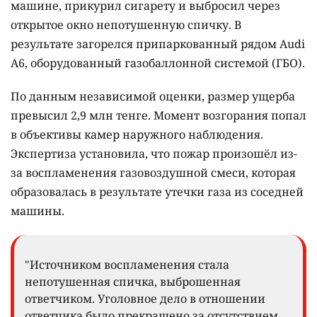
машине, прикурил сигарету и выбросил через
открытое окно непотушенную спичку. В
результате загорелся припаркованный рядом Audi
A6, оборудованный газобаллонной системой (ГБО).
По данным независимой оценки, размер ущерба
превысил 2,9 млн тенге. Момент возгорания попал
в объективы камер наружного наблюдения.
Экспертиза установила, что пожар произошёл из-
за воспламенения газовоздушной смеси, которая
образовалась в результате утечки газа из соседней
машины.
"Источником воспламенения стала
непотушенная спичка, выброшенная
ответчиком. Уголовное дело в отношении
ответчика было прекращено за отсутствием