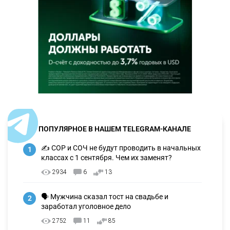
ПОПУЛЯРНОЕ В НАШЕМ TELEGRAM-КАНАЛЕ
✍️ СОР и СОЧ не будут проводить в начальных
1
классах с 1 сентября. Чем их заменят?
2934
6
13
🗣 Мужчина сказал тост на свадьбе и
2
заработал уголовное дело
2752
11
85