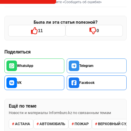
Выделите фрагмент и нажмите «Сообщить об ошибке»
Была ли эта статья полезной?
11
0
Поделиться
WhatsApp
Telegram
VK
Facebook
Ещё по теме
Новости и материалы Informburo.kz по связанным темам
АСТАНА
АВТОМОБИЛЬ
ПОЖАР
ВЕРХОВНЫЙ СУД 