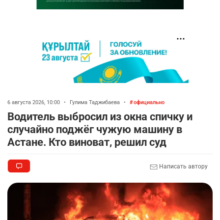
6 августа 2026, 10:00
•
Гулима Таджибаева
•
официально
Водитель выбросил из окна спичку и
случайно поджёг чужую машину в
Астане. Кто виноват, решил суд
Написать автору