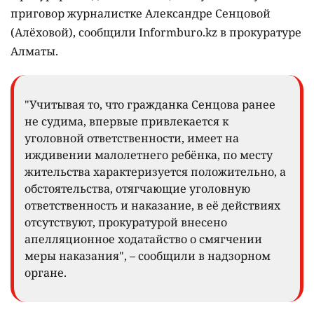
приговор журналистке Александре Сенцовой
(Алёховой), сообщили Informburo.kz в прокуратуре
Алматы.
"Учитывая то, что гражданка Сенцова ранее
не судима, впервые привлекается к
уголовной ответственности, имеет на
иждивении малолетнего ребёнка, по месту
жительства характеризуется положительно, а
обстоятельства, отягчающие уголовную
ответственность и наказание, в её действиях
отсутствуют, прокуратурой внесено
апелляционное ходатайство о смягчении
меры наказания", – сообщили в надзорном
органе.