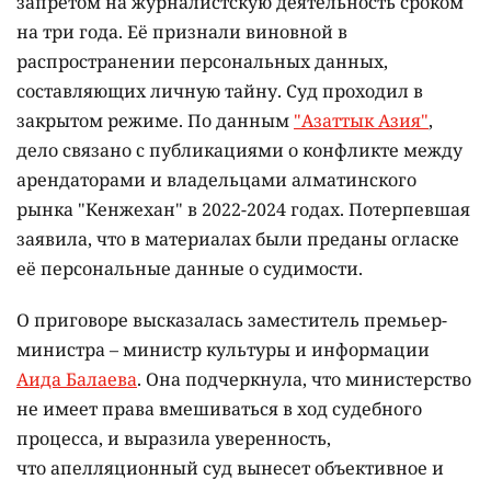
запретом на журналистскую деятельность сроком
на три года. Её признали виновной в
распространении персональных данных,
составляющих личную тайну. Суд проходил в
закрытом режиме. По данным
"Азаттык Азия"
,
дело связано с публикациями о конфликте между
арендаторами и владельцами алматинского
рынка "Кенжехан" в 2022-2024 годах. Потерпевшая
заявила, что в материалах были преданы огласке
её персональные данные о судимости.
О приговоре высказалась заместитель премьер-
министра – министр культуры и информации
Аида Балаева
. Она подчеркнула, что министерство
не имеет права вмешиваться в ход судебного
процесса, и выразила уверенность,
что апелляционный суд вынесет объективное и