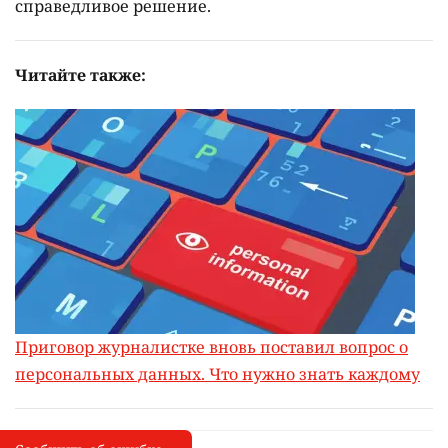
справедливое решение.
Читайте также:
Приговор журналистке вновь поставил вопрос о
персональных данных. Что нужно знать каждому
Сообщить об опечатке