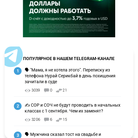
ПОПУЛЯРНОЕ В НАШЕМ TELEGRAM-КАНАЛЕ
🗣 "Мама, я не хотела этого". Переписку из
1
телефона Нурай Серикбай в день похищения
зачитали в суде
3039
0
21
✍️ СОР и СОЧ не будут проводить в начальных
2
классах с 1 сентября. Чем их заменят?
3206
6
15
🗣 Мужчина сказал тост на свадьбе и
3