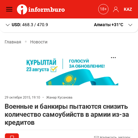
KAZ
USD:
468.3 / 470.9
Алматы
+31
C
Главная
Новости
29 октября 2015, 19:10
•
Жанар Кусанова
Военные и банкиры пытаются снизить
количество самоубийств в армии из-за
кредитов
Написать автору