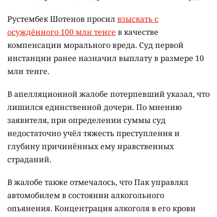
Рустембек Шотенов просил
взыскать с
осуждённого 100 млн тенге
в качестве
компенсации морального вреда. Суд первой
инстанции ранее назначил выплату в размере 10
млн тенге.
В апелляционной жалобе потерпевший указал, что
лишился единственной дочери. По мнению
заявителя, при определении суммы суд
недостаточно учёл тяжесть преступления и
глубину причинённых ему нравственных
страданий.
В жалобе также отмечалось, что Пак управлял
автомобилем в состоянии алкогольного
опьянения. Концентрация алкоголя в его крови