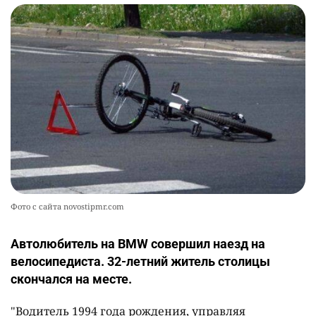
Фото с сайта novostipmr.com
Автолюбитель на BMW совершил наезд на
велосипедиста. 32-летний житель столицы
скончался на месте.
"Водитель 1994 года рождения, управляя