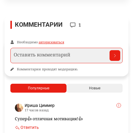
КОММЕНТАРИИ
1
Необходимо
авторизоваться
Комментарии проходят модерацию.
Популярные
Новые
Ириша Циммер
17 часов назад
Супер👍 отличная мотивация!👍
Ответить