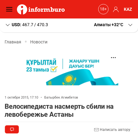
KAZ
USD:
467.7 / 470.3
Алматы
+32
C
Главная
Новости
1 октября 2015, 17:10
•
Батырбек Агимбетов
Велосипедиста насмерть сбили на
левобережье Астаны
Написать автору