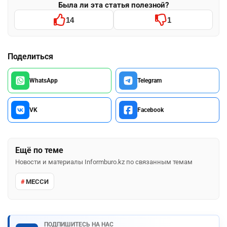
Была ли эта статья полезной?
14
1
Поделиться
WhatsApp
Telegram
VK
Facebook
Ещё по теме
Новости и материалы Informburo.kz по связанным темам
МЕССИ
ПОДПИШИТЕСЬ НА НАС