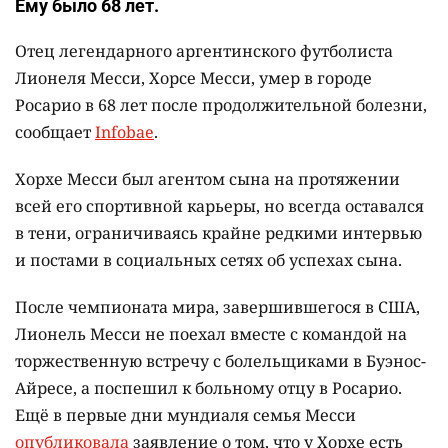
Ему было 68 лет.
Отец легендарного аргентинского футболиста
Лионеля Месси, Хорсе Месси, умер в городе
Росарио в 68 лет после продолжительной болезни,
сообщает
Infobae
.
Хорхе Месси был агентом сына на протяжении
всей его спортивной карьеры, но всегда оставался
в тени, ограничиваясь крайне редкими интервью
и постами в социальных сетях об успехах сына.
После чемпионата мира, завершившегося в США,
Лионель Месси не поехал вместе с командой на
торжественную встречу с болельщиками в Буэнос-
Айресе, а поспешил к больному отцу в Росарио.
Ещё в первые дни мундиаля семья Месси
опубликовала
заявление о том, что у Хорхе есть