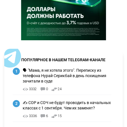
ПОПУЛЯРНОЕ В НАШЕМ TELEGRAM-КАНАЛЕ
🗣 "Мама, я не хотела этого". Переписку из
1
телефона Нурай Серикбай в день похищения
зачитали в суде
3332
0
24
✍️ СОР и СОЧ не будут проводить в начальных
2
классах с 1 сентября. Чем их заменят?
3336
6
15