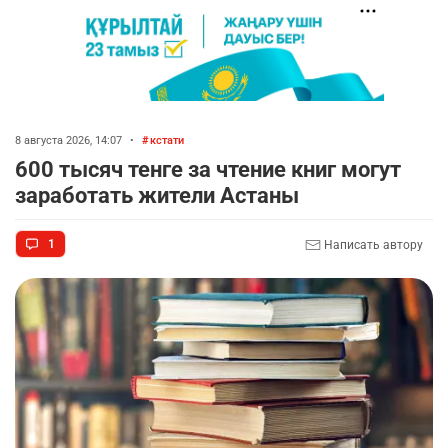
8 августа 2026, 14:07
•
кстати
600 тысяч тенге за чтение книг могут
заработать жители Астаны
1
Написать автору