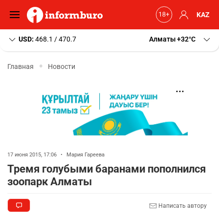
KAZ
USD:
468.1 / 470.7
Алматы
+32
C
Главная
Новости
17 июня 2015, 17:06
•
Мария Гареева
Тремя голубыми баранами пополнился
зоопарк Алматы
Написать автору