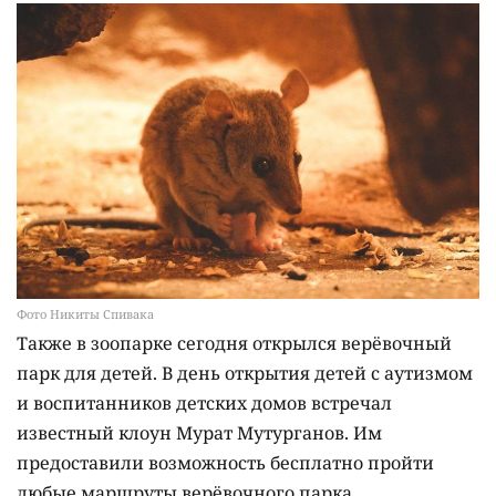
Фото Никиты Спивака
Также в зоопарке сегодня открылся верёвочный
парк для детей. В день открытия детей с аутизмом
и воспитанников детских домов встречал
известный клоун Мурат Мутурганов. Им
предоставили возможность бесплатно пройти
любые маршруты верёвочного парка.