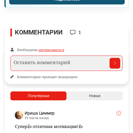
КОММЕНТАРИИ
1
Необходимо
авторизоваться
Комментарии проходят модерацию.
Популярные
Новые
Ириша Циммер
19 часов назад
Супер👍 отличная мотивация!👍