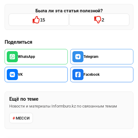
Была ли эта статья полезной?
15
2
Поделиться
WhatsApp
Telegram
VK
Facebook
Ещё по теме
Новости и материалы Informburo.kz по связанным темам
МЕССИ