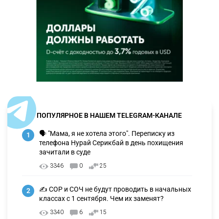
ПОПУЛЯРНОЕ В НАШЕМ TELEGRAM-КАНАЛЕ
🗣 "Мама, я не хотела этого". Переписку из
1
телефона Нурай Серикбай в день похищения
зачитали в суде
3346
0
25
✍️ СОР и СОЧ не будут проводить в начальных
2
классах с 1 сентября. Чем их заменят?
3340
6
15