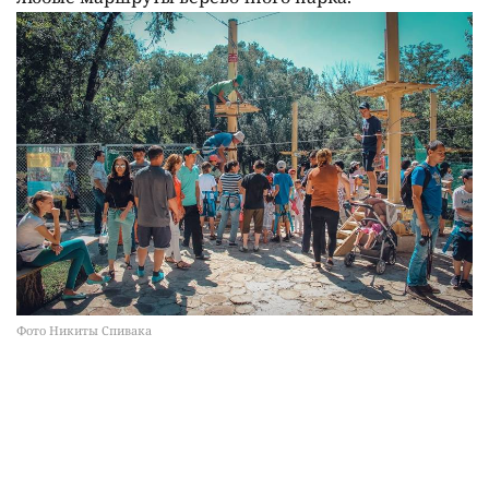
Фото Никиты Спивака