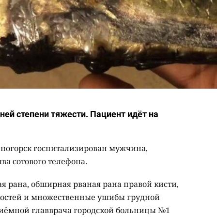
ей степени тяжести. Пациент идёт на
еногорск госпитализирован мужчина,
ва сотового телефона.
ая рана, обширная рваная рана правой кисти,
остей и множественные ушибы грудной
приёмной главврача городской больницы №1