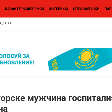
ДАВАЙТЕ РАЗБЕРЕМСЯ
ИНТЕРВЬЮ
СПЕЦВЫПУСКИ
ПАР
3 / 5.65
горске мужчина госпитали
на