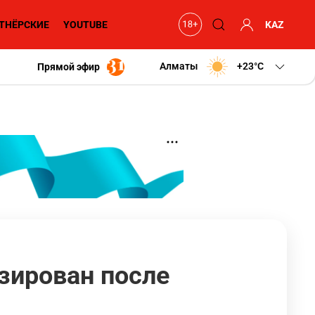
ТНЁРСКИЕ
YOUTUBE
KAZ
Алматы
+23
C
Прямой эфир
зирован после