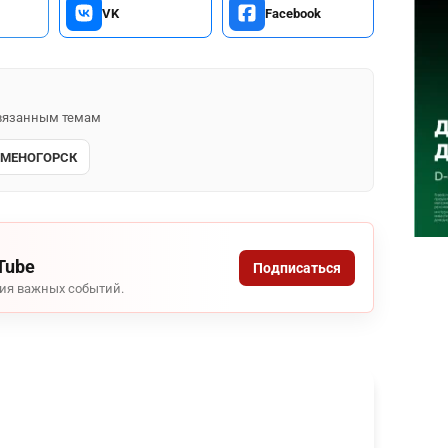
VK
Facebook
 связанным темам
АМЕНОГОРСК
Tube
Подписаться
ния важных событий.