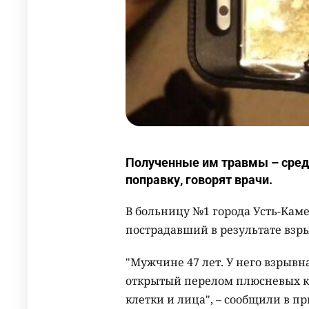
Полученные им травмы – средн
поправку, говорят врачи.
В больницу №1 города Усть-Кам
пострадавший в результате взры
"Мужчине 47 лет. У него взрывн
открытый перелом плюсневых к
клетки и лица", – сообщили в 