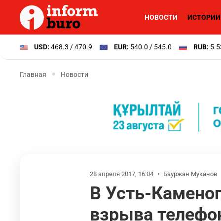
НОВОСТИ
ИСТОРИИ
USD:
468.3 / 470.9
EUR:
540.0 / 545.0
RUB:
5.5
Главная
Новости
28 апреля 2017, 16:04
•
Бауржан Муканов
В Усть-Камено
взрыва телефо