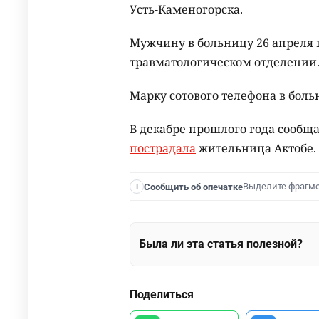
Усть-Каменогорска.
Мужчину в больницу 26 апреля 
травматологическом отделении. 
Марку сотового телефона в боль
В декабре прошлого года сообща
пострадала
жительница Актобе.
Выделите фрагм
Сообщить об опечатке
I
Была ли эта статья полезной?
Поделиться