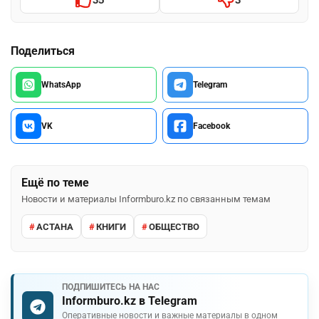
35
3
Поделиться
WhatsApp
Telegram
VK
Facebook
Ещё по теме
Новости и материалы Informburo.kz по связанным темам
АСТАНА
КНИГИ
ОБЩЕСТВО
ПОДПИШИТЕСЬ НА НАС
Informburo.kz в Telegram