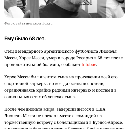
Фото с сайта news.sportbox.ru
Ему было 68 лет.
Отец легендарного аргентинского футболиста Лионеля
Месси, Хорсе Месси, умер в городе Росарио в 68 лет после
продолжительной болезни, сообщает
Infobae
.
Хорхе Месси был агентом сына на протяжении всей его
спортивной карьеры, но всегда оставался в тени,
ограничиваясь крайне редкими интервью и постами в
социальных сетях об успехах сына.
После чемпионата мира, завершившегося в США,
Лионель Месси не поехал вместе с командой на
торжественную встречу с болельщиками в Буэнос-Айресе,