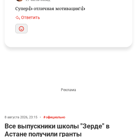
Ириша Циммер
19 часов назад
Супер👍 отличная мотивация!👍
Ответить
8 августа 2026, 23:15
•
официально
Все выпускники школы "Зерде" в