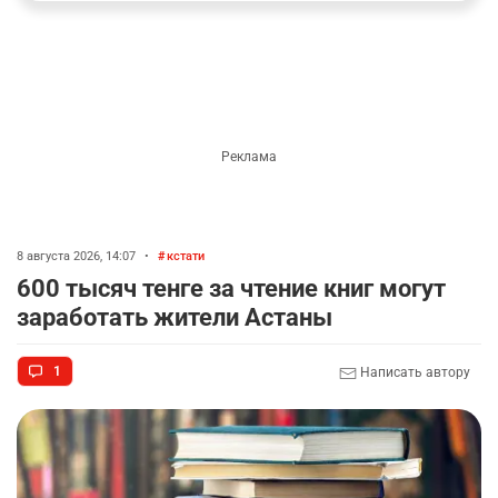
8 августа 2026, 14:07
•
кстати
600 тысяч тенге за чтение книг могут
заработать жители Астаны
1
Написать автору