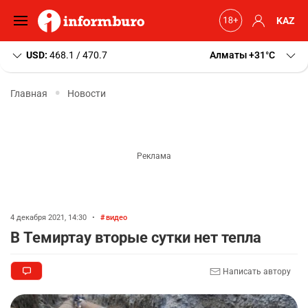
KAZ
USD:
468.1 / 470.7
Алматы
+31
C
Главная
Новости
4 декабря 2021, 14:30
•
видео
В Темиртау вторые сутки нет тепла
Написать автору