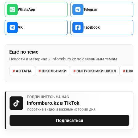
Поделиться
WhatsApp
Telegram
VK
Facebook
Ещё по теме
Новости и материалы Informburo.kz по связанным темам
АСТАНА
ШКОЛЬНИКИ
ВЫПУСКНИКИ ШКОЛ
ШКО
ПОДПИШИТЕСЬ НА НАС
Informburo.kz в TikTok
Короткие видео и важные истории дня.
Подписаться