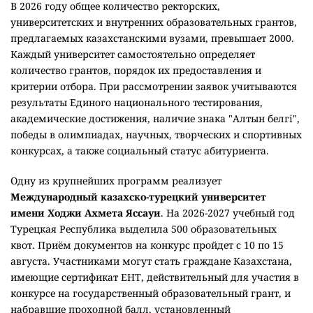
В 2026 году общее количество ректорских,
университетских и внутренних образовательных грантов,
предлагаемых казахстанскими вузами, превышает 2000.
Каждый университет самостоятельно определяет
количество грантов, порядок их предоставления и
критерии отбора. При рассмотрении заявок учитываются
результаты Единого национального тестирования,
академические достижения, наличие знака "Алтын белгі",
победы в олимпиадах, научных, творческих и спортивных
конкурсах, а также социальный статус абитуриента.
Одну из крупнейших программ реализует
Международный казахско-турецкий университет
имени Ходжи Ахмета Яссауи
. На 2026-2027 учебный год
Турецкая Республика выделила 500 образовательных
квот. Приём документов на конкурс пройдет с 10 по 15
августа. Участниками могут стать граждане Казахстана,
имеющие сертификат ЕНТ, действительный для участия в
конкурсе на государственный образовательный грант, и