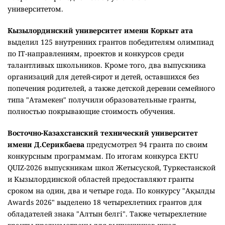
набравшие проходной балл, установленный
университетом.
Кызылординский университет имени Коркыт ата
выделил 125 внутренних грантов победителям олимпиад
по IT-направлениям, проектов и конкурсов среди
талантливых школьников. Кроме того, два выпускника
организаций для детей-сирот и детей, оставшихся без
попечения родителей, а также детской деревни семейного
типа "Атамекен" получили образовательные гранты,
полностью покрывающие стоимость обучения.
Восточно-Казахстанский технический университет
имени Д.Серикбаева
предусмотрел 94 гранта по своим
конкурсным программам. По итогам конкурса EKTU
QUIZ-2026 выпускникам школ Жетысуской, Туркестанской
и Кызылординской областей предоставляют гранты
сроком на один, два и четыре года. По конкурсу "Ақылды
Awards 2026" выделено 18 четырехлетних грантов для