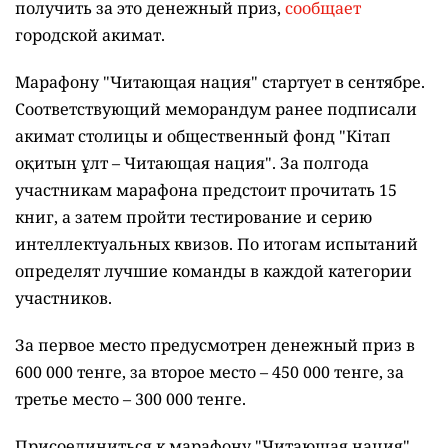
повысить уровень своих знаний и эрудиции, но и
получить за это денежный приз,
сообщает
городской акимат.
Марафону "Читающая нация" стартует в сентябре.
Соответствующий меморандум ранее подписали
акимат столицы и общественный фонд "Кітап
оқитын ұлт – Читающая нация".
За полгода
участникам марафона предстоит прочитать 15
книг, а затем пройти тестирование и серию
интеллектуальных квизов. По итогам испытаний
определят лучшие команды в каждой категории
участников.
За первое место предусмотрен денежный приз в
600 000 тенге, за второе место – 450 000 тенге, за
третье место – 300 000 тенге.