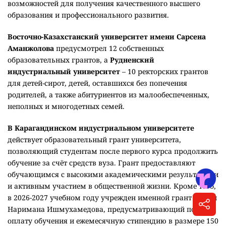
талантливой молодежи, создание дополнительных
возможностей для получения качественного высшего
образования и профессионального развития.
Восточно-Казахстанский университет имени Сарсена
Аманжолова
предусмотрел 12 собственных
образовательных грантов, а
Рудненский
индустриальный университет
– 10 ректорских грантов
для детей-сирот, детей, оставшихся без попечения
родителей, а также абитуриентов из малообеспеченных,
неполных и многодетных семей.
В Карагандинском индустриальном университете
действует образовательный грант университета,
позволяющий студентам после первого курса продолжить
обучение за счёт средств вуза. Грант предоставляют
обучающимся с высокими академическими результатами
и активным участием в общественной жизни. Кроме того,
в 2026-2027 учебном году учрежден именной грант имени
Наримана Ишмухамедова, предусматривающий полную