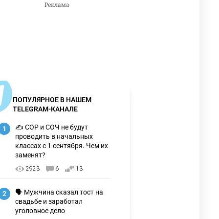
ПОПУЛЯРНОЕ В НАШЕМ
TELEGRAM-КАНАЛЕ
✍️ СОР и СОЧ не будут
1
проводить в начальных
классах с 1 сентября. Чем их
заменят?
2923
6
13
🗣 Мужчина сказал тост на
2
свадьбе и заработал
уголовное дело