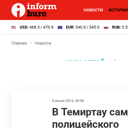
НОВОСТИ
ИСТОРИИ
USD:
468.3 / 470.9
EUR:
540.0 / 545.0
RUB:
5.5
Главная
Новости
5 июня 2015, 09:06
В Темиртау сам
полицейского