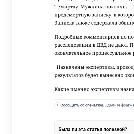
Темиртау. Мужчина покончил ж
предсмертную записку, в котор
Записка также содержала обвин
Подробных комментариев по пов
расследовании в ДВД не дают. 
окончательное процессуальное 
"Назначены экспертизы, провод
результатов будет вынесено око
Какие именно экспертизы назна
Выделите фрагм
Сообщить об опечатке
I
Была ли эта статья полезной?