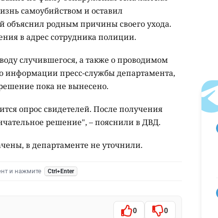
изнь самоубийством и оставил
ой объяснил родным причины своего ухода.
ения в адрес сотрудника полиции.
оду случившегося, а также о проводимом
По информации пресс-службы департамента,
решение пока не вынесено.
ится опрос свидетелей. После получения
нчательное решение", – пояснили в ДВД.
чены, в департаменте не уточнили.
ент и нажмите
Ctrl+Enter
0
0