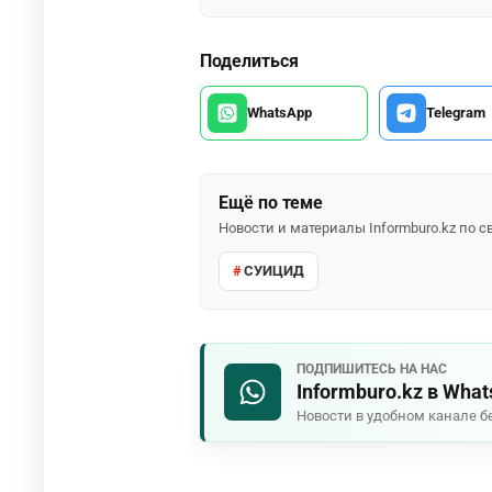
Поделиться
WhatsApp
Telegram
Ещё по теме
Новости и материалы Informburo.kz по
СУИЦИД
ПОДПИШИТЕСЬ НА НАС
Informburo.kz в Wha
Новости в удобном канале б