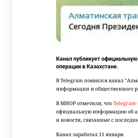
Канал публикует официальную
операции в Казахстане.
В Telegram появился канал "Ал
информации и общественного р
В МИОР отметили, что
Telegram
официальную информацию об ан
и новости, связанные с послед
Канал заработал 11 января.