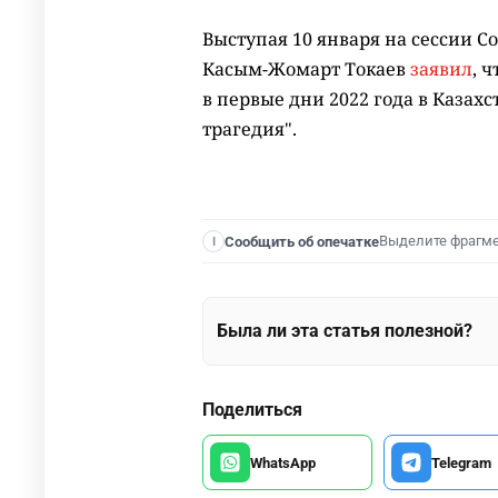
Выступая 10 января на сессии С
Касым-Жомарт Токаев
заявил
, 
в первые дни 2022 года в Казахс
трагедия".
Выделите фрагм
Сообщить об опечатке
I
Была ли эта статья полезной?
Поделиться
WhatsApp
Telegram