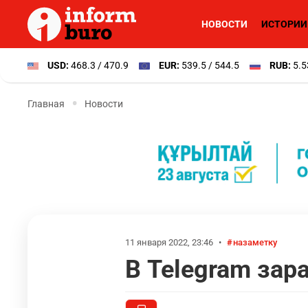
НОВОСТИ
ИСТОРИИ
USD:
468.3 / 470.9
EUR:
539.5 / 544.5
RUB:
5.5
Главная
Новости
11 января 2022, 23:46
•
назаметку
В Telegram зар