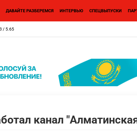
ДАВАЙТЕ РАЗБЕРЕМСЯ
ИНТЕРВЬЮ
СПЕЦВЫПУСКИ
ПАР
3 / 5.65
аботал канал "Алматинская