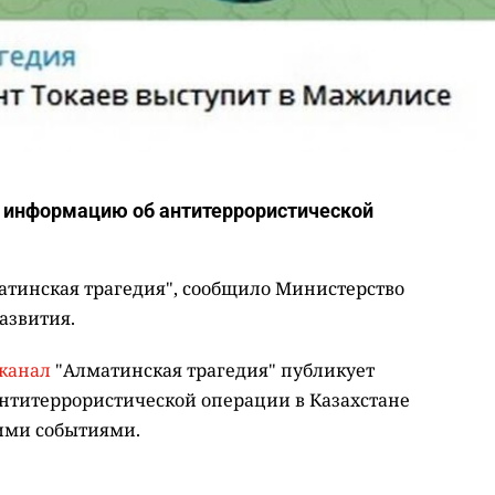
 информацию об антитеррористической
матинская трагедия", сообщило Министерство
азвития.
-канал
"Алматинская трагедия" публикует
титеррористической операции в Казахстане
ними событиями.