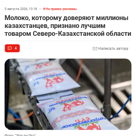
5 августа 2026, 13:18
•
На правах рекламы
Молоко, которому доверяют миллионы
казахстанцев, признано лучшим
товаром Северо-Казахстанской области
4
Написать автору
Фото: "Масло-Дел"