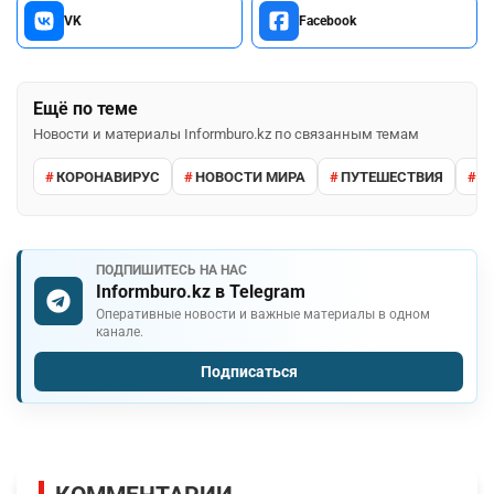
VK
Facebook
Ещё по теме
Новости и материалы Informburo.kz по связанным темам
КОРОНАВИРУС
НОВОСТИ МИРА
ПУТЕШЕСТВИЯ
Т
ПОДПИШИТЕСЬ НА НАС
Informburo.kz в Telegram
Оперативные новости и важные материалы в одном
канале.
Подписаться