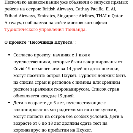
Несколько авиакомпаний уже объявили о запуске прямых
рейсов на остров: British Airways, Cathay Pacific, El Al,
Etihad Airways, Emirates, Singapore Airlines, THAI и Qatar
Airways, сообщается на сайте московского офиса
Туристического управления Таиланда
.
О проекте "Песочница Пхукета"
:
Согласно проекту, начиная с 1 июля
путешественники, которые были вакцинированы от
Covid-19 не менее чем за 14 дней до даты поездки,
могут посетить остров Пхукет. Туристы должны быть
из списка стран и регионов с низким или средним
риском заражения rкоронавирусом. Список стран
обновляется каждые 15 дней.
Дети в возрасте до 6 лет, путешествующие с
вакцинированными родителями или опекунами,
могут попасть на остров без особых условий. Дети в
возрасте от 6 до 18 лет должны сдать тест на
коронавирус по прибытии на Пхукет.