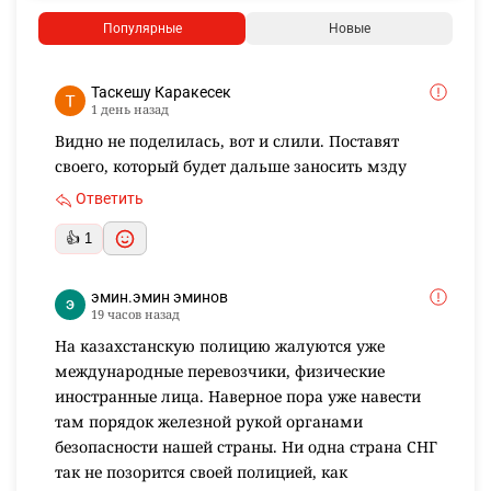
Популярные
Новые
Таскешу Каракесек
1 день назад
Видно не поделилась, вот и слили. Поставят
своего, который будет дальше заносить мзду
Ответить
👍 1
эмин.эмин эминов
19 часов назад
На казахстанскую полицию жалуются уже
международные перевозчики, физические
иностранные лица. Наверное пора уже навести
там порядок железной рукой органами
безопасности нашей страны. Ни одна страна СНГ
так не позорится своей полицией, как