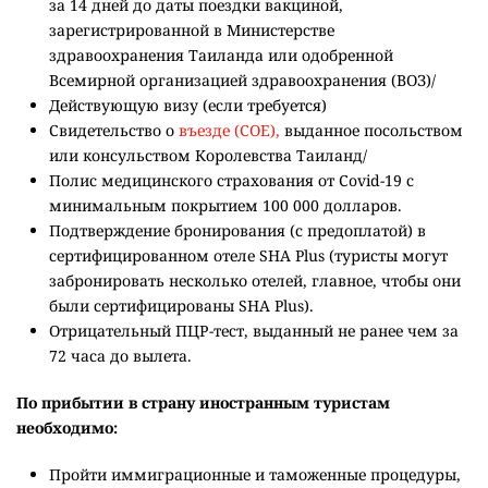
за 14 дней до даты поездки вакциной,
зарегистрированной в Министерстве
здравоохранения Таиланда или одобренной
Всемирной организацией здравоохранения (ВОЗ)/
Действующую визу (если требуется)
Свидетельство о
въезде (COE),
выданное посольством
или консульством Королевства Таиланд/
Полис медицинского страхования от Covid-19 с
минимальным покрытием 100 000 долларов.
Подтверждение бронирования (с предоплатой) в
сертифицированном отеле SHA Plus (туристы могут
забронировать несколько отелей, главное, чтобы они
были сертифицированы SHA Plus).
Отрицательный ПЦР-тест, выданный не ранее чем за
72 часа до вылета.
По прибытии в страну иностранным туристам
необходимо:
Пройти иммиграционные и таможенные процедуры,