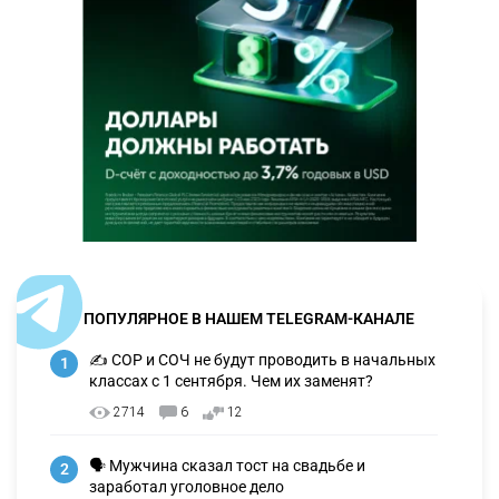
ПОПУЛЯРНОЕ В НАШЕМ TELEGRAM-КАНАЛЕ
✍️ СОР и СОЧ не будут проводить в начальных
1
классах с 1 сентября. Чем их заменят?
2714
6
12
🗣 Мужчина сказал тост на свадьбе и
2
заработал уголовное дело