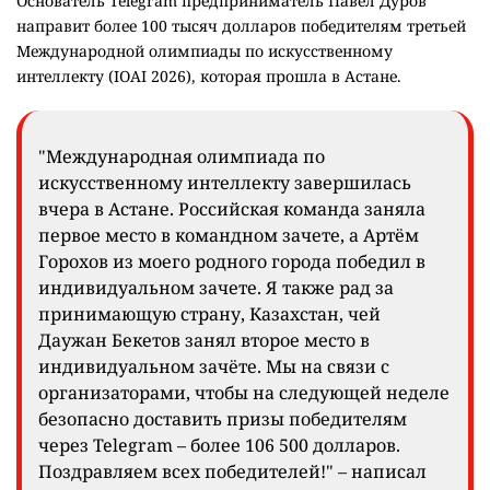
Основатель Telegram предприниматель Павел Дуров
направит более 100 тысяч долларов победителям третьей
Международной олимпиады по искусственному
интеллекту (IOAI 2026), которая прошла в Астане.
"Международная олимпиада по
искусственному интеллекту завершилась
вчера в Астане. Российская команда заняла
первое место в командном зачете, а Артём
Горохов из моего родного города победил в
индивидуальном зачете. Я также рад за
принимающую страну, Казахстан, чей
Даужан Бекетов занял второе место в
индивидуальном зачёте. Мы на связи с
организаторами, чтобы на следующей неделе
безопасно доставить призы победителям
через Telegram – более 106 500 долларов.
Поздравляем всех победителей!" – написал