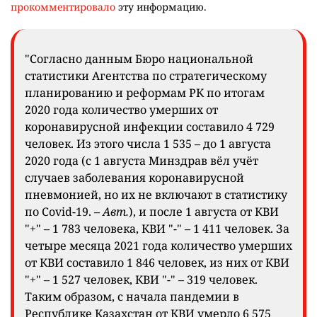
прокомментировало
эту информацию.
"Согласно данным Бюро национальной
статистики Агентства по стратегическому
планированию и реформам РК по итогам
2020 года количество умерших от
коронавирусной инфекции составило 4 729
человек. Из этого числа 1 535 – до 1 августа
2020 года (с 1 августа Минздрав вёл учёт
случаев заболевания коронавирусной
пневмонией, но их не включают в статистику
по Covid-19.
– Авт.
), и после 1 августа от КВИ
"+" – 1 783 человека, КВИ "-" – 1 411 человек. За
четыре месяца 2021 года количество умерших
от КВИ составило 1 846 человек, из них от КВИ
"+" – 1 527 человек, КВИ "-" – 319 человек.
Таким образом, с начала пандемии в
Республике Казахстан от КВИ умерло 6 575