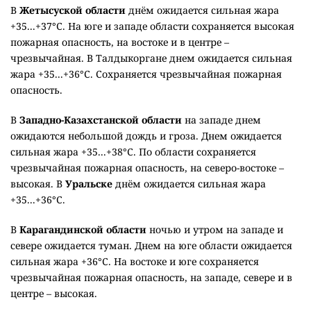
В
Жетысуской области
днём ожидается сильная жара
+35...+37°C. На юге и западе области сохраняется высокая
пожарная опасность, на востоке и в центре –
чрезвычайная. В Талдыкоргане днем ожидается сильная
жара +35...+36°C. Сохраняется чрезвычайная пожарная
опасность.
В
Западно-Казахстанской области
на западе днем
ожидаются небольшой дождь и гроза. Днем ожидается
сильная жара +35...+38°C. По области сохраняется
чрезвычайная пожарная опасность, на северо-востоке –
высокая. В
Уральске
днём ожидается сильная жара
+35...+36°C.
В
Карагандинской области
ночью и утром на западе и
севере ожидается туман. Днем на юге области ожидается
сильная жара +36°C. На востоке и юге сохраняется
чрезвычайная пожарная опасность, на западе, севере и в
центре – высокая.