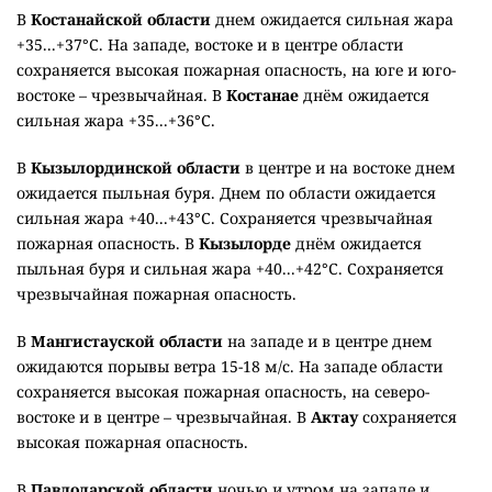
В
Костанайской области
днем ожидается сильная жара
+35...+37°C. На западе, востоке и в центре области
сохраняется высокая пожарная опасность, на юге и юго-
востоке – чрезвычайная. В
Костанае
днём ожидается
сильная жара +35...+36°C.
В
Кызылординской области
в центре и на востоке днем
ожидается пыльная буря. Днем по области ожидается
сильная жара +40...+43°C. Сохраняется чрезвычайная
пожарная опасность. В
Кызылорде
днём ожидается
пыльная буря и сильная жара +40...+42°C. Сохраняется
чрезвычайная пожарная опасность.
В
Мангистауской области
на западе и в центре днем
ожидаются порывы ветра 15-18 м/с. На западе области
сохраняется высокая пожарная опасность, на северо-
востоке и в центре – чрезвычайная. В
Актау
сохраняется
высокая пожарная опасность.
В
Павлодарской области
ночью и утром на западе и