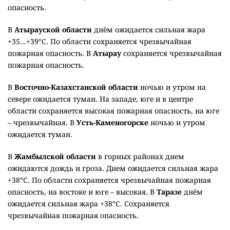
опасность.
В
Атырауской области
днём ожидается сильная жара
+35...+39°C. По области сохраняется чрезвычайная
пожарная опасность. В
Атырау
сохраняется чрезвычайная
пожарная опасность.
В
Восточно-Казахстанской области
ночью и утром на
севере ожидается туман. На западе, юге и в центре
области сохраняется высокая пожарная опасность, на юге
– чрезвычайная. В
Усть-Каменогорске
ночью и утром
ожидается туман.
В
Жамбылской области
в горных районах днем
ожидаются дождь и гроза. Днем ожидается сильная жара
+38°C. По области сохраняется чрезвычайная пожарная
опасность, на востоке и юге – высокая. В
Таразе
днём
ожидается сильная жара +38°C. Сохраняется
чрезвычайная пожарная опасность.