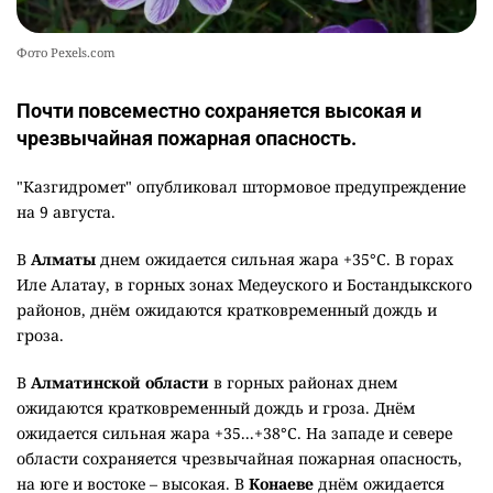
Фото Pexels.com
Почти повсеместно сохраняется высокая и
чрезвычайная пожарная опасность.
"Казгидромет" опубликовал штормовое предупреждение
на 9 августа.
В
Алматы
днем ожидается сильная жара +35°C. В горах
Иле Алатау, в горных зонах Медеуского и Бостандыкского
районов, днём ожидаются кратковременный дождь и
гроза.
В
Алматинской области
в горных районах днем
ожидаются кратковременный дождь и гроза. Днём
ожидается сильная жара +35...+38°C. На западе и севере
области сохраняется чрезвычайная пожарная опасность,
на юге и востоке – высокая. В
Конаеве
днём ожидается