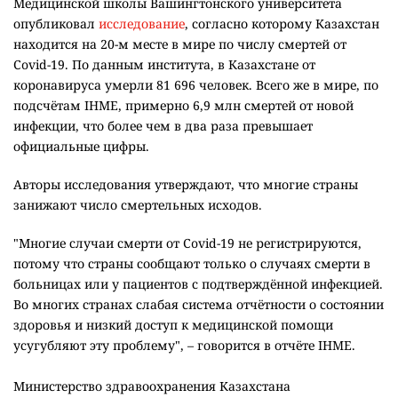
Медицинской школы Вашингтонского университета
опубликовал
исследование
, согласно которому Казахстан
находится на 20-м месте в мире по числу смертей от
Covid-19. По данным института, в Казахстане от
коронавируса умерли 81 696 человек. Всего же в мире, по
подсчётам IHME, примерно 6,9 млн смертей от новой
инфекции, что более чем в два раза превышает
официальные цифры.
Авторы исследования утверждают, что многие страны
занижают число смертельных исходов.
"Многие случаи смерти от Covid-19 не регистрируются,
потому что страны сообщают только о случаях смерти в
больницах или у пациентов с подтверждённой инфекцией.
Во многих странах слабая система отчётности о состоянии
здоровья и низкий доступ к медицинской помощи
усугубляют эту проблему", – говорится в отчёте IHME.
Министерство здравоохранения Казахстана