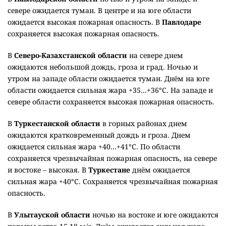
севере ожидается туман. В центре и на юге области
ожидается высокая пожарная опасность. В
Павлодаре
сохраняется высокая пожарная опасность.
В
Северо-Казахстанской области
на севере днем
ожидаются небольшой дождь, гроза и град. Ночью и
утром на западе области ожидается туман. Днём на юге
области ожидается сильная жара +35...+36°C. На западе и
севере области сохраняется высокая пожарная опасность.
В
Туркестанской области
в горных районах днем
ожидаются кратковременный дождь и гроза. Днем
ожидается сильная жара +40...+41°C. По области
сохраняется чрезвычайная пожарная опасность, на севере
и востоке – высокая. В
Туркестане
днём ожидается
сильная жара +40°C. Сохраняется чрезвычайная пожарная
опасность.
В
Улытауской области
ночью на востоке и юге ожидаются