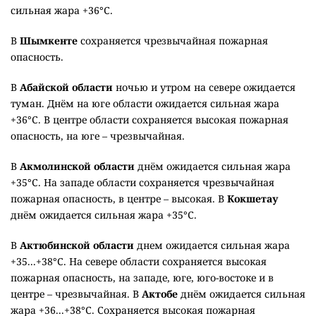
сильная жара +36°C.
В
Шымкенте
сохраняется чрезвычайная пожарная
опасность.
В
Абайской области
ночью и утром на севере ожидается
туман. Днём на юге области ожидается сильная жара
+36°C. В центре области сохраняется высокая пожарная
опасность, на юге – чрезвычайная.
В
Акмолинской области
днём ожидается сильная жара
+35°C. На западе области сохраняется чрезвычайная
пожарная опасность, в центре – высокая. В
Кокшетау
днём ожидается сильная жара +35°C.
В
Актюбинской области
днем ожидается сильная жара
+35...+38°C. На севере области сохраняется высокая
пожарная опасность, на западе, юге, юго-востоке и в
центре – чрезвычайная. В
Актобе
днём ожидается сильная
жара +36...+38°C. Сохраняется высокая пожарная