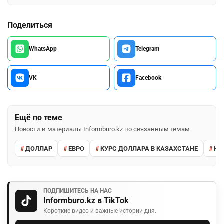
Поделиться
WhatsApp
Telegram
VK
Facebook
Ещё по теме
Новости и материалы Informburo.kz по связанным темам
ДОЛЛАР
ЕВРО
КУРС ДОЛЛАРА В КАЗАХСТАНЕ
КУ
ПОДПИШИТЕСЬ НА НАС
Informburo.kz в TikTok
Короткие видео и важные истории дня.