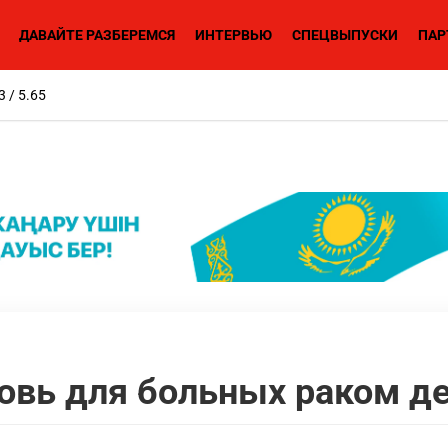
ДАВАЙТЕ РАЗБЕРЕМСЯ
ИНТЕРВЬЮ
СПЕЦВЫПУСКИ
ПАР
3 / 5.65
овь для больных раком д