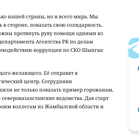
ько нашей страны, но и всего мира. Мы
ь в стороне, показать свою солидарность.
олжны протянуть руку помощи одними из
 департамента Агентства РК по делам
тиводействию коррупции по СКО Шынгыс
ого желающего. Её отправят в
гический центр. Сотрудники
или не только показать пример горожанам,
 североказахстанские ведомства. Дав старт
своим коллегам из Жамбылской области и