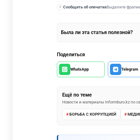
Выделите фрагм
Сообщить об опечатке
I
Была ли эта статья полезной?
Поделиться
WhatsApp
Telegram
Ещё по теме
Новости и материалы Informburo.kz по
БОРЬБА С КОРРУПЦИЕЙ
МЕДИ