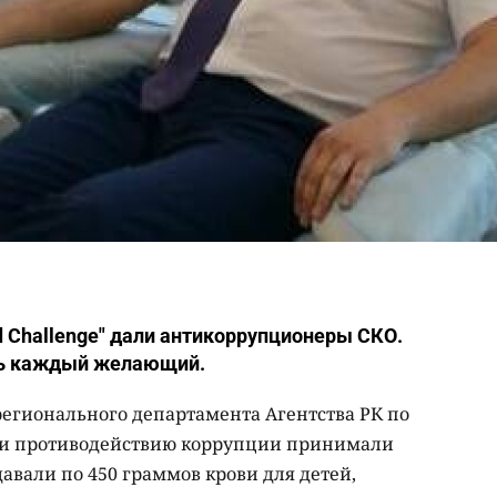
d Challenge" дали антикоррупционеры СКО.
ть каждый желающий.
регионального департамента Агентства РК по
 и противодействию коррупции принимали
давали по 450 граммов крови для детей,