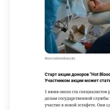
Фото Informburo.kz
Старт акции доноров "Hot Bloo
Участником акции может ста
1 июня около ста специалистов 
делам государственной службы
участие в новой эстафете. Они с