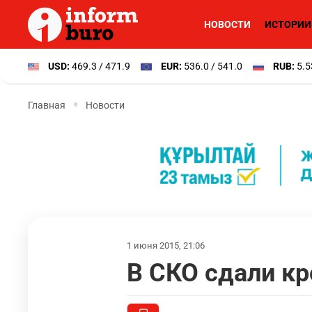
НОВОСТИ
ИСТОРИИ
USD:
469.3 / 471.9
EUR:
536.0 / 541.0
RUB:
5.5
Главная
Новости
1 июня 2015, 21:06
В СКО сдали кр