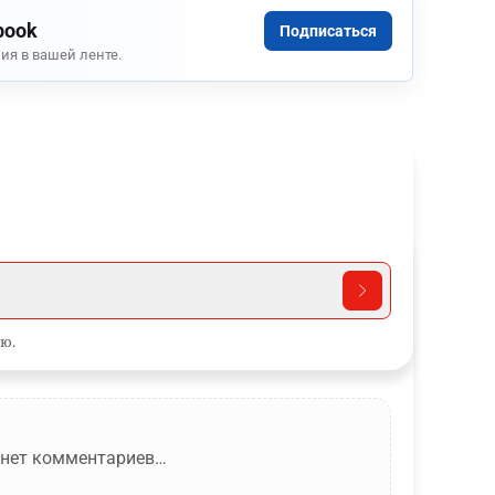
book
Подписаться
ия в вашей ленте.
ю.
 нет комментариев…