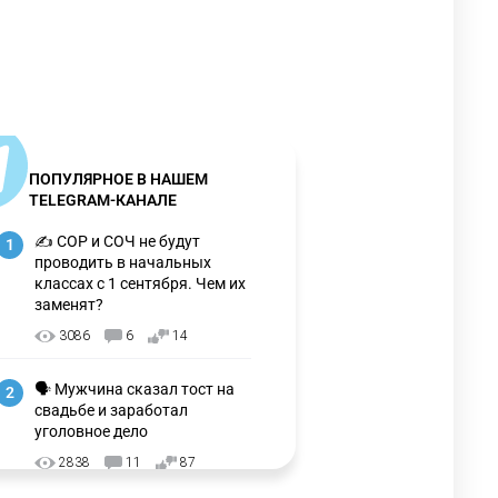
ПОПУЛЯРНОЕ В НАШЕМ
TELEGRAM-КАНАЛЕ
✍️ СОР и СОЧ не будут
1
проводить в начальных
классах с 1 сентября. Чем их
заменят?
3086
6
14
🗣 Мужчина сказал тост на
2
свадьбе и заработал
уголовное дело
2838
11
87