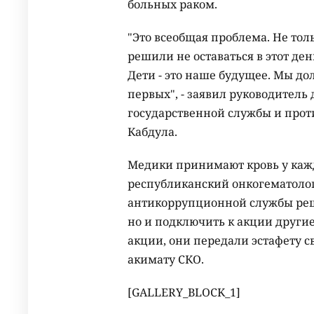
больных раком.
"Это всеобщая проблема. Не тол
решили не оставаться в этот ден
Дети - это наше будущее. Мы д
первых", - заявил руководитель
государственной службы и про
Кабдула.
Медики принимают кровь у кажд
республиканский онкогематоло
антикоррупционной службы реш
но и подключить к акции другие
акции, они передали эстафету 
акимату СКО.
[GALLERY_BLOCK_1]