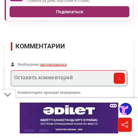
Главное за день, карточки и сторис.
Подписаться
КОММЕНТАРИИ
Необходимо
авторизоваться
Комментарии проходят модерацию.
Пока нет комментариев…