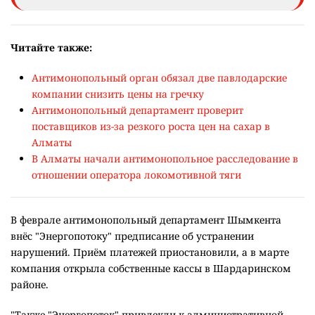
Читайте также:
Антимонопольный орган обязал две павлодарские
компании снизить цены на гречку
Антимонопольный департамент проверит
поставщиков из-за резкого роста цен на сахар в
Алматы
В Алматы начали антимонопольное расследование в
отношении оператора локомотивной тяги
В феврале антимонопольный департамент Шымкента
внёс "Энергопотоку" предписание об устранении
нарушений. Приём платежей приостановили, а в марте
компания открыла собственные кассы в Шардаринском
районе.
"Также "Энергопоток" привлекли к административной