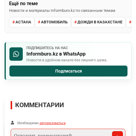
Ещё по теме
Новости и материалы Informburo.kz по связанным темам
АСТАНА
АВТОМОБИЛЬ
ДОЖДИ В КАЗАХСТАНЕ
М
ПОДПИШИТЕСЬ НА НАС
Informburo.kz в WhatsApp
Новости в удобном канале без лишнего шума.
Подписаться
КОММЕНТАРИИ
Необходимо
авторизоваться