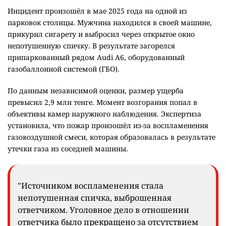
Инцидент произошёл в мае 2025 года на одной из
парковок столицы. Мужчина находился в своей машине,
прикурил сигарету и выбросил через открытое окно
непотушенную спичку. В результате загорелся
припаркованный рядом Audi A6, оборудованный
газобаллонной системой (ГБО).
По данным независимой оценки, размер ущерба
превысил 2,9 млн тенге. Момент возгорания попал в
объективы камер наружного наблюдения. Экспертиза
установила, что пожар произошёл из-за воспламенения
газовоздушной смеси, которая образовалась в результате
утечки газа из соседней машины.
"Источником воспламенения стала
непотушенная спичка, выброшенная
ответчиком. Уголовное дело в отношении
ответчика было прекращено за отсутствием