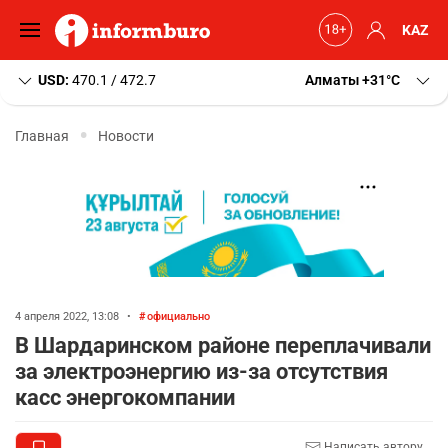
KAZ
USD:
470.1 / 472.7
Алматы
+31
C
Главная
Новости
4 апреля 2022, 13:08
•
официально
В Шардаринском районе переплачивали
за электроэнергию из-за отсутствия
касс энергокомпании
Написать автору