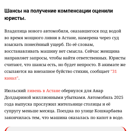
Шансы на получение компенсации оценили
юристы.
Владелица нового автомобиля, оказавшегося под водой
во время мощного ливня в Астане, намерена через суд
взыскать понесённый ущерб. По её словам,
восстанавливать машину нет смысла. Сейчас женщина
направляет запросы, чтобы найти ответственных. Юристы
считают, что шансы есть, но будет непросто. В акимате же
ссылаются на внезапное буйство стихии, сообщает
"31
канал"
.
Июльский
ливень в Астане
обернулся для Анар
Долдыриной миллионными убытками. Автомобиль 2025
года выпуска прослужил жительнице столицы и её
супругу меньше месяца. Поездка по улице Кошкарбаева
закончилась тем, что машина оказалась по капот в воде.