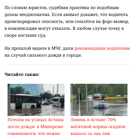
По словам юристов, судебная практика по подобным
делам неоднозначна. Если акимат докажет, что водитель
проигнорировал опасность, или сошлётся на форс-мажор,
в компенсации могут отказать. В любом случае точку в
споре поставит суд.
На прошлой неделе в МЧС дали
рекомендации водителям
на случай сильного дождя в городе.
Читайте также:
Потопы на улицах Астаны
Ливень в Астане: 70%
после дождя: в Минпроме
месячной нормы осадков
сомневаются, что нужно
выпало за два дня