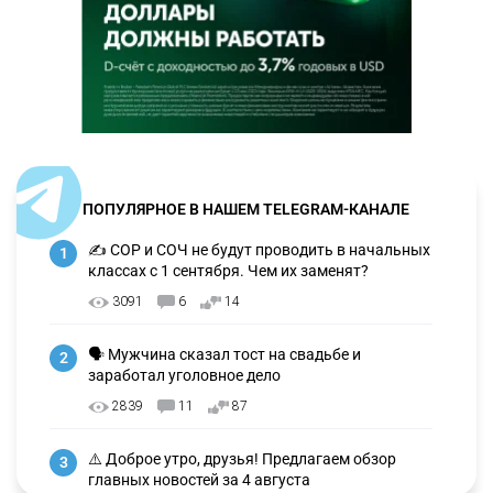
ПОПУЛЯРНОЕ В НАШЕМ TELEGRAM-КАНАЛЕ
✍️ СОР и СОЧ не будут проводить в начальных
1
классах с 1 сентября. Чем их заменят?
3091
6
14
🗣 Мужчина сказал тост на свадьбе и
2
заработал уголовное дело
2839
11
87
⚠️ Доброе утро, друзья! Предлагаем обзор
3
главных новостей за 4 августа