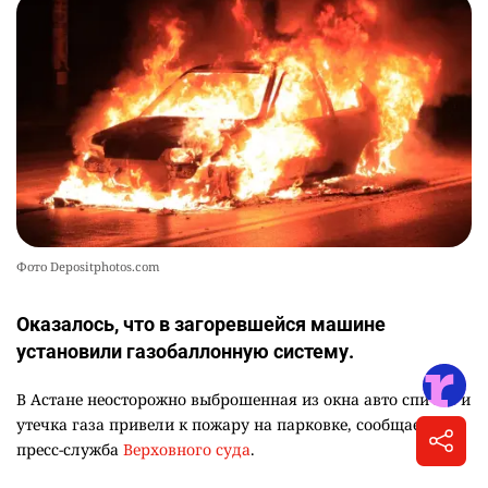
Фото Depositphotos.com
Оказалось, что в загоревшейся машине
установили газобаллонную систему.
В Астане неосторожно выброшенная из окна авто спичка и
утечка газа привели к пожару на парковке, сообщает
пресс-служба
Верховного суда
.