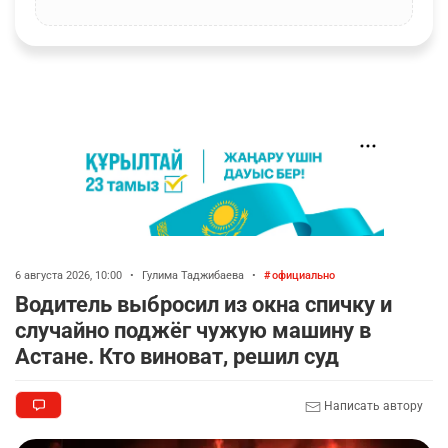
6 августа 2026, 10:00
•
Гулима Таджибаева
•
официально
Водитель выбросил из окна спичку и
случайно поджёг чужую машину в
Астане. Кто виноват, решил суд
Написать автору