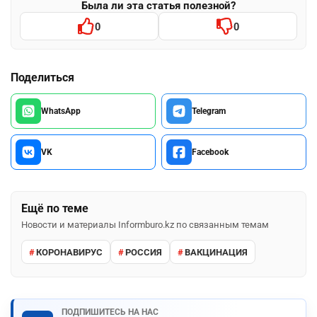
Была ли эта статья полезной?
0
0
Поделиться
WhatsApp
Telegram
VK
Facebook
Ещё по теме
Новости и материалы Informburo.kz по связанным темам
КОРОНАВИРУС
РОССИЯ
ВАКЦИНАЦИЯ
ПОДПИШИТЕСЬ НА НАС