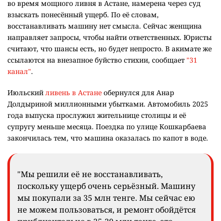
во время мощного ливня в Астане, намерена через суд
взыскать понесённый ущерб. По её словам,
восстанавливать машину нет смысла. Сейчас женщина
направляет запросы, чтобы найти ответственных. Юристы
считают, что шансы есть, но будет непросто. В акимате же
ссылаются на внезапное буйство стихии, сообщает
"31
канал"
.
Июльский
ливень в Астане
обернулся для Анар
Долдыриной миллионными убытками. Автомобиль 2025
года выпуска прослужил жительнице столицы и её
супругу меньше месяца. Поездка по улице Кошкарбаева
закончилась тем, что машина оказалась по капот в воде.
"Мы решили её не восстанавливать,
поскольку ущерб очень серьёзный. Машину
мы покупали за 35 млн тенге. Мы сейчас ею
не можем пользоваться, и ремонт обойдётся