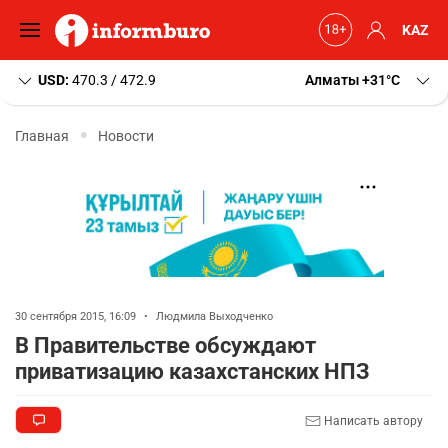
KAZ
USD:
470.3 / 472.9
Алматы
+31
C
Главная
Новости
30 сентября 2015, 16:09
•
Людмила Выходченко
В Правительстве обсуждают
приватизацию казахстанских НПЗ
Написать автору