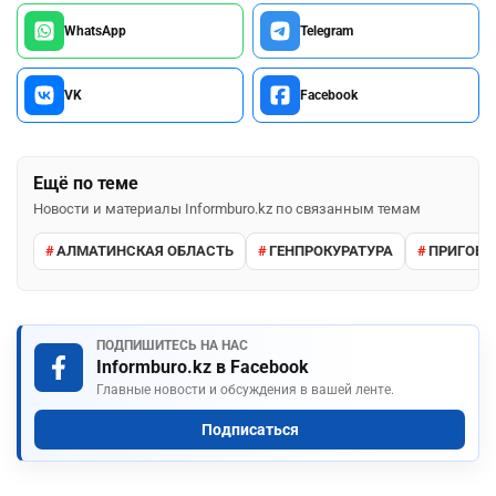
WhatsApp
Telegram
VK
Facebook
Ещё по теме
Новости и материалы Informburo.kz по связанным темам
АЛМАТИНСКАЯ ОБЛАСТЬ
ГЕНПРОКУРАТУРА
ПРИГОВО
ПОДПИШИТЕСЬ НА НАС
Informburo.kz в Facebook
Главные новости и обсуждения в вашей ленте.
Подписаться