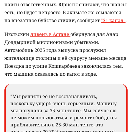
найти ответственных. Юристы считают, что шансы
есть, но будет непросто. В акимате же ссылаются
на внезапное буйство стихии, сообщает
"31 канал"
.
Июльский
ливень в Астане
обернулся для Анар
Долдыриной миллионными убытками.
Автомобиль 2025 года выпуска прослужил
жительнице столицы и её супругу меньше месяца.
Поездка по улице Кошкарбаева закончилась тем,
что машина оказалась по капот в воде.
"Мы решили её не восстанавливать,
поскольку ущерб очень серьёзный. Машину
мы покупали за 35 млн тенге. Мы сейчас ею
не можем пользоваться, и ремонт обойдётся
приблизительно в 25-30 млн тенге, это
практически 70-80% от стоимости машины", –