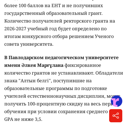
более 100 баллов на ЕНТ и не получивших
государственный образовательный грант.
Количество получателей ректорского гранта на
2026-2027 учебный год будет определено по
итогам конкурсного отбора решением Ученого
совета университета.
В Павлодарском педагогическом университете
имени Әлкея Марғұлана
фиксированное
количество грантов не устанавливают. Обладатели
знака "Алтын белгі", поступившие на
образовательные программы по подготовке
учителей естественнонаучных дисциплин, могут
получить 100-процентную скидку на весь период
обучения при условии сохранения среднего балла
GPA не ниже 3,5.