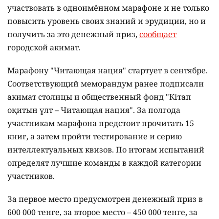
участвовать в одноимённом марафоне и не только
повысить уровень своих знаний и эрудиции, но и
получить за это денежный приз,
сообщает
городской акимат.
Марафону "Читающая нация" стартует в сентябре.
Соответствующий меморандум ранее подписали
акимат столицы и общественный фонд "Кітап
оқитын ұлт – Читающая нация".
За полгода
участникам марафона предстоит прочитать 15
книг, а затем пройти тестирование и серию
интеллектуальных квизов. По итогам испытаний
определят лучшие команды в каждой категории
участников.
За первое место предусмотрен денежный приз в
600 000 тенге, за второе место – 450 000 тенге, за