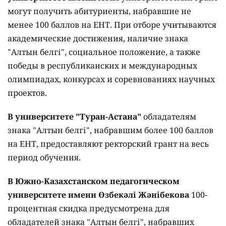
могут получить абитуриенты, набравшие не
менее 100 баллов на ЕНТ. При отборе учитываются
академические достижения, наличие знака
"Алтын белгі", социальное положение, а также
победы в республиканских и международных
олимпиадах, конкурсах и соревнованиях научных
проектов.
В университете "Туран-Астана"
обладателям
знака "Алтын белгі", набравшим более 100 баллов
на ЕНТ, предоставляют ректорский грант на весь
период обучения.
В Южно-Казахстанском педагогическом
университете имени Өзбекәлі Жәнібекова
100-
процентная скидка предусмотрена для
обладателей знака "Алтын белгі", набравших