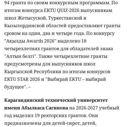
94 гранта по своим конкурсным программам. По
итогам конкурса EKTU QUIZ-2026 выпускникам
школ Жетысуской, Туркестанской и
Кызылординской областей предоставляют гранты
сроком на один, два и четыре года. По конкурсу
"Ақылды Awards 2026" выделено 18
четырехлетних грантов для обладателей знака
"Алтын белгі". Также четырехлетние гранты
предусмотрены для выпускников школ
Кыргызской Республики по итогам конкурсов
EKTU STAR 2026 и "Выбирай EKTU – выбирай
будущее". –
Карагандинский технический университет
имени Абылкаса Сагинова
на 2026-2027 учебный
год выделил 19 ректорских грантов. Они
предназначены для детей-сирот, детей,