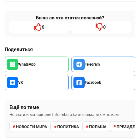
Была ли эта статья полезной?
0
0
Поделиться
WhatsApp
Telegram
VK
Facebook
Ещё по теме
Новости и материалы Informburo.kz по связанным темам
НОВОСТИ МИРА
ПОЛИТИКА
ПОЛЬША
ПРЕЗИДЕНТ