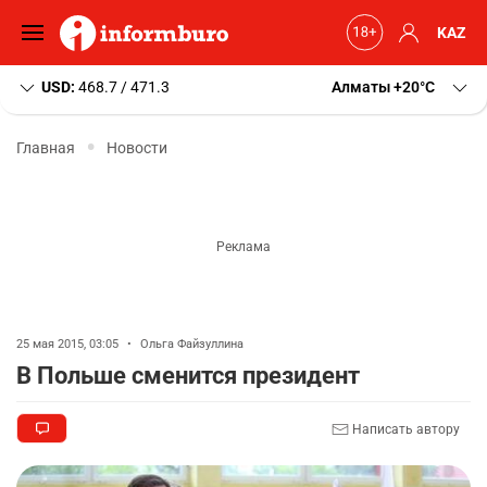
KAZ
USD:
468.7 / 471.3
Алматы
+20
C
Главная
Новости
25 мая 2015, 03:05
•
Ольга Файзуллина
В Польше сменится президент
Написать автору