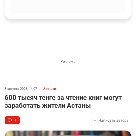
8 августа 2026, 14:07
•
кстати
600 тысяч тенге за чтение книг могут
заработать жители Астаны
1
Написать автору