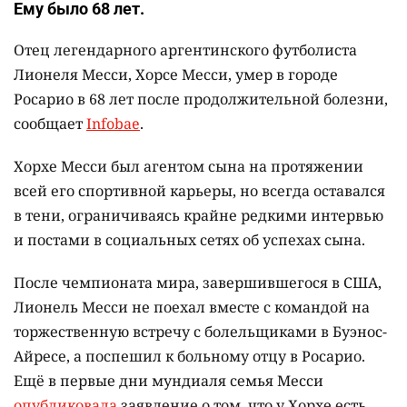
Ему было 68 лет.
Отец легендарного аргентинского футболиста
Лионеля Месси, Хорсе Месси, умер в городе
Росарио в 68 лет после продолжительной болезни,
сообщает
Infobae
.
Хорхе Месси был агентом сына на протяжении
всей его спортивной карьеры, но всегда оставался
в тени, ограничиваясь крайне редкими интервью
и постами в социальных сетях об успехах сына.
После чемпионата мира, завершившегося в США,
Лионель Месси не поехал вместе с командой на
торжественную встречу с болельщиками в Буэнос-
Айресе, а поспешил к больному отцу в Росарио.
Ещё в первые дни мундиаля семья Месси
опубликовала
заявление о том, что у Хорхе есть