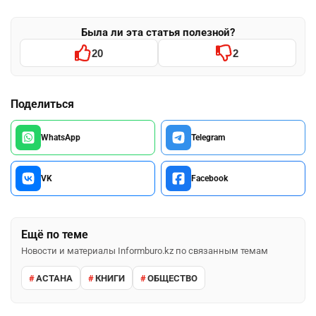
Была ли эта статья полезной?
20
2
Поделиться
WhatsApp
Telegram
VK
Facebook
Ещё по теме
Новости и материалы Informburo.kz по связанным темам
АСТАНА
КНИГИ
ОБЩЕСТВО