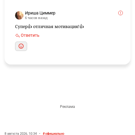
Ириша Циммер
6 часов назад
Супер👍 отличная мотивация!👍
Ответить
8 августа 2026, 10:34
•
официально