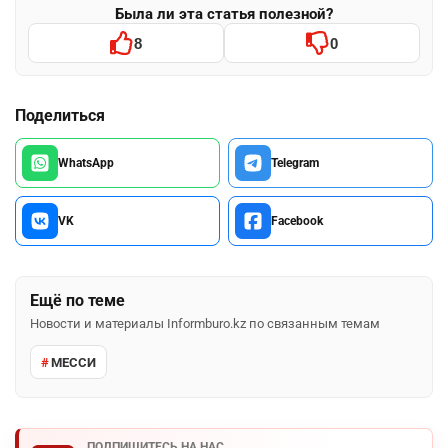
Была ли эта статья полезной?
8
0
Поделиться
WhatsApp
Telegram
VK
Facebook
Ещё по теме
Новости и материалы Informburo.kz по связанным темам
МЕССИ
ПОДПИШИТЕСЬ НА НАС