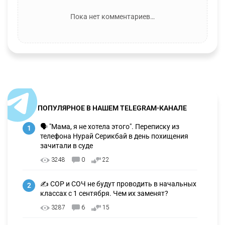
Пока нет комментариев…
ПОПУЛЯРНОЕ В НАШЕМ TELEGRAM-КАНАЛЕ
🗣 "Мама, я не хотела этого". Переписку из
1
телефона Нурай Серикбай в день похищения
зачитали в суде
3248
0
22
✍️ СОР и СОЧ не будут проводить в начальных
2
классах с 1 сентября. Чем их заменят?
3287
6
15