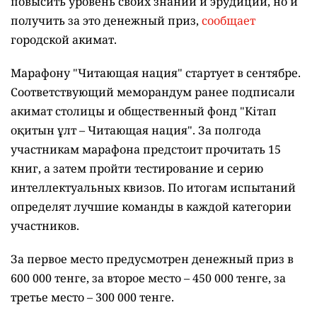
повысить уровень своих знаний и эрудиции, но и
получить за это денежный приз,
сообщает
городской акимат.
Марафону "Читающая нация" стартует в сентябре.
Соответствующий меморандум ранее подписали
акимат столицы и общественный фонд "Кітап
оқитын ұлт – Читающая нация".
За полгода
участникам марафона предстоит прочитать 15
книг, а затем пройти тестирование и серию
интеллектуальных квизов. По итогам испытаний
определят лучшие команды в каждой категории
участников.
За первое место предусмотрен денежный приз в
600 000 тенге, за второе место – 450 000 тенге, за
третье место – 300 000 тенге.