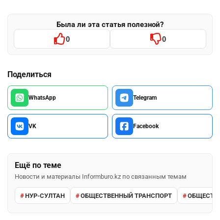
Была ли эта статья полезной?
0
0
Поделиться
WhatsApp
Telegram
VK
Facebook
Ещё по теме
Новости и материалы Informburo.kz по связанным темам
НУР-СУЛТАН
ОБЩЕСТВЕННЫЙ ТРАНСПОРТ
ОБЩЕСТВ