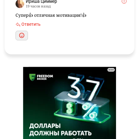
Ириша Циммер
19 часов назад
Супер👍 отличная мотивация!👍
Ответить