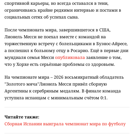
спортивной карьеры, но всегда оставался в тени,
ограничиваясь крайне редкими интервью и постами в
социальных сетях об успехах сына.
После чемпионата мира, завершившегося в США,
Лионель Месси не поехал вместе с командой на
торжественную встречу с болельщиками в Буэнос-Айресе,
а поспешил к больному отцу в Росарио. Ещё в первые дни
мундиаля семья Месси
опубликовала
заявление о том,
что у Хорхе есть серьёзные проблемы со здоровьем.
На чемпионате мира – 2026 восьмикратный обладатель
"Золотого мяча"Лионель Месси привёл сборную
Аргентины к серебряным медалям. В финале команда
уступила испанцам с минимальным счётом 0:1.
Читайте также:
Сборная Испании выиграла чемпионат мира по футболу