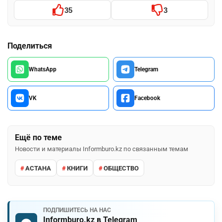
35
3
Поделиться
WhatsApp
Telegram
VK
Facebook
Ещё по теме
Новости и материалы Informburo.kz по связанным темам
АСТАНА
КНИГИ
ОБЩЕСТВО
ПОДПИШИТЕСЬ НА НАС
Informburo.kz в Telegram