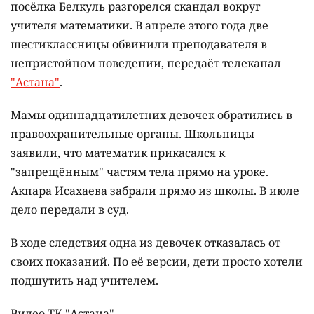
посёлка Белкуль разгорелся скандал вокруг
учителя математики. В апреле этого года две
шестиклассницы обвинили преподавателя в
непристойном поведении, передаёт телеканал
"Астана"
.
Мамы одиннадцатилетних девочек обратились в
правоохранительные органы. Школьницы
заявили, что математик прикасался к
"запрещённым" частям тела прямо на уроке.
Акпара Исахаева забрали прямо из школы. В июле
дело передали в суд.
В ходе следствия одна из девочек отказалась от
своих показаний. По её версии, дети просто хотели
подшутить над учителем.
Видео ТК "Астана"