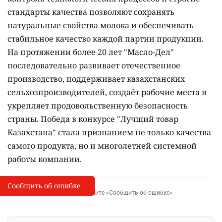
стандарты качества позволяют сохранять
натуральные свойства молока и обеспечивать
стабильное качество каждой партии продукции.
На протяжении более 20 лет "Масло-Дел"
последовательно развивает отечественное
производство, поддерживает казахстанских
сельхозпроизводителей, создаёт рабочие места и
укрепляет продовольственную безопасность
страны. Победа в конкурсе "Лучший товар
Казахстана" стала признанием не только качества
самого продукта, но и многолетней системной
работы компании.
Сообщить об ошибке
Сообщить об опечатке
I
Выделите фрагмент и нажмите «Сообщить об ошибке»