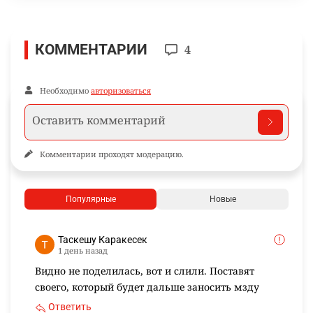
КОММЕНТАРИИ
4
Необходимо
авторизоваться
Комментарии проходят модерацию.
Популярные
Новые
Таскешу Каракесек
1 день назад
Видно не поделилась, вот и слили. Поставят
своего, который будет дальше заносить мзду
Ответить