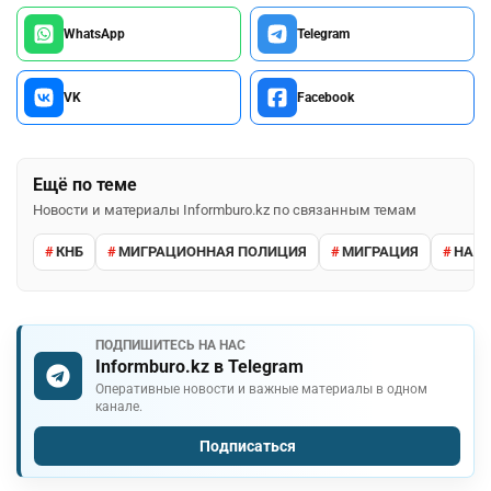
WhatsApp
Telegram
VK
Facebook
Ещё по теме
Новости и материалы Informburo.kz по связанным темам
КНБ
МИГРАЦИОННАЯ ПОЛИЦИЯ
МИГРАЦИЯ
НАРУ
ПОДПИШИТЕСЬ НА НАС
Informburo.kz в Telegram
Оперативные новости и важные материалы в одном
канале.
Подписаться