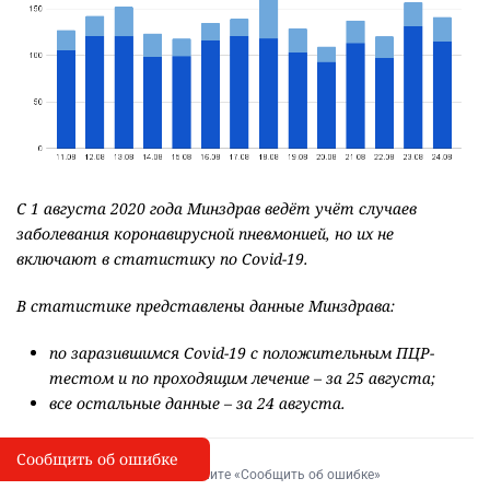
С 1 августа 2020 года Минздрав ведёт учёт случаев
заболевания коронавирусной пневмонией, но их не
включают в статистику по Covid-19.
В статистике представлены данные Минздрава:
по заразившимся Covid-19 с положительным ПЦР-
тестом и по проходящим лечение – за 25 августа;
все остальные данные – за 24 августа.
Сообщить об ошибке
Сообщить об опечатке
I
Выделите фрагмент и нажмите «Сообщить об ошибке»