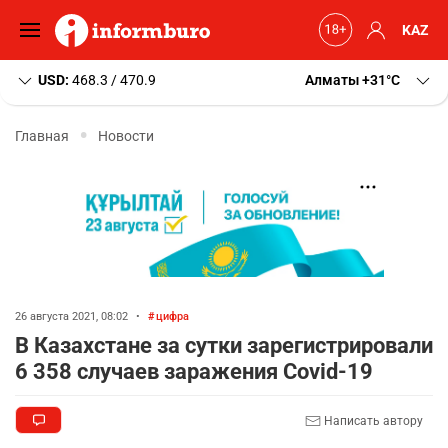
KAZ
USD:
468.3 / 470.9
Алматы
+31
C
Главная
Новости
26 августа 2021, 08:02
•
цифра
В Казахстане за сутки зарегистрировали
6 358 случаев заражения Covid-19
Написать автору