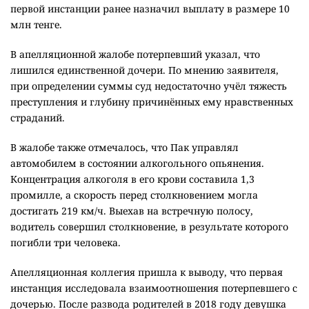
первой инстанции ранее назначил выплату в размере 10
млн тенге.
В апелляционной жалобе потерпевший указал, что
лишился единственной дочери. По мнению заявителя,
при определении суммы суд недостаточно учёл тяжесть
преступления и глубину причинённых ему нравственных
страданий.
В жалобе также отмечалось, что Пак управлял
автомобилем в состоянии алкогольного опьянения.
Концентрация алкоголя в его крови составила 1,3
промилле, а скорость перед столкновением могла
достигать 219 км/ч. Выехав на встречную полосу,
водитель совершил столкновение, в результате которого
погибли три человека.
Апелляционная коллегия пришла к выводу, что первая
инстанция исследовала взаимоотношения потерпевшего с
дочерью. После развода родителей в 2018 году девушка