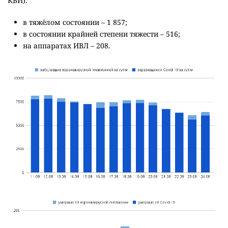
КВИ):
в тяжёлом состоянии – 1 857;
в состоянии крайней степени тяжести – 516;
на аппаратах ИВЛ – 208.