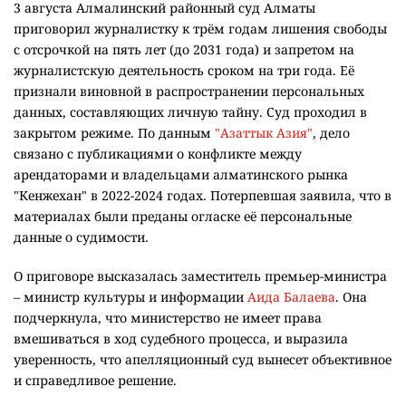
3 августа Алмалинский районный суд Алматы
приговорил журналистку к трём годам лишения свободы
с отсрочкой на пять лет (до 2031 года) и запретом на
журналистскую деятельность сроком на три года. Её
признали виновной в распространении персональных
данных, составляющих личную тайну. Суд проходил в
закрытом режиме. По данным
"Азаттык Азия"
, дело
связано с публикациями о конфликте между
арендаторами и владельцами алматинского рынка
"Кенжехан" в 2022-2024 годах. Потерпевшая заявила, что в
материалах были преданы огласке её персональные
данные о судимости.
О приговоре высказалась заместитель премьер-министра
– министр культуры и информации
Аида Балаева
. Она
подчеркнула, что министерство не имеет права
вмешиваться в ход судебного процесса, и выразила
уверенность, что апелляционный суд вынесет объективное
и справедливое решение.