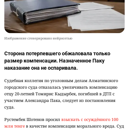
Изображение сгенерировано нейросетью
Сторона потерпевшего обжаловала только
размер компенсации. Назначенное Паку
наказание она не оспаривала.
Судебная коллегия по уголовным делам Алматинского
городского суда отказалась увеличивать компенсацию
отцу 20-летней Томирис Кыдырбек, погибшей в ДТП с
участием Александра Пака, следует из постановления
суда.
Рустембек Шотенов просил
взыскать с осуждённого 100
млн тенге
в качестве компенсации морального вреда. Суд