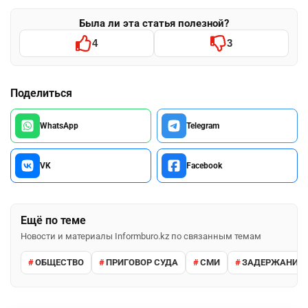
Была ли эта статья полезной?
4
3
Поделиться
WhatsApp
Telegram
VK
Facebook
Ещё по теме
Новости и материалы Informburo.kz по связанным темам
ОБЩЕСТВО
ПРИГОВОР СУДА
СМИ
ЗАДЕРЖАНИЕ 