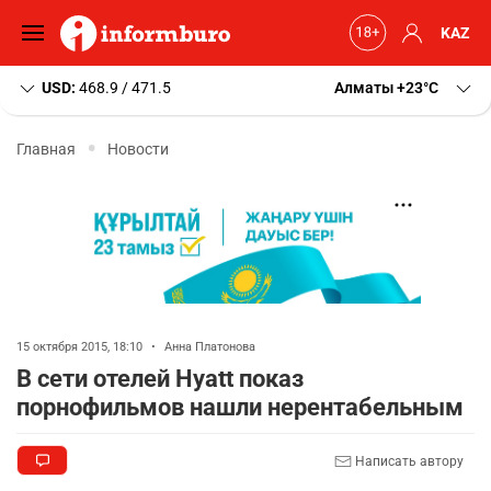
KAZ
USD:
468.9 / 471.5
Алматы
+23
C
Главная
Новости
15 октября 2015, 18:10
•
Анна Платонова
В сети отелей Hyatt показ
порнофильмов нашли нерентабельным
Написать автору