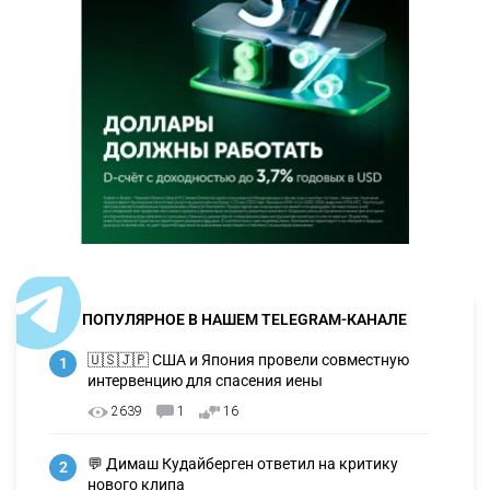
ПОПУЛЯРНОЕ В НАШЕМ TELEGRAM-КАНАЛЕ
🇺🇸🇯🇵 США и Япония провели совместную
1
интервенцию для спасения иены
2639
1
16
💬 Димаш Кудайберген ответил на критику
2
нового клипа