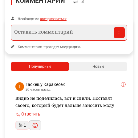
КОММЕНТАРИИ
2
Необходимо
авторизоваться
Комментарии проходят модерацию.
Популярные
Новые
Таскешу Каракесек
20 часов назад
Видно не поделилась, вот и слили. Поставят
своего, который будет дальше заносить мзду
Ответить
👍 1