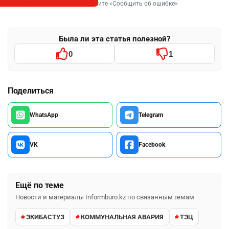
Выделите фрагмент и нажмите «Сообщить об ошибке»
Была ли эта статья полезной?
0
1
Поделиться
WhatsApp
Telegram
VK
Facebook
Ещё по теме
Новости и материалы Informburo.kz по связанным темам
ЭКИБАСТУЗ
КОММУНАЛЬНАЯ АВАРИЯ
ТЭЦ