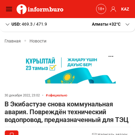
KAZ
USD:
469.3 / 471.9
Алматы
+32
C
Главная
Новости
30 декабря 2022, 23:02
•
официально
В Экибастузе снова коммунальная
авария. Повреждён технический
водопровод, предназначенный для ТЭЦ
Написать автору