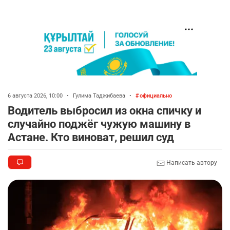
6 августа 2026, 10:00
•
Гулима Таджибаева
•
официально
Водитель выбросил из окна спичку и
случайно поджёг чужую машину в
Астане. Кто виноват, решил суд
Написать автору