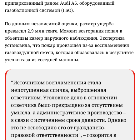
припаркованный рядом Audi A6, оборудованный
газобаллонной системой (ГБО).
По данным независимой оценки, размер ущерба
превысил 2,9 млн тенге. Момент возгорания попал в
объективы камер наружного наблюдения. Экспертиза
установила, что пожар произошёл из-за воспламенения
газовоздушной смеси, которая образовалась в результате
утечки газа из соседней машины.
"Источником воспламенения стала
непотушенная спичка, выброшенная
ответчиком. Уголовное дело в отношении
ответчика было прекращено за отсутствием
умысла, а административное производство –
в связи с истечением срока давности. Однако
это не освободило его от гражданско-
правовой ответственности", – говорится в