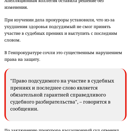
Апелляционная коллегия оставила решение без
изменения.
При изучении дела прокуроры установили, что из-за
ухудшения здоровья подсудимый не смог принять
участие в судебных прениях и выступить с последним
словом.
В Генпрокуратуре сочли это существенным нарушением
права на защиту.
"Право подсудимого на участие в судебных
прениях и последнее слово является
обязательной гарантией справедливого
судебного разбирательства", – говорится в
сообщении.
По заключению прокурора кассационный суд отменил