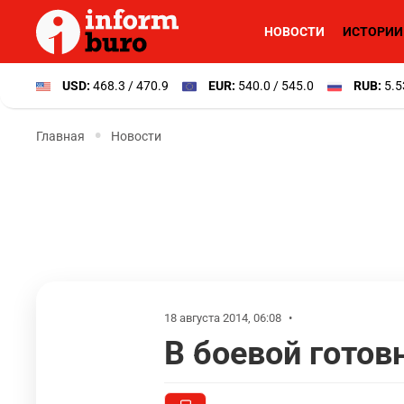
НОВОСТИ
ИСТОРИИ
USD:
468.3 / 470.9
EUR:
540.0 / 545.0
RUB:
5.5
Главная
Новости
18 августа 2014, 06:08
•
В боевой готовн