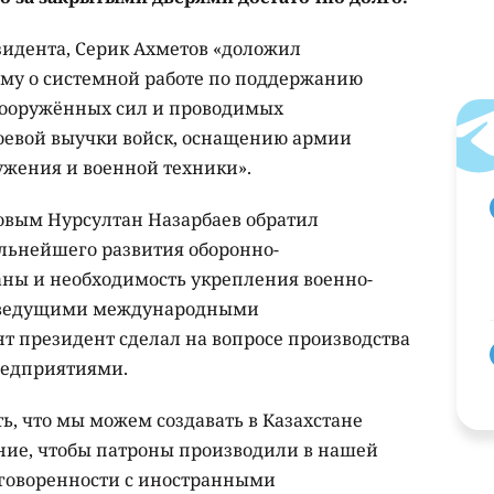
зидента, Серик Ахметов «доложил
у о системной работе по поддержанию
 Вооружённых сил и проводимых
евой выучки войск, оснащению армии
жения и военной техники».
товым Нурсултан Назарбаев обратил
льнейшего развития оборонно-
ны и необходимость укрепления военно-
с ведущими международными
т президент сделал на вопросе производства
редприятиями.
ь, что мы можем создавать в Казахстане
ение, чтобы патроны производили в нашей
 договоренности с иностранными