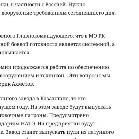
ки, в частности с Россией. Нужно
то вооружение требованиям сегодняшнего дня,
вного Главнокомандующего, что в МО РК
ой боевой готовности является системной, а
 повышается.
армии продолжается работа по обеспечению
ооружением и техникой... Эти вопросы мы
ерик Ахметов.
онного завода в Казахстане, то его
дущем году. На этом заводе будут выпускать
нтовочные патроны. Предусмотрено
андартам НАТО. На предприятии будут
к. Завод станет выпускать пули из латунного