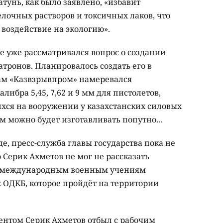
тунь, как было заявлено, «избавит
лочных растворов и токсичных лаков, что
воздействие на экологию».
не уже рассматривался вопрос о создании
тронов. Планировалось создать его в
ам «Казвзрывпром» намеревался
либра 5,45, 7,62 и 9 мм для пистолетов,
ихся на вооружении у казахстанских силовых
м можно будет изготавливать попутно...
де, пресс-служба главы государства пока не
то Серик Ахметов не мог не рассказать
 к международным военным учениям
 ОДКБ, которое пройдёт на территории
дентом Серик Ахметов отбыл с рабочим