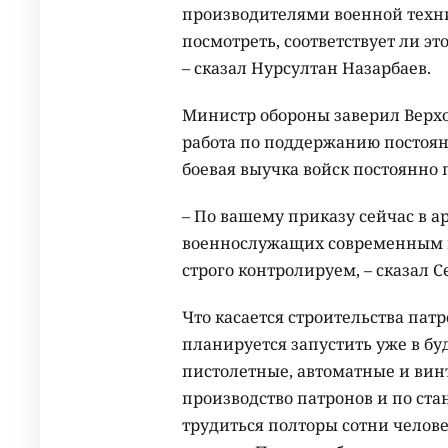
производителями военной техни
посмотреть, соответствует ли э
– сказал Нурсултан Назарбаев.
Министр обороны заверил Верхо
работа по поддержанию постоянн
боевая выучка войск постоянно
– По вашему приказу сейчас в 
военнослужащих современным в
строго контролируем, – сказал С
Что касается строительства патр
планируется запустить уже в бу
пистолетные, автоматные и ви
производство патронов и по ст
трудиться полторы сотни челове