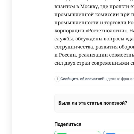
визитом в Москву, где прошли е
промышленной комиссии при пр
промышленности и торговли Ро
корпорации «Ростехнологии». На
службы, обсуждены вопросы «д
сотрудничества, развития обо
и России, реализации совместн
сил двух стран современными с
Выделите фрагм
Сообщить об опечатке
I
Была ли эта статья полезной?
Поделиться