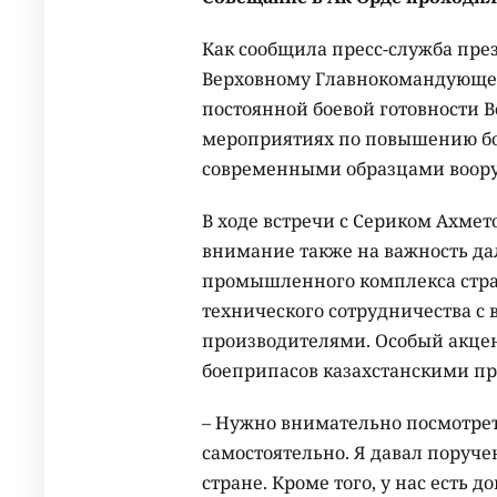
Как сообщила пресс-служба пре
Верховному Главнокомандующем
постоянной боевой готовности
мероприятиях по повышению бо
современными образцами воору
В ходе встречи с Сериком Ахме
внимание также на важность да
промышленного комплекса стра
технического сотрудничества 
производителями. Особый акцен
боеприпасов казахстанскими п
– Нужно внимательно посмотрет
самостоятельно. Я давал поруч
стране. Кроме того, у нас есть