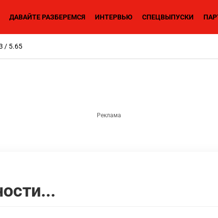
ДАВАЙТЕ РАЗБЕРЕМСЯ
ИНТЕРВЬЮ
СПЕЦВЫПУСКИ
ПАР
3 / 5.65
ости...