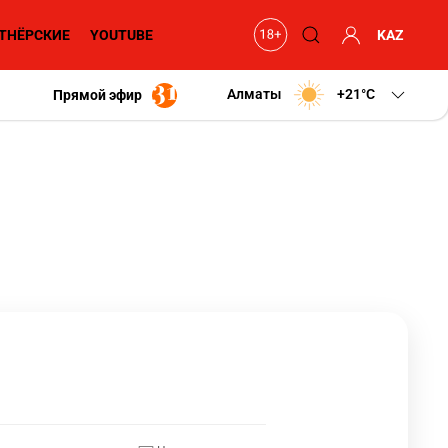
ТНЁРСКИЕ
YOUTUBE
KAZ
Алматы
+21
C
Прямой эфир