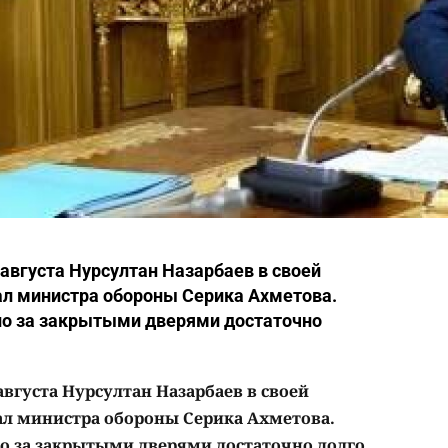
 августа Нурсултан Назарбаев в своей
ал министра обороны Серика Ахметова.
ло за закрытыми дверями достаточно
августа Нурсултан Назарбаев в своей
ал министра обороны Серика Ахметова.
о за закрытыми дверями достаточно долго.