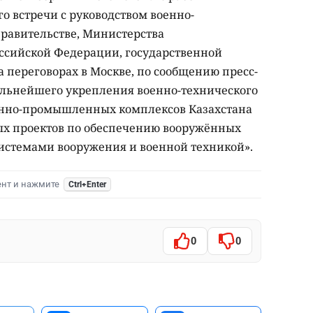
го встречи с руководством военно-
авительстве, Министерства
ссийской Федерации, государственной
 переговорах в Москве, по сообщению пресс-
альнейшего укрепления военно-технического
ронно-промышленных комплексов Казахстана
ых проектов по обеспечению вооружённых
истемами вооружения и военной техникой».
ент и нажмите
Ctrl+Enter
0
0