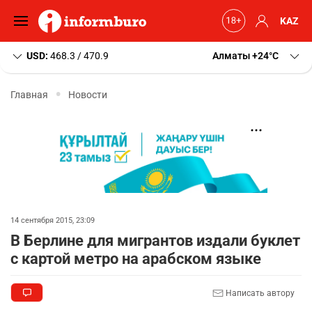
KAZ
USD:
468.3 / 470.9
Алматы
+24
C
Главная
Новости
14 сентября 2015, 23:09
В Берлине для мигрантов издали буклет
с картой метро на арабском языке
Написать автору