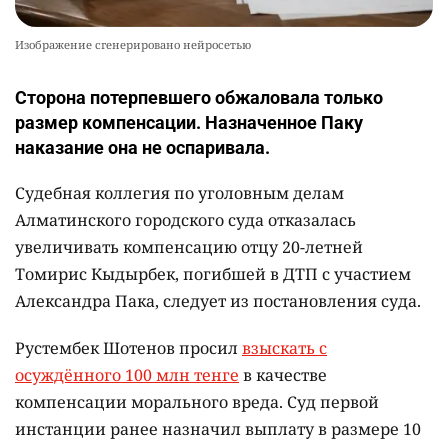
Изображение сгенерировано нейросетью
Сторона потерпевшего обжаловала только
размер компенсации. Назначенное Паку
наказание она не оспаривала.
Судебная коллегия по уголовным делам
Алматинского городского суда отказалась
увеличивать компенсацию отцу 20-летней
Томирис Кыдырбек, погибшей в ДТП с участием
Александра Пака, следует из постановления суда.
Рустембек Шотенов просил
взыскать с
осуждённого 100 млн тенге
в качестве
компенсации морального вреда. Суд первой
инстанции ранее назначил выплату в размере 10