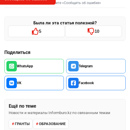
Выделите фрагмент и нажмите «Сообщить об ошибке»
Была ли эта статья полезной?
5
10
Поделиться
WhatsApp
Telegram
VK
Facebook
Ещё по теме
Новости и материалы Informburo.kz по связанным темам
ГРАНТЫ
ОБРАЗОВАНИЕ