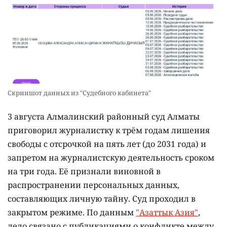
Скриншот данных из "Судебного кабинета"
3 августа Алмалинский районный суд Алматы
приговорил журналистку к трём годам лишения
свободы с отсрочкой на пять лет (до 2031 года) и
запретом на журналистскую деятельность сроком
на три года. Её признали виновной в
распространении персональных данных,
составляющих личную тайну. Суд проходил в
закрытом режиме. По данным
"Азаттык Азия"
,
дело связано с публикациями о конфликте между