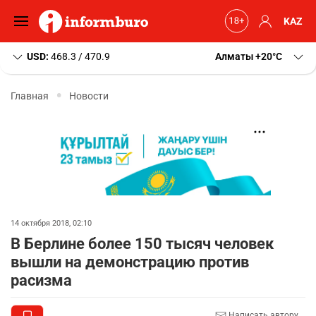
KAZ
USD:
468.3 / 470.9
Алматы
+20
C
Главная
Новости
14 октября 2018, 02:10
В Берлине более 150 тысяч человек
вышли на демонстрацию против
расизма
Написать автору