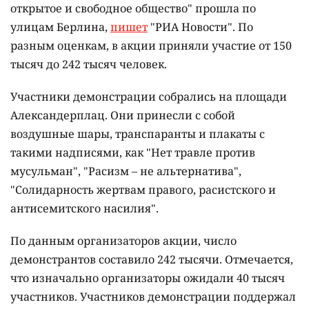
открытое и свободное общество" прошла по
улицам Берлина,
пишет
"РИА Новости". По
разным оценкам, в акции приняли участие от 150
тысяч до 242 тысяч человек.
Участники демонстрации собрались на площади
Александерплац. Они принесли с собой
воздушные шары, транспаранты и плакаты с
такими надписями, как "Нет травле против
мусульман", "Расизм – не альтернатива",
"Солидарность жертвам правого, расистского и
антисемитского насилия".
По данным организаторов акции, число
демонстрантов составило 242 тысячи. Отмечается,
что изначально организаторы ожидали 40 тысяч
участников. Участников демонстрации поддержал