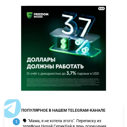
ПОПУЛЯРНОЕ В НАШЕМ TELEGRAM-КАНАЛЕ
🗣 "Мама, я не хотела этого". Переписку из
1
телефона Нурай Серикбай в день похищения