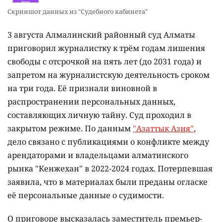
Скриншот данных из "Судебного кабинета"
3 августа Алмалинский районный суд Алматы
приговорил журналистку к трём годам лишения
свободы с отсрочкой на пять лет (до 2031 года) и
запретом на журналистскую деятельность сроком
на три года. Её признали виновной в
распространении персональных данных,
составляющих личную тайну. Суд проходил в
закрытом режиме. По данным
"Азаттык Азия"
,
дело связано с публикациями о конфликте между
арендаторами и владельцами алматинского
рынка "Кенжехан" в 2022-2024 годах. Потерпевшая
заявила, что в материалах были преданы огласке
её персональные данные о судимости.
О приговоре высказалась заместитель премьер-