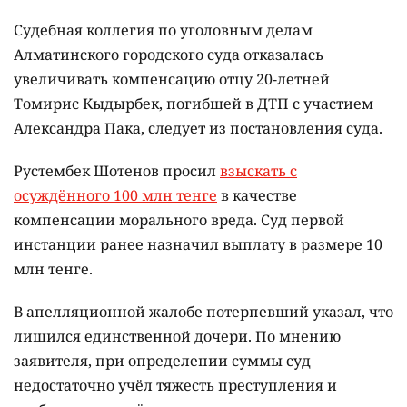
Судебная коллегия по уголовным делам
Алматинского городского суда отказалась
увеличивать компенсацию отцу 20-летней
Томирис Кыдырбек, погибшей в ДТП с участием
Александра Пака, следует из постановления суда.
Рустембек Шотенов просил
взыскать с
осуждённого 100 млн тенге
в качестве
компенсации морального вреда. Суд первой
инстанции ранее назначил выплату в размере 10
млн тенге.
В апелляционной жалобе потерпевший указал, что
лишился единственной дочери. По мнению
заявителя, при определении суммы суд
недостаточно учёл тяжесть преступления и