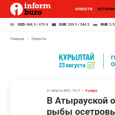
НОВОСТИ
ИСТОРИИ
USD:
468.3 / 470.9
EUR:
539.5 / 544.5
RUB:
5.5
Главная
Новости
21 августа 2021, 16:17
•
цифра
В Атырауской о
рыбы осетровы