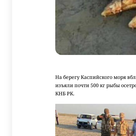
На берегу Каспийского моря вб
изъяли почти 500 кг рыбы осетр
КНБ РК.