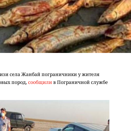
лизи села Жанбай пограничники у жителя
овых пород,
сообщили
в Пограничной службе