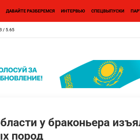
ДАВАЙТЕ РАЗБЕРЕМСЯ
ИНТЕРВЬЮ
СПЕЦВЫПУСКИ
ПАР
3 / 5.65
бласти у браконьера изъя
х пород