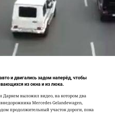
авто и двигались задом наперёд, чтобы
вающихся из окна и из люка.
н Даркем выложил видео, на котором два
 внедорожника Mercedes Gelandewagen,
одом продолжительный участок дороги, пока