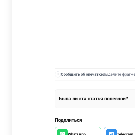
Выделите фрагм
Сообщить об опечатке
I
Была ли эта статья полезной?
Поделиться
WhatsApp
Telegram