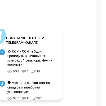
ПОПУЛЯРНОЕ В НАШЕМ
TELEGRAM-КАНАЛЕ
✍️ СОР и СОЧ не будут
1
проводить в начальных
классах с 1 сентября. Чем их
заменят?
3098
6
14
🗣 Мужчина сказал тост на
2
свадьбе и заработал
уголовное дело
2846
11
87