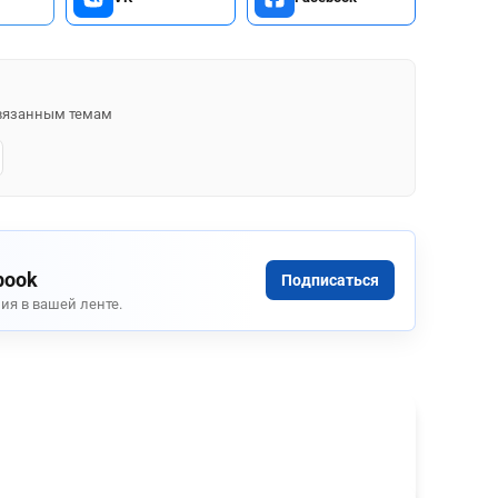
 связанным темам
book
Подписаться
ия в вашей ленте.