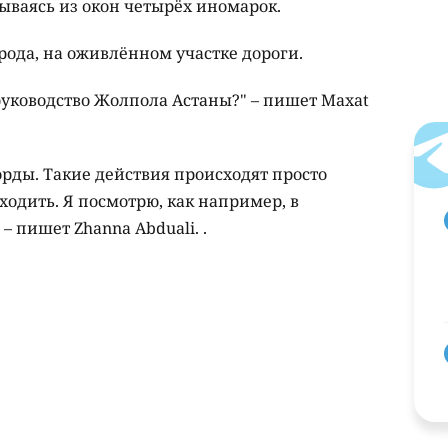
ываясь из окон четырёх иномарок.
орода, на оживлённом участке дороги.
 руководство Жолпола Астаны?" – пишет Maxat
корды. Такие действия происходят просто
ходить. Я посмотрю, как например, в
– пишет Zhanna Abduali. .