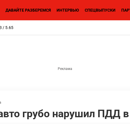
ДАВАЙТЕ РАЗБЕРЕМСЯ
ИНТЕРВЬЮ
СПЕЦВЫПУСКИ
ПАР
3 / 5.65
а
авто грубо нарушил ПДД в