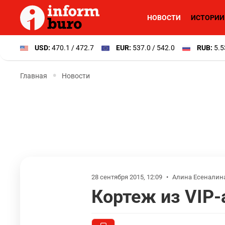
НОВОСТИ
ИСТОРИИ
USD:
470.1 / 472.7
EUR:
537.0 / 542.0
RUB:
5.5
Главная
Новости
28 сентября 2015, 12:09
•
Алина Есеналин
Кортеж из VIP-