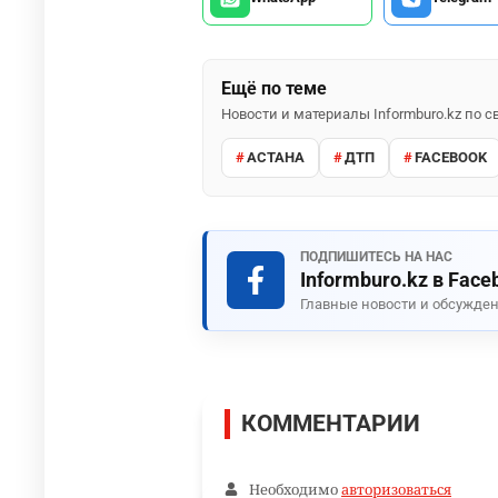
Ещё по теме
Новости и материалы Informburo.kz по
АСТАНА
ДТП
FACEBOOK
ПОДПИШИТЕСЬ НА НАС
Informburo.kz в Face
Главные новости и обсужден
КОММЕНТАРИИ
Необходимо
авторизоваться