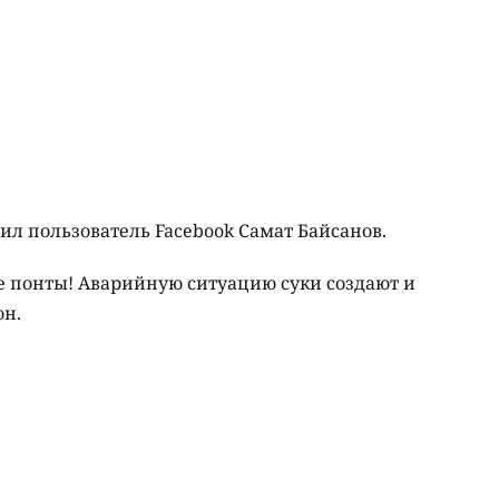
жил пользователь Facebook Самат Байсанов.
ые понты! Аварийную ситуацию суки создают и
он.