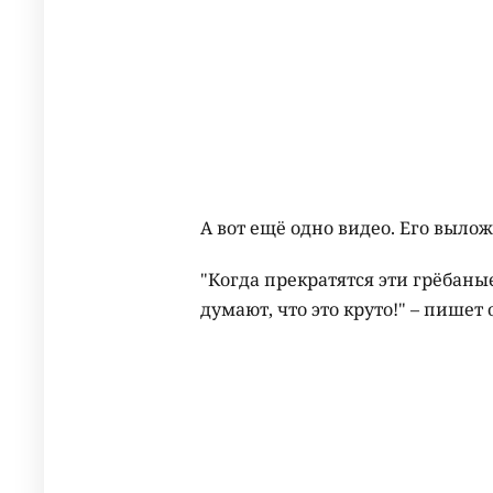
А вот ещё одно видео. Его выло
"Когда прекратятся эти грёбан
думают, что это круто!" – пишет 