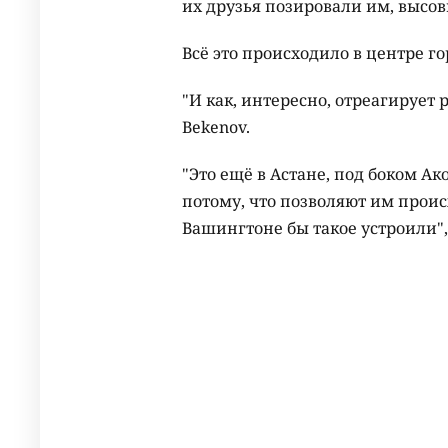
их друзья позировали им, высов
Всё это происходило в центре г
"И как, интересно, отреагирует
Bekenov.
"Это ещё в Астане, под боком А
потому, что позволяют им проис
Вашингтоне бы такое устроили", 